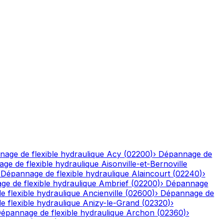
age de flexible hydraulique
Acy
(
02200
)
›
Dépannage de
ge de flexible hydraulique
Aisonville-et-Bernoville
›
Dépannage de flexible hydraulique
Alaincourt
(
02240
)
›
e de flexible hydraulique
Ambrief
(
02200
)
›
Dépannage
 flexible hydraulique
Ancienville
(
02600
)
›
Dépannage de
 flexible hydraulique
Anizy-le-Grand
(
02320
)
›
épannage de flexible hydraulique
Archon
(
02360
)
›