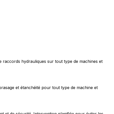
e raccords hydrauliques sur tout type de machines et
rasage et étanchéité pour tout type de machine et
t de sécurité. Intervention planifiée pour éviter les