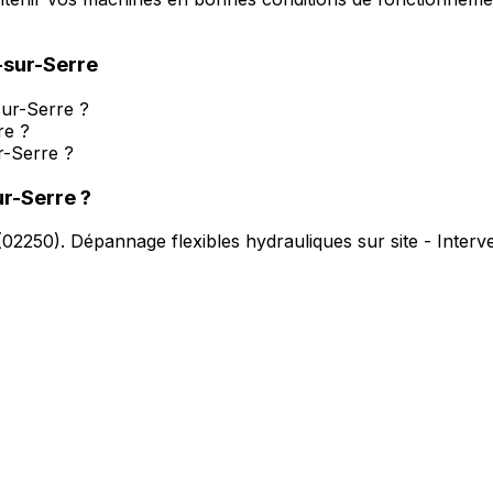
sur-Serre
sur-Serre ?
re ?
r-Serre ?
r-Serre
?
(
02250
).
Dépannage flexibles hydrauliques sur site - Inter