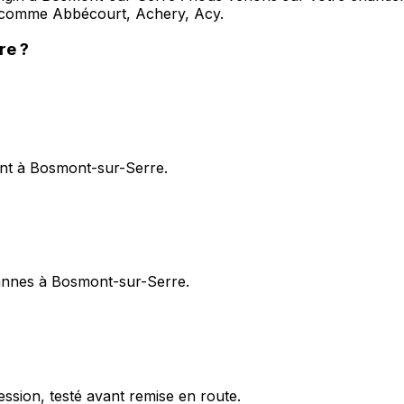
 comme Abbécourt, Achery, Acy.
re
?
ent à Bosmont-sur-Serre.
 pannes à Bosmont-sur-Serre.
ession, testé avant remise en route.