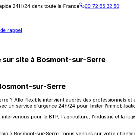
 rapide 24H/24 dans toute la France
09 72 65 32 50
de rappel
 sur site à Bosmont-sur-Serre
Bosmont-sur-Serre
rre ? Allo-flexible intervient auprès des professionnels et
c un service d'urgence 24h/24 pour limiter l'immobilisatio
rvenons pour le BTP, l'agriculture, l'industrie et la logis
engin à Bosmont-sur-Serre : nous venons sur votre chantier 