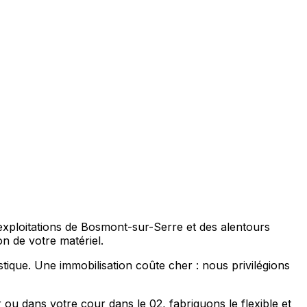
 exploitations de Bosmont-sur-Serre et des alentours
n de votre matériel.
tique. Une immobilisation coûte cher : nous privilégions
ou dans votre cour dans le 02, fabriquons le flexible et