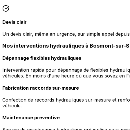
Devis clair
Un devis clair, même en urgence, sur simple appel depui
Nos interventions hydrauliques à Bosmont-sur-
Dépannage flexibles hydrauliques
Intervention rapide pour dépannage de flexibles hydrauli
véhicules. En moins d'une heure où que vous soyez en F
Fabrication raccords sur-mesure
Confection de raccords hydrauliques sur-mesure et renfor
véhicule.
Maintenance préventive
Service de maintenance hydraulique préventive pour maint