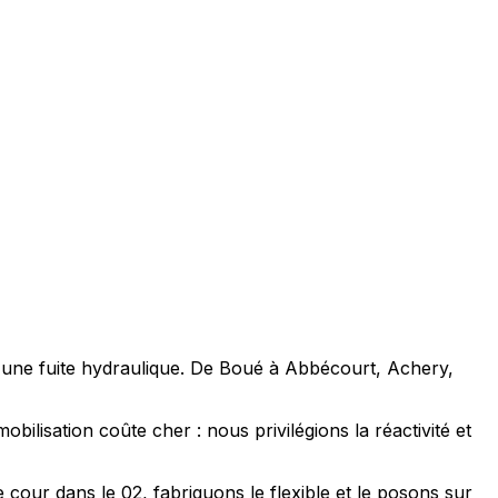
ar une fuite hydraulique. De Boué à Abbécourt, Achery,
bilisation coûte cher : nous privilégions la réactivité et
cour dans le 02, fabriquons le flexible et le posons sur