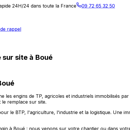
 rapide 24H/24 dans toute la France
09 72 65 32 50
de rappel
 sur site à Boué
Boué
ne les engins de TP, agricoles et industriels immobilisés p
 le remplace sur site.
e BTP, l'agriculture, l'industrie et la logistique. Une immo
engin à Boué : nous venons sur votre chantier ou dans votre 