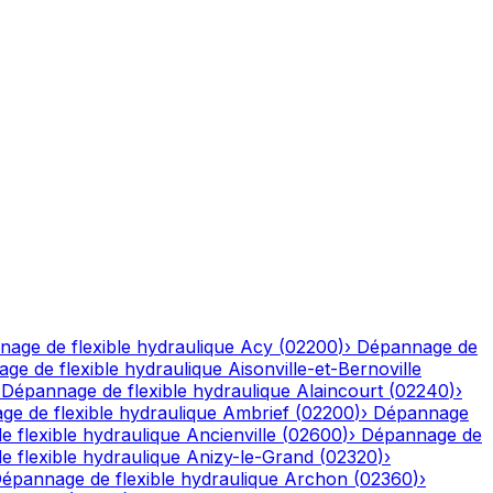
age de flexible hydraulique
Acy
(
02200
)
›
Dépannage de
ge de flexible hydraulique
Aisonville-et-Bernoville
›
Dépannage de flexible hydraulique
Alaincourt
(
02240
)
›
e de flexible hydraulique
Ambrief
(
02200
)
›
Dépannage
 flexible hydraulique
Ancienville
(
02600
)
›
Dépannage de
 flexible hydraulique
Anizy-le-Grand
(
02320
)
›
épannage de flexible hydraulique
Archon
(
02360
)
›