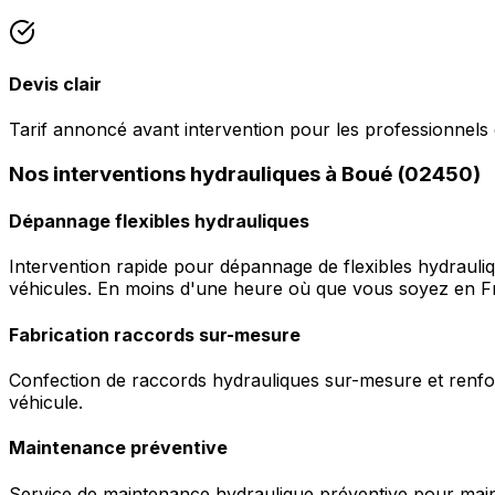
Devis clair
Tarif annoncé avant intervention pour les professionnels
Nos interventions hydrauliques à Boué (02450)
Dépannage flexibles hydrauliques
Intervention rapide pour dépannage de flexibles hydrauli
véhicules. En moins d'une heure où que vous soyez en F
Fabrication raccords sur-mesure
Confection de raccords hydrauliques sur-mesure et renfor
véhicule.
Maintenance préventive
Service de maintenance hydraulique préventive pour maint