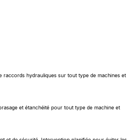
e raccords hydrauliques sur tout type de machines et
rasage et étanchéité pour tout type de machine et
t de sécurité. Intervention planifiée pour éviter les