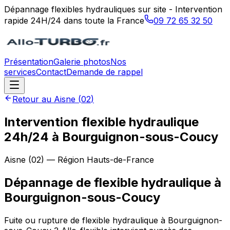
Dépannage flexibles hydrauliques sur site - Intervention
rapide 24H/24 dans toute la France
09 72 65 32 50
Présentation
Galerie photos
Nos
services
Contact
Demande de rappel
Retour au
Aisne
(
02
)
Intervention flexible hydraulique
24h/24 à Bourguignon-sous-Coucy
Aisne
(
02
) — Région
Hauts-de-France
Dépannage de flexible hydraulique
à
Bourguignon-sous-Coucy
Fuite ou rupture de flexible hydraulique à Bourguignon-