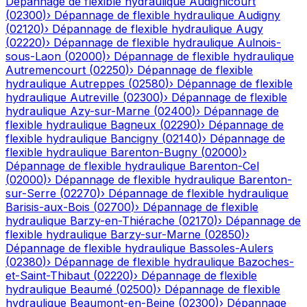
Dépannage de flexible hydraulique
Audignicourt
(
02300
)
›
Dépannage de flexible hydraulique
Audigny
(
02120
)
›
Dépannage de flexible hydraulique
Augy
(
02220
)
›
Dépannage de flexible hydraulique
Aulnois-
sous-Laon
(
02000
)
›
Dépannage de flexible hydraulique
Autremencourt
(
02250
)
›
Dépannage de flexible
hydraulique
Autreppes
(
02580
)
›
Dépannage de flexible
hydraulique
Autreville
(
02300
)
›
Dépannage de flexible
hydraulique
Azy-sur-Marne
(
02400
)
›
Dépannage de
flexible hydraulique
Bagneux
(
02290
)
›
Dépannage de
flexible hydraulique
Bancigny
(
02140
)
›
Dépannage de
flexible hydraulique
Barenton-Bugny
(
02000
)
›
Dépannage de flexible hydraulique
Barenton-Cel
(
02000
)
›
Dépannage de flexible hydraulique
Barenton-
sur-Serre
(
02270
)
›
Dépannage de flexible hydraulique
Barisis-aux-Bois
(
02700
)
›
Dépannage de flexible
hydraulique
Barzy-en-Thiérache
(
02170
)
›
Dépannage de
flexible hydraulique
Barzy-sur-Marne
(
02850
)
›
Dépannage de flexible hydraulique
Bassoles-Aulers
(
02380
)
›
Dépannage de flexible hydraulique
Bazoches-
et-Saint-Thibaut
(
02220
)
›
Dépannage de flexible
hydraulique
Beaumé
(
02500
)
›
Dépannage de flexible
hydraulique
Beaumont-en-Beine
(
02300
)
›
Dépannage