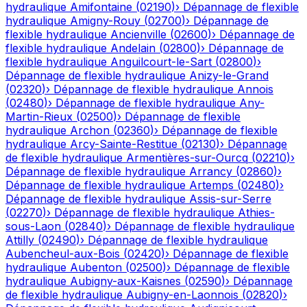
hydraulique
Amifontaine
(
02190
)
›
Dépannage de flexible
hydraulique
Amigny-Rouy
(
02700
)
›
Dépannage de
flexible hydraulique
Ancienville
(
02600
)
›
Dépannage de
flexible hydraulique
Andelain
(
02800
)
›
Dépannage de
flexible hydraulique
Anguilcourt-le-Sart
(
02800
)
›
Dépannage de flexible hydraulique
Anizy-le-Grand
(
02320
)
›
Dépannage de flexible hydraulique
Annois
(
02480
)
›
Dépannage de flexible hydraulique
Any-
Martin-Rieux
(
02500
)
›
Dépannage de flexible
hydraulique
Archon
(
02360
)
›
Dépannage de flexible
hydraulique
Arcy-Sainte-Restitue
(
02130
)
›
Dépannage
de flexible hydraulique
Armentières-sur-Ourcq
(
02210
)
›
Dépannage de flexible hydraulique
Arrancy
(
02860
)
›
Dépannage de flexible hydraulique
Artemps
(
02480
)
›
Dépannage de flexible hydraulique
Assis-sur-Serre
(
02270
)
›
Dépannage de flexible hydraulique
Athies-
sous-Laon
(
02840
)
›
Dépannage de flexible hydraulique
Attilly
(
02490
)
›
Dépannage de flexible hydraulique
Aubencheul-aux-Bois
(
02420
)
›
Dépannage de flexible
hydraulique
Aubenton
(
02500
)
›
Dépannage de flexible
hydraulique
Aubigny-aux-Kaisnes
(
02590
)
›
Dépannage
de flexible hydraulique
Aubigny-en-Laonnois
(
02820
)
›