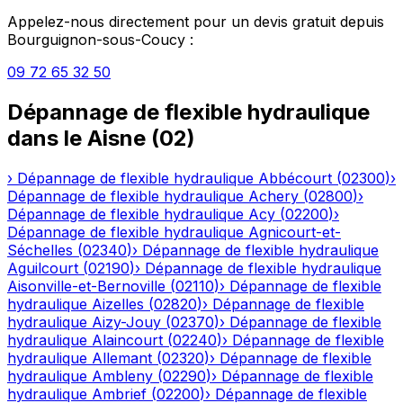
Appelez-nous directement pour un devis gratuit depuis
Bourguignon-sous-Coucy
:
09 72 65 32 50
Dépannage de flexible hydraulique
dans le
Aisne
(
02
)
›
Dépannage de flexible hydraulique
Abbécourt
(
02300
)
›
Dépannage de flexible hydraulique
Achery
(
02800
)
›
Dépannage de flexible hydraulique
Acy
(
02200
)
›
Dépannage de flexible hydraulique
Agnicourt-et-
Séchelles
(
02340
)
›
Dépannage de flexible hydraulique
Aguilcourt
(
02190
)
›
Dépannage de flexible hydraulique
Aisonville-et-Bernoville
(
02110
)
›
Dépannage de flexible
hydraulique
Aizelles
(
02820
)
›
Dépannage de flexible
hydraulique
Aizy-Jouy
(
02370
)
›
Dépannage de flexible
hydraulique
Alaincourt
(
02240
)
›
Dépannage de flexible
hydraulique
Allemant
(
02320
)
›
Dépannage de flexible
hydraulique
Ambleny
(
02290
)
›
Dépannage de flexible
hydraulique
Ambrief
(
02200
)
›
Dépannage de flexible