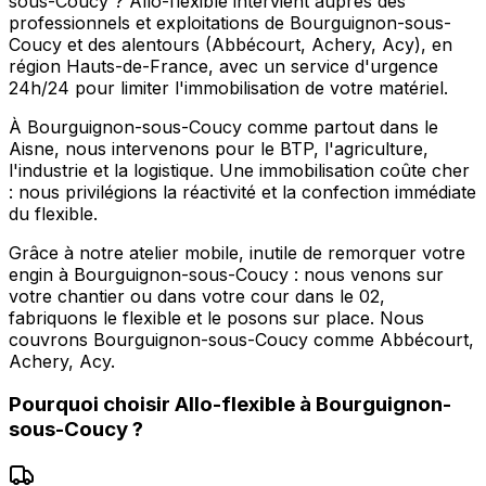
sous-Coucy ? Allo-flexible intervient auprès des
professionnels et exploitations de Bourguignon-sous-
Coucy et des alentours (Abbécourt, Achery, Acy), en
région Hauts-de-France, avec un service d'urgence
24h/24 pour limiter l'immobilisation de votre matériel.
À Bourguignon-sous-Coucy comme partout dans le
Aisne, nous intervenons pour le BTP, l'agriculture,
l'industrie et la logistique. Une immobilisation coûte cher
: nous privilégions la réactivité et la confection immédiate
du flexible.
Grâce à notre atelier mobile, inutile de remorquer votre
engin à Bourguignon-sous-Coucy : nous venons sur
votre chantier ou dans votre cour dans le 02,
fabriquons le flexible et le posons sur place. Nous
couvrons Bourguignon-sous-Coucy comme Abbécourt,
Achery, Acy.
Pourquoi choisir
Allo-flexible
à
Bourguignon-
sous-Coucy
?