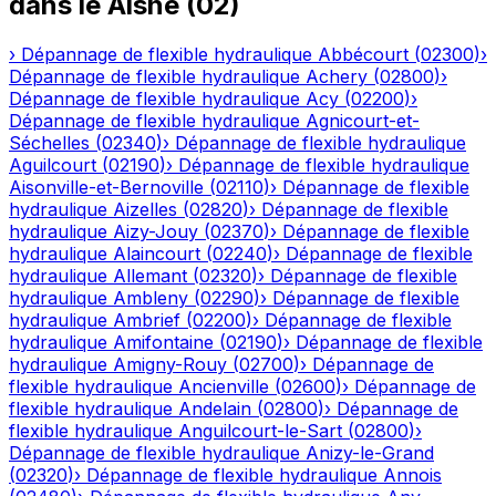
dans le
Aisne
(
02
)
›
Dépannage de flexible hydraulique
Abbécourt
(
02300
)
›
Dépannage de flexible hydraulique
Achery
(
02800
)
›
Dépannage de flexible hydraulique
Acy
(
02200
)
›
Dépannage de flexible hydraulique
Agnicourt-et-
Séchelles
(
02340
)
›
Dépannage de flexible hydraulique
Aguilcourt
(
02190
)
›
Dépannage de flexible hydraulique
Aisonville-et-Bernoville
(
02110
)
›
Dépannage de flexible
hydraulique
Aizelles
(
02820
)
›
Dépannage de flexible
hydraulique
Aizy-Jouy
(
02370
)
›
Dépannage de flexible
hydraulique
Alaincourt
(
02240
)
›
Dépannage de flexible
hydraulique
Allemant
(
02320
)
›
Dépannage de flexible
hydraulique
Ambleny
(
02290
)
›
Dépannage de flexible
hydraulique
Ambrief
(
02200
)
›
Dépannage de flexible
hydraulique
Amifontaine
(
02190
)
›
Dépannage de flexible
hydraulique
Amigny-Rouy
(
02700
)
›
Dépannage de
flexible hydraulique
Ancienville
(
02600
)
›
Dépannage de
flexible hydraulique
Andelain
(
02800
)
›
Dépannage de
flexible hydraulique
Anguilcourt-le-Sart
(
02800
)
›
Dépannage de flexible hydraulique
Anizy-le-Grand
(
02320
)
›
Dépannage de flexible hydraulique
Annois