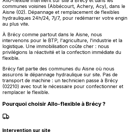
Allo-flexible intervient sur site à Brécy et dans les
communes voisines (Abbécourt, Achery, Acy), dans le
Aisne (02). Dépannage et remplacement de flexibles
hydrauliques 24h/24, 7j/7, pour redémarrer votre engin
au plus vite.
À Brécy comme partout dans le Aisne, nous
intervenons pour le BTP, l'agriculture, l'industrie et la
logistique. Une immobilisation coûte cher : nous
privilégions la réactivité et la confection immédiate du
flexible.
Brécy fait partie des communes du Aisne où nous
assurons le dépannage hydraulique sur site. Pas de
transport de machine : un technicien passe à Brécy
(02210) avec tout le nécessaire pour confectionner et
remplacer le flexible.
Pourquoi choisir
Allo-flexible
à
Brécy
?
Intervention sur site