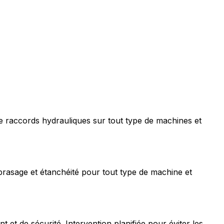
e raccords hydrauliques sur tout type de machines et
rasage et étanchéité pour tout type de machine et
t de sécurité. Intervention planifiée pour éviter les