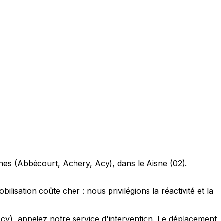
sines (Abbécourt, Achery, Acy), dans le Aisne (02).
lisation coûte cher : nous privilégions la réactivité et la
Acy), appelez notre service d'intervention. Le déplacement