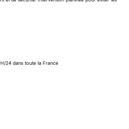
24H/24 dans toute la France