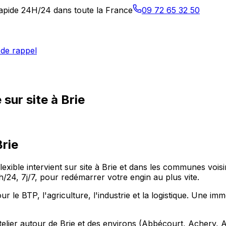
 rapide 24H/24 dans toute la France
09 72 65 32 50
de rappel
sur site à Brie
Brie
flexible intervient sur site à Brie et dans les communes voi
24, 7j/7, pour redémarrer votre engin au plus vite.
 BTP, l'agriculture, l'industrie et la logistique. Une immobi
telier autour de Brie et des environs (Abbécourt, Achery, 