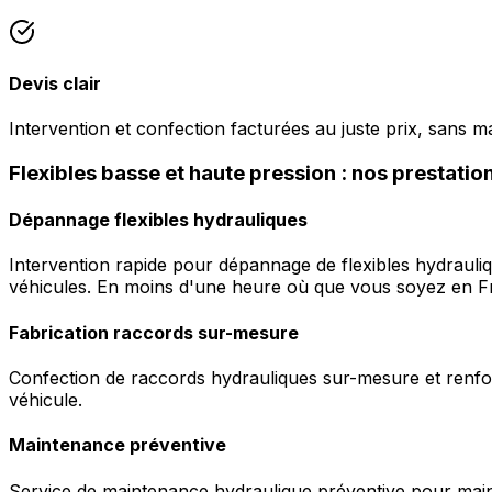
Devis clair
Intervention et confection facturées au juste prix, sans m
Flexibles basse et haute pression : nos prestation
Dépannage flexibles hydrauliques
Intervention rapide pour dépannage de flexibles hydrauli
véhicules. En moins d'une heure où que vous soyez en F
Fabrication raccords sur-mesure
Confection de raccords hydrauliques sur-mesure et renfor
véhicule.
Maintenance préventive
Service de maintenance hydraulique préventive pour maint