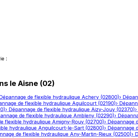
ie
:
ns le
Aisne
(
02
)
Dépannage de flexible hydraulique
Achery
(
02800
)
›
Dépann
nnage de flexible hydraulique
Aguilcourt
(
02190
)
›
Dépanna
20
)
›
Dépannage de flexible hydraulique
Aizy-Jouy
(
02370
)
annage de flexible hydraulique
Ambleny
(
02290
)
›
Dépannag
 flexible hydraulique
Amigny-Rouy
(
02700
)
›
Dépannage de
ble hydraulique
Anguilcourt-le-Sart
(
02800
)
›
Dépannage de
nage de flexible hydraulique
Any-Martin-Rieux
(
02500
)
›
D