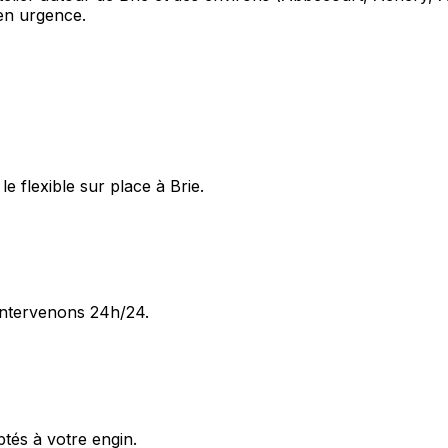
en urgence.
 flexible sur place à Brie.
intervenons 24h/24.
ptés à votre engin.