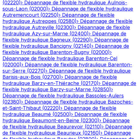
(
02220
)
›
Dépannage de flexible hydraulique
Aulnois-
sous-Laon
(
02000
)
›
Dépannage de flexible hydraulique
Autremencourt
(
02250
)
›
Dépannage de flexible
hydraulique
Autreppes
(
02580
)
›
Dépannage de flexible
hydraulique
Autreville
(
02300
)
›
Dépannage de flexible
hydraulique
Azy-sur-Marne
(
02400
)
›
Dépannage de
flexible hydraulique
Bagneux
(
02290
)
›
Dépannage de
flexible hydraulique
Bancigny
(
02140
)
›
Dépannage de
flexible hydraulique
Barenton-Bugny
(
02000
)
›
Dépannage de flexible hydraulique
Barenton-Cel
(
02000
)
›
Dépannage de flexible hydraulique
Barenton-
sur-Serre
(
02270
)
›
Dépannage de flexible hydraulique
Barisis-aux-Bois
(
02700
)
›
Dépannage de flexible
hydraulique
Barzy-en-Thiérache
(
02170
)
›
Dépannage de
flexible hydraulique
Barzy-sur-Marne
(
02850
)
›
Dépannage de flexible hydraulique
Bassoles-Aulers
(
02380
)
›
Dépannage de flexible hydraulique
Bazoches-
et-Saint-Thibaut
(
02220
)
›
Dépannage de flexible
hydraulique
Beaumé
(
02500
)
›
Dépannage de flexible
hydraulique
Beaumont-en-Beine
(
02300
)
›
Dépannage
de flexible hydraulique
Beaurevoir
(
02110
)
›
Dépannage
de flexible hydraulique
Beaurieux
(
02160
)
›
Dépannage