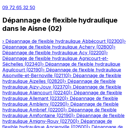
09 72 65 32 50
Dépannage de flexible hydraulique
dans le
Aisne
(
02
)
›
Dépannage de flexible hydraulique
Abbécourt
(
02300
)
›
Dépannage de flexible hydraulique
Achery
(
02800
)
›
Dépannage de flexible hydraulique
Acy
(
02200
)
›
Dépannage de flexible hydraulique
Agnicourt-et-
Séchelles
(
02340
)
›
Dépannage de flexible hydraulique
Aguilcourt
(
02190
)
›
Dépannage de flexible hydraulique
Aisonville-et-Bernoville
(
02110
)
›
Dépannage de flexible
hydraulique
Aizelles
(
02820
)
›
Dépannage de flexible
hydraulique
Aizy-Jouy
(
02370
)
›
Dépannage de flexible
hydraulique
Alaincourt
(
02240
)
›
Dépannage de flexible
hydraulique
Allemant
(
02320
)
›
Dépannage de flexible
hydraulique
Ambleny
(
02290
)
›
Dépannage de flexible
hydraulique
Ambrief
(
02200
)
›
Dépannage de flexible
hydraulique
Amifontaine
(
02190
)
›
Dépannage de flexible
hydraulique
Amigny-Rouy
(
02700
)
›
Dépannage de
flexible hydraulique
Ancienville
(
02600
)
›
Dépannage de