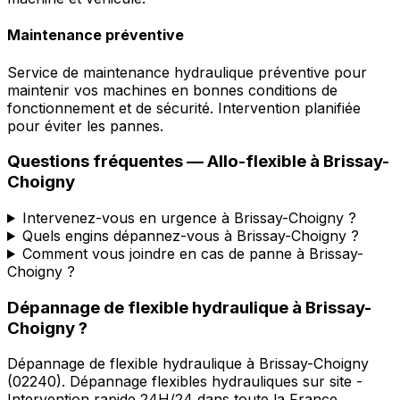
Maintenance préventive
Service de maintenance hydraulique préventive pour
maintenir vos machines en bonnes conditions de
fonctionnement et de sécurité. Intervention planifiée
pour éviter les pannes.
Questions fréquentes —
Allo-flexible
à
Brissay-
Choigny
Intervenez-vous en urgence à Brissay-Choigny ?
Quels engins dépannez-vous à Brissay-Choigny ?
Comment vous joindre en cas de panne à Brissay-
Choigny ?
Dépannage de flexible hydraulique
à
Brissay-
Choigny
?
Dépannage de flexible hydraulique
à
Brissay-Choigny
(
02240
).
Dépannage flexibles hydrauliques sur site -
Intervention rapide 24H/24 dans toute la France