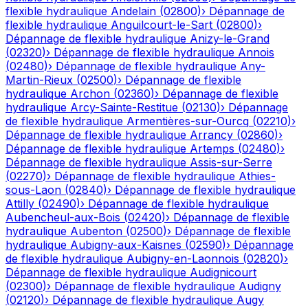
flexible hydraulique
Andelain
(
02800
)
›
Dépannage de
flexible hydraulique
Anguilcourt-le-Sart
(
02800
)
›
Dépannage de flexible hydraulique
Anizy-le-Grand
(
02320
)
›
Dépannage de flexible hydraulique
Annois
(
02480
)
›
Dépannage de flexible hydraulique
Any-
Martin-Rieux
(
02500
)
›
Dépannage de flexible
hydraulique
Archon
(
02360
)
›
Dépannage de flexible
hydraulique
Arcy-Sainte-Restitue
(
02130
)
›
Dépannage
de flexible hydraulique
Armentières-sur-Ourcq
(
02210
)
›
Dépannage de flexible hydraulique
Arrancy
(
02860
)
›
Dépannage de flexible hydraulique
Artemps
(
02480
)
›
Dépannage de flexible hydraulique
Assis-sur-Serre
(
02270
)
›
Dépannage de flexible hydraulique
Athies-
sous-Laon
(
02840
)
›
Dépannage de flexible hydraulique
Attilly
(
02490
)
›
Dépannage de flexible hydraulique
Aubencheul-aux-Bois
(
02420
)
›
Dépannage de flexible
hydraulique
Aubenton
(
02500
)
›
Dépannage de flexible
hydraulique
Aubigny-aux-Kaisnes
(
02590
)
›
Dépannage
de flexible hydraulique
Aubigny-en-Laonnois
(
02820
)
›
Dépannage de flexible hydraulique
Audignicourt
(
02300
)
›
Dépannage de flexible hydraulique
Audigny
(
02120
)
›
Dépannage de flexible hydraulique
Augy