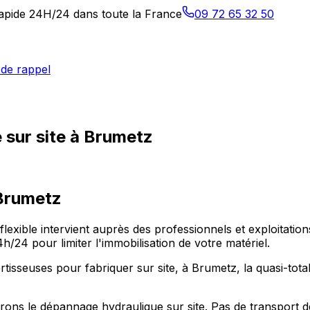
 rapide 24H/24 dans toute la France
09 72 65 32 50
de rappel
 sur site à Brumetz
Brumetz
-flexible intervient auprès des professionnels et exploitat
24 pour limiter l'immobilisation de votre matériel.
isseuses pour fabriquer sur site, à Brumetz, la quasi-total
ons le dépannage hydraulique sur site. Pas de transport 