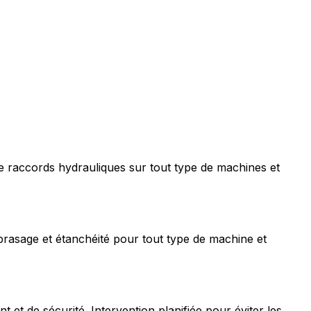
e raccords hydrauliques sur tout type de machines et
rasage et étanchéité pour tout type de machine et
t de sécurité. Intervention planifiée pour éviter les