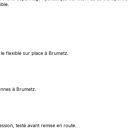
ible.
e flexible sur place à Brumetz.
pannes à Brumetz.
ession, testé avant remise en route.