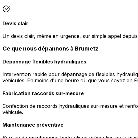
Devis clair
Un devis clair, même en urgence, sur simple appel depui
Ce que nous dépannons à Brumetz
Dépannage flexibles hydrauliques
Intervention rapide pour dépannage de flexibles hydrauli
véhicules. En moins d'une heure où que vous soyez en F
Fabrication raccords sur-mesure
Confection de raccords hydrauliques sur-mesure et renfor
véhicule.
Maintenance préventive
Service de maintenance hydraulique préventive pour maint