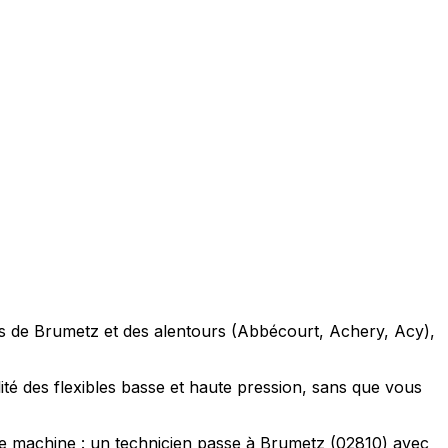
ions de Brumetz et des alentours (Abbécourt, Achery, Acy),
ité des flexibles basse et haute pression, sans que vous
de machine : un technicien passe à Brumetz (02810) avec