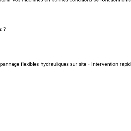
z ?
pannage flexibles hydrauliques sur site - Intervention rap