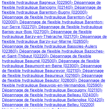
flexible hydraulique
Bagneux
(
02290
)
›
Dépannage de
flexible hydraulique
Bancigny
(
02140
)
›
Dépannage de
flexible hydraulique
Barenton-Bugny
(
02000
)
›
Dépannage de flexible hydraulique
Barenton-Cel
(
02000
)
›
Dépannage de flexible hydraulique
Barenton-
sur-Serre
(
02270
)
›
Dépannage de flexible hydraulique
Barisis-aux-Bois
(
02700
)
›
Dépannage de flexible
hydraulique
Barzy-en-Thiérache
(
02170
)
›
Dépannage de
flexible hydraulique
Barzy-sur-Marne
(
02850
)
›
Dépannage de flexible hydraulique
Bassoles-Aulers
(
02380
)
›
Dépannage de flexible hydraulique
Bazoches-
et-Saint-Thibaut
(
02220
)
›
Dépannage de flexible
hydraulique
Beaumé
(
02500
)
›
Dépannage de flexible
hydraulique
Beaumont-en-Beine
(
02300
)
›
Dépannage
de flexible hydraulique
Beaurevoir
(
02110
)
›
Dépannage
de flexible hydraulique
Beaurieux
(
02160
)
›
Dépannage
de flexible hydraulique
Beautor
(
02800
)
›
Dépannage de
flexible hydraulique
Beauvois-en-Vermandois
(
02590
)
›
Dépannage de flexible hydraulique
Becquigny
(
02110
)
›
Dépannage de flexible hydraulique
Belleau
(
02400
)
›
Dépannage de flexible hydraulique
Bellenglise
(
02420
)
›
Dépannage de flexible hydraulique
Belleu
(
02200
)