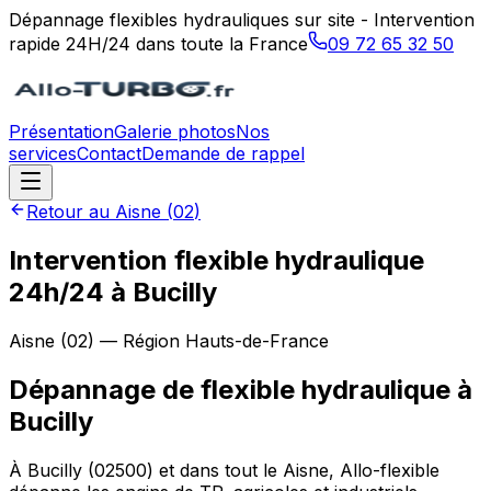
Dépannage flexibles hydrauliques sur site - Intervention
rapide 24H/24 dans toute la France
09 72 65 32 50
Présentation
Galerie photos
Nos
services
Contact
Demande de rappel
Retour au
Aisne
(
02
)
Intervention flexible hydraulique
24h/24 à Bucilly
Aisne
(
02
) — Région
Hauts-de-France
Dépannage de flexible hydraulique
à
Bucilly
À Bucilly (02500) et dans tout le Aisne, Allo-flexible