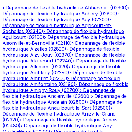
›
Dépannage de flexible hydraulique
Abbécourt
(
02300
)
›
Dépannage de flexible hydraulique
Achery
(
02800
)
›
Dépannage de flexible hydraulique
Acy
(
02200
)
›
Dépannage de flexible hydraulique
Agnicourt-et-
Séchelles
(
02340
)
›
Dépannage de flexible hydraulique
Aguilcourt
(
02190
)
›
Dépannage de flexible hydraulique
Aisonville-et-Bernoville
(
02110
)
›
Dépannage de flexible
hydraulique
Aizelles
(
02820
)
›
Dépannage de flexible
hydraulique
Aizy-Jouy
(
02370
)
›
Dépannage de flexible
hydraulique
Alaincourt
(
02240
)
›
Dépannage de flexible
hydraulique
Allemant
(
02320
)
›
Dépannage de flexible
hydraulique
Ambleny
(
02290
)
›
Dépannage de flexible
hydraulique
Ambrief
(
02200
)
›
Dépannage de flexible
hydraulique
Amifontaine
(
02190
)
›
Dépannage de flexible
hydraulique
Amigny-Rouy
(
02700
)
›
Dépannage de
flexible hydraulique
Ancienville
(
02600
)
›
Dépannage de
flexible hydraulique
Andelain
(
02800
)
›
Dépannage de
flexible hydraulique
Anguilcourt-le-Sart
(
02800
)
›
Dépannage de flexible hydraulique
Anizy-le-Grand
(
02320
)
›
Dépannage de flexible hydraulique
Annois
(
02480
)
›
Dépannage de flexible hydraulique
Any-
Martin-Rieux
(
02500
)
›
Dépannage de flexible