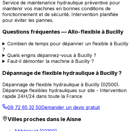
Service de maintenance hydraulique préventive pour
maintenir vos machines en bonnes conditions de
fonctionnement et de sécurité. Intervention planifiée
pour éviter les pannes.
Questions fréquentes —
Allo-flexible
à
Bucilly
Combien de temps pour dépanner un flexible à Bucilly
?
Quels engins dépannez-vous à Bucilly ?
Faut-il démonter la machine à Bucilly ?
Dépannage de flexible hydraulique
à
Bucilly
?
Dépannage de flexible hydraulique
à
Bucilly
(
02500
).
Dépannage flexibles hydrauliques sur site - Intervention
rapide 24H/24 dans toute la France
09 72 65 32 50
Demander un devis gratuit
Villes proches dans le
Aisne
Abbécourt
(
02300
)
→