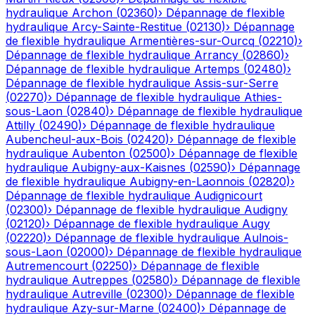
hydraulique
Archon
(
02360
)
›
Dépannage de flexible
hydraulique
Arcy-Sainte-Restitue
(
02130
)
›
Dépannage
de flexible hydraulique
Armentières-sur-Ourcq
(
02210
)
›
Dépannage de flexible hydraulique
Arrancy
(
02860
)
›
Dépannage de flexible hydraulique
Artemps
(
02480
)
›
Dépannage de flexible hydraulique
Assis-sur-Serre
(
02270
)
›
Dépannage de flexible hydraulique
Athies-
sous-Laon
(
02840
)
›
Dépannage de flexible hydraulique
Attilly
(
02490
)
›
Dépannage de flexible hydraulique
Aubencheul-aux-Bois
(
02420
)
›
Dépannage de flexible
hydraulique
Aubenton
(
02500
)
›
Dépannage de flexible
hydraulique
Aubigny-aux-Kaisnes
(
02590
)
›
Dépannage
de flexible hydraulique
Aubigny-en-Laonnois
(
02820
)
›
Dépannage de flexible hydraulique
Audignicourt
(
02300
)
›
Dépannage de flexible hydraulique
Audigny
(
02120
)
›
Dépannage de flexible hydraulique
Augy
(
02220
)
›
Dépannage de flexible hydraulique
Aulnois-
sous-Laon
(
02000
)
›
Dépannage de flexible hydraulique
Autremencourt
(
02250
)
›
Dépannage de flexible
hydraulique
Autreppes
(
02580
)
›
Dépannage de flexible
hydraulique
Autreville
(
02300
)
›
Dépannage de flexible
hydraulique
Azy-sur-Marne
(
02400
)
›
Dépannage de