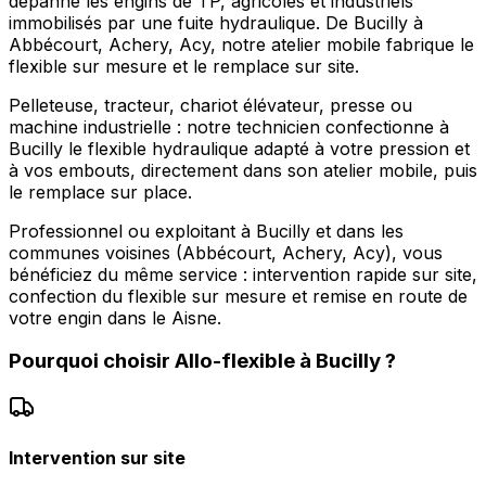
dépanne les engins de TP, agricoles et industriels
immobilisés par une fuite hydraulique. De Bucilly à
Abbécourt, Achery, Acy, notre atelier mobile fabrique le
flexible sur mesure et le remplace sur site.
Pelleteuse, tracteur, chariot élévateur, presse ou
machine industrielle : notre technicien confectionne à
Bucilly le flexible hydraulique adapté à votre pression et
à vos embouts, directement dans son atelier mobile, puis
le remplace sur place.
Professionnel ou exploitant à Bucilly et dans les
communes voisines (Abbécourt, Achery, Acy), vous
bénéficiez du même service : intervention rapide sur site,
confection du flexible sur mesure et remise en route de
votre engin dans le Aisne.
Pourquoi choisir
Allo-flexible
à
Bucilly
?
Intervention sur site