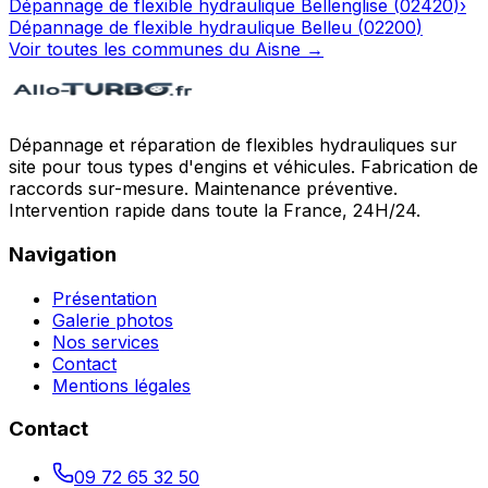
Dépannage de flexible hydraulique
Bellenglise
(
02420
)
›
Dépannage de flexible hydraulique
Belleu
(
02200
)
Voir toutes les communes du
Aisne
→
Dépannage et réparation de flexibles hydrauliques sur
site pour tous types d'engins et véhicules. Fabrication de
raccords sur-mesure. Maintenance préventive.
Intervention rapide dans toute la France, 24H/24.
Navigation
Présentation
Galerie photos
Nos services
Contact
Mentions légales
Contact
09 72 65 32 50