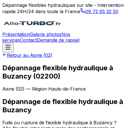
Dépannage flexibles hydrauliques sur site - Intervention
rapide 24H/24 dans toute la France
09 72 65 32 50
Présentation
Galerie photos
Nos
services
Contact
Demande de rappel
Retour au
Aisne
(
02
)
Dépannage flexible hydraulique à
Buzancy (02200)
Aisne
(
02
) — Région
Hauts-de-France
Dépannage de flexible hydraulique
à
Buzancy
Fuite ou rupture de flexible hydraulique à Buzancy ?