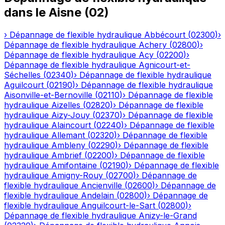
dans le
Aisne
(
02
)
›
Dépannage de flexible hydraulique
Abbécourt
(
02300
)
›
Dépannage de flexible hydraulique
Achery
(
02800
)
›
Dépannage de flexible hydraulique
Acy
(
02200
)
›
Dépannage de flexible hydraulique
Agnicourt-et-
Séchelles
(
02340
)
›
Dépannage de flexible hydraulique
Aguilcourt
(
02190
)
›
Dépannage de flexible hydraulique
Aisonville-et-Bernoville
(
02110
)
›
Dépannage de flexible
hydraulique
Aizelles
(
02820
)
›
Dépannage de flexible
hydraulique
Aizy-Jouy
(
02370
)
›
Dépannage de flexible
hydraulique
Alaincourt
(
02240
)
›
Dépannage de flexible
hydraulique
Allemant
(
02320
)
›
Dépannage de flexible
hydraulique
Ambleny
(
02290
)
›
Dépannage de flexible
hydraulique
Ambrief
(
02200
)
›
Dépannage de flexible
hydraulique
Amifontaine
(
02190
)
›
Dépannage de flexible
hydraulique
Amigny-Rouy
(
02700
)
›
Dépannage de
flexible hydraulique
Ancienville
(
02600
)
›
Dépannage de
flexible hydraulique
Andelain
(
02800
)
›
Dépannage de
flexible hydraulique
Anguilcourt-le-Sart
(
02800
)
›
Dépannage de flexible hydraulique
Anizy-le-Grand