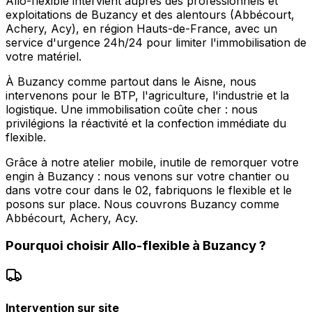
Allo-flexible intervient auprès des professionnels et
exploitations de Buzancy et des alentours (Abbécourt,
Achery, Acy), en région Hauts-de-France, avec un
service d'urgence 24h/24 pour limiter l'immobilisation de
votre matériel.
À Buzancy comme partout dans le Aisne, nous
intervenons pour le BTP, l'agriculture, l'industrie et la
logistique. Une immobilisation coûte cher : nous
privilégions la réactivité et la confection immédiate du
flexible.
Grâce à notre atelier mobile, inutile de remorquer votre
engin à Buzancy : nous venons sur votre chantier ou
dans votre cour dans le 02, fabriquons le flexible et le
posons sur place. Nous couvrons Buzancy comme
Abbécourt, Achery, Acy.
Pourquoi choisir
Allo-flexible
à
Buzancy
?
Intervention sur site