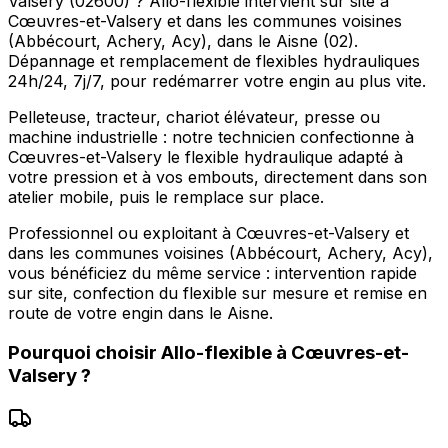
Valsery (02600) ? Allo-flexible intervient sur site à
Cœuvres-et-Valsery et dans les communes voisines
(Abbécourt, Achery, Acy), dans le Aisne (02).
Dépannage et remplacement de flexibles hydrauliques
24h/24, 7j/7, pour redémarrer votre engin au plus vite.
Pelleteuse, tracteur, chariot élévateur, presse ou
machine industrielle : notre technicien confectionne à
Cœuvres-et-Valsery le flexible hydraulique adapté à
votre pression et à vos embouts, directement dans son
atelier mobile, puis le remplace sur place.
Professionnel ou exploitant à Cœuvres-et-Valsery et
dans les communes voisines (Abbécourt, Achery, Acy),
vous bénéficiez du même service : intervention rapide
sur site, confection du flexible sur mesure et remise en
route de votre engin dans le Aisne.
Pourquoi choisir
Allo-flexible
à
Cœuvres-et-
Valsery
?