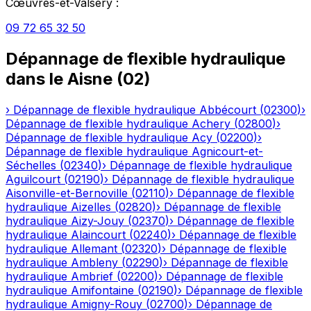
Cœuvres-et-Valsery
:
09 72 65 32 50
Dépannage de flexible hydraulique
dans le
Aisne
(
02
)
›
Dépannage de flexible hydraulique
Abbécourt
(
02300
)
›
Dépannage de flexible hydraulique
Achery
(
02800
)
›
Dépannage de flexible hydraulique
Acy
(
02200
)
›
Dépannage de flexible hydraulique
Agnicourt-et-
Séchelles
(
02340
)
›
Dépannage de flexible hydraulique
Aguilcourt
(
02190
)
›
Dépannage de flexible hydraulique
Aisonville-et-Bernoville
(
02110
)
›
Dépannage de flexible
hydraulique
Aizelles
(
02820
)
›
Dépannage de flexible
hydraulique
Aizy-Jouy
(
02370
)
›
Dépannage de flexible
hydraulique
Alaincourt
(
02240
)
›
Dépannage de flexible
hydraulique
Allemant
(
02320
)
›
Dépannage de flexible
hydraulique
Ambleny
(
02290
)
›
Dépannage de flexible
hydraulique
Ambrief
(
02200
)
›
Dépannage de flexible
hydraulique
Amifontaine
(
02190
)
›
Dépannage de flexible
hydraulique
Amigny-Rouy
(
02700
)
›
Dépannage de