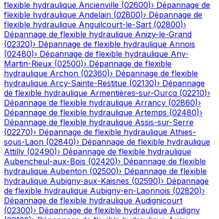
flexible hydraulique
Ancienville
(
02600
)
›
Dépannage de
flexible hydraulique
Andelain
(
02800
)
›
Dépannage de
flexible hydraulique
Anguilcourt-le-Sart
(
02800
)
›
Dépannage de flexible hydraulique
Anizy-le-Grand
(
02320
)
›
Dépannage de flexible hydraulique
Annois
(
02480
)
›
Dépannage de flexible hydraulique
Any-
Martin-Rieux
(
02500
)
›
Dépannage de flexible
hydraulique
Archon
(
02360
)
›
Dépannage de flexible
hydraulique
Arcy-Sainte-Restitue
(
02130
)
›
Dépannage
de flexible hydraulique
Armentières-sur-Ourcq
(
02210
)
›
Dépannage de flexible hydraulique
Arrancy
(
02860
)
›
Dépannage de flexible hydraulique
Artemps
(
02480
)
›
Dépannage de flexible hydraulique
Assis-sur-Serre
(
02270
)
›
Dépannage de flexible hydraulique
Athies-
sous-Laon
(
02840
)
›
Dépannage de flexible hydraulique
Attilly
(
02490
)
›
Dépannage de flexible hydraulique
Aubencheul-aux-Bois
(
02420
)
›
Dépannage de flexible
hydraulique
Aubenton
(
02500
)
›
Dépannage de flexible
hydraulique
Aubigny-aux-Kaisnes
(
02590
)
›
Dépannage
de flexible hydraulique
Aubigny-en-Laonnois
(
02820
)
›
Dépannage de flexible hydraulique
Audignicourt
(
02300
)
›
Dépannage de flexible hydraulique
Audigny