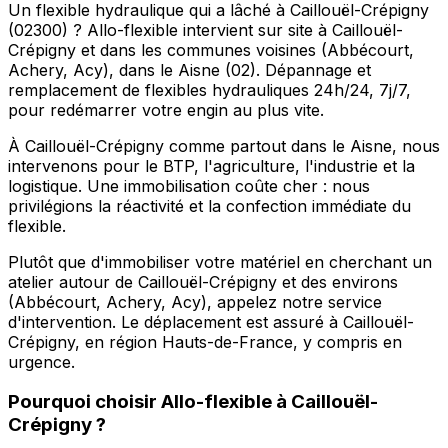
Un flexible hydraulique qui a lâché à Caillouël-Crépigny
(02300) ? Allo-flexible intervient sur site à Caillouël-
Crépigny et dans les communes voisines (Abbécourt,
Achery, Acy), dans le Aisne (02). Dépannage et
remplacement de flexibles hydrauliques 24h/24, 7j/7,
pour redémarrer votre engin au plus vite.
À Caillouël-Crépigny comme partout dans le Aisne, nous
intervenons pour le BTP, l'agriculture, l'industrie et la
logistique. Une immobilisation coûte cher : nous
privilégions la réactivité et la confection immédiate du
flexible.
Plutôt que d'immobiliser votre matériel en cherchant un
atelier autour de Caillouël-Crépigny et des environs
(Abbécourt, Achery, Acy), appelez notre service
d'intervention. Le déplacement est assuré à Caillouël-
Crépigny, en région Hauts-de-France, y compris en
urgence.
Pourquoi choisir
Allo-flexible
à
Caillouël-
Crépigny
?