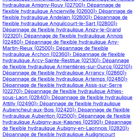
hydraulique
Amigny-Rouy
(
02700
)
›
Dépannage de
flexible hydraulique
Ancienville
(
02600
)
›
Dépannage de
flexible hydraulique
Andelain
(
02800
)
›
Dépannage de
flexible hydraulique
Anguilcourt-le-Sart
(
02800
)
›
Dépannage de flexible hydraulique
Anizy-le-Grand
(
02320
)
›
Dépannage de flexible hydraulique
Annois
(
02480
)
›
Dépannage de flexible hydraulique
Any-
Martin-Rieux
(
02500
)
›
Dépannage de flexible
hydraulique
Archon
(
02360
)
›
Dépannage de flexible
hydraulique
Arcy-Sainte-Restitue
(
02130
)
›
Dépannage
de flexible hydraulique
Armentières-sur-Ourcq
(
02210
)
›
Dépannage de flexible hydraulique
Arrancy
(
02860
)
›
Dépannage de flexible hydraulique
Artemps
(
02480
)
›
Dépannage de flexible hydraulique
Assis-sur-Serre
(
02270
)
›
Dépannage de flexible hydraulique
Athies-
sous-Laon
(
02840
)
›
Dépannage de flexible hydraulique
Attilly
(
02490
)
›
Dépannage de flexible hydraulique
Aubencheul-aux-Bois
(
02420
)
›
Dépannage de flexible
hydraulique
Aubenton
(
02500
)
›
Dépannage de flexible
hydraulique
Aubigny-aux-Kaisnes
(
02590
)
›
Dépannage
de flexible hydraulique
Aubigny-en-Laonnois
(
02820
)
›
Dépannage de flexible hydraulique
Audignicourt