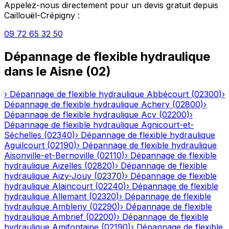
Appelez-nous directement pour un devis gratuit depuis
Caillouël-Crépigny
:
09 72 65 32 50
Dépannage de flexible hydraulique
dans le
Aisne
(
02
)
›
Dépannage de flexible hydraulique
Abbécourt
(
02300
)
›
Dépannage de flexible hydraulique
Achery
(
02800
)
›
Dépannage de flexible hydraulique
Acy
(
02200
)
›
Dépannage de flexible hydraulique
Agnicourt-et-
Séchelles
(
02340
)
›
Dépannage de flexible hydraulique
Aguilcourt
(
02190
)
›
Dépannage de flexible hydraulique
Aisonville-et-Bernoville
(
02110
)
›
Dépannage de flexible
hydraulique
Aizelles
(
02820
)
›
Dépannage de flexible
hydraulique
Aizy-Jouy
(
02370
)
›
Dépannage de flexible
hydraulique
Alaincourt
(
02240
)
›
Dépannage de flexible
hydraulique
Allemant
(
02320
)
›
Dépannage de flexible
hydraulique
Ambleny
(
02290
)
›
Dépannage de flexible
hydraulique
Ambrief
(
02200
)
›
Dépannage de flexible
hydraulique
Amifontaine
(
02190
)
›
Dépannage de flexible