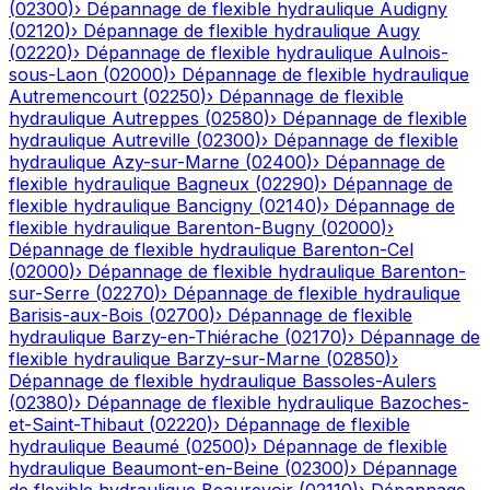
(
02300
)
›
Dépannage de flexible hydraulique
Audigny
(
02120
)
›
Dépannage de flexible hydraulique
Augy
(
02220
)
›
Dépannage de flexible hydraulique
Aulnois-
sous-Laon
(
02000
)
›
Dépannage de flexible hydraulique
Autremencourt
(
02250
)
›
Dépannage de flexible
hydraulique
Autreppes
(
02580
)
›
Dépannage de flexible
hydraulique
Autreville
(
02300
)
›
Dépannage de flexible
hydraulique
Azy-sur-Marne
(
02400
)
›
Dépannage de
flexible hydraulique
Bagneux
(
02290
)
›
Dépannage de
flexible hydraulique
Bancigny
(
02140
)
›
Dépannage de
flexible hydraulique
Barenton-Bugny
(
02000
)
›
Dépannage de flexible hydraulique
Barenton-Cel
(
02000
)
›
Dépannage de flexible hydraulique
Barenton-
sur-Serre
(
02270
)
›
Dépannage de flexible hydraulique
Barisis-aux-Bois
(
02700
)
›
Dépannage de flexible
hydraulique
Barzy-en-Thiérache
(
02170
)
›
Dépannage de
flexible hydraulique
Barzy-sur-Marne
(
02850
)
›
Dépannage de flexible hydraulique
Bassoles-Aulers
(
02380
)
›
Dépannage de flexible hydraulique
Bazoches-
et-Saint-Thibaut
(
02220
)
›
Dépannage de flexible
hydraulique
Beaumé
(
02500
)
›
Dépannage de flexible
hydraulique
Beaumont-en-Beine
(
02300
)
›
Dépannage