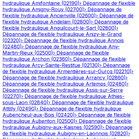
hydraulique
Amifontaine
(
02190
)
›
Dépannage de flexible
hydraulique
Amigny-Rouy
(
02700
)
›
Dépannage de
flexible hydraulique
Ancienville
(
02600
)
›
Dépannage de
flexible hydraulique
Andelain
(
02800
)
›
Dépannage de
flexible hydraulique
Anguilcourt-le-Sart
(
02800
)
›
Dépannage de flexible hydraulique
Anizy-le-Grand
(
02320
)
›
Dépannage de flexible hydraulique
Annois
(
02480
)
›
Dépannage de flexible hydraulique
Any-
Martin-Rieux
(
02500
)
›
Dépannage de flexible
hydraulique
Archon
(
02360
)
›
Dépannage de flexible
hydraulique
Arcy-Sainte-Restitue
(
02130
)
›
Dépannage
de flexible hydraulique
Armentières-sur-Ourcq
(
02210
)
›
Dépannage de flexible hydraulique
Arrancy
(
02860
)
›
Dépannage de flexible hydraulique
Artemps
(
02480
)
›
Dépannage de flexible hydraulique
Assis-sur-Serre
(
02270
)
›
Dépannage de flexible hydraulique
Athies-
sous-Laon
(
02840
)
›
Dépannage de flexible hydraulique
Attilly
(
02490
)
›
Dépannage de flexible hydraulique
Aubencheul-aux-Bois
(
02420
)
›
Dépannage de flexible
hydraulique
Aubenton
(
02500
)
›
Dépannage de flexible
hydraulique
Aubigny-aux-Kaisnes
(
02590
)
›
Dépannage
de flexible hydraulique
Aubigny-en-Laonnois
(
02820
)
›