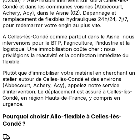
(02330) ? Allo-flexible intervient sur site à Celles-lès-
Condé et dans les communes voisines (Abbécourt,
Achery, Acy), dans le Aisne (02). Dépannage et
remplacement de flexibles hydrauliques 24h/24, 7j/7,
pour redémarrer votre engin au plus vite.
À Celles-lès-Condé comme partout dans le Aisne, nous
intervenons pour le BTP, l'agriculture, l'industrie et la
logistique. Une immobilisation coûte cher : nous
privilégions la réactivité et la confection immédiate du
flexible.
Plutôt que d'immobiliser votre matériel en cherchant un
atelier autour de Celles-lès-Condé et des environs
(Abbécourt, Achery, Acy), appelez notre service
d'intervention. Le déplacement est assuré à Celles-lès-
Condé, en région Hauts-de-France, y compris en
urgence.
Pourquoi choisir
Allo-flexible
à
Celles-lès-
Condé
?