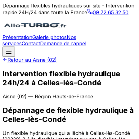
Dépannage flexibles hydrauliques sur site - Intervention
rapide 24H/24 dans toute la France
09 72 65 32 50
Présentation
Galerie photos
Nos
services
Contact
Demande de rappel
Retour au
Aisne
(
02
)
Intervention flexible hydraulique
24h/24 à Celles-lès-Condé
Aisne
(
02
) — Région
Hauts-de-France
Dépannage de flexible hydraulique
à
Celles-lès-Condé
Un flexible hydraulique qui a lâché à Celles-lès-Condé