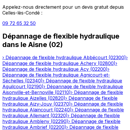
Appelez-nous directement pour un devis gratuit depuis
Celles-lès-Condé
:
09 72 65 32 50
Dépannage de flexible hydraulique
dans le
Aisne
(
02
)
›
Dépannage de flexible hydraulique
Abbécourt
(
02300
)
›
Dépannage de flexible hydraulique
Achery
(
02800
)
›
Dépannage de flexible hydraulique
Acy
(
02200
)
›
Dépannage de flexible hydraulique
Agnicourt-et-
Séchelles
(
02340
)
›
Dépannage de flexible hydraulique
Aguilcourt
(
02190
)
›
Dépannage de flexible hydraulique
Aisonville-et-Bernoville
(
02110
)
›
Dépannage de flexible
hydraulique
Aizelles
(
02820
)
›
Dépannage de flexible
hydraulique
Aizy-Jouy
(
02370
)
›
Dépannage de flexible
hydraulique
Alaincourt
(
02240
)
›
Dépannage de flexible
hydraulique
Allemant
(
02320
)
›
Dépannage de flexible
hydraulique
Ambleny
(
02290
)
›
Dépannage de flexible
hydraulique
Ambrief
(
02200
)
›
Dépannage de flexible