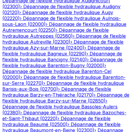
Dépannage de flexible hydraulique
Audignicourt
(
02300
)
›
Dépannage de flexible hydraulique
Audigny
(
02120
)
›
Dépannage de flexible hydraulique
Augy
(
02220
)
›
Dépannage de flexible hydraulique
Aulnois-
sous-Laon
(
02000
)
›
Dépannage de flexible hydraulique
Autremencourt
(
02250
)
›
Dépannage de flexible
hydraulique
Autreppes
(
02580
)
›
Dépannage de flexible
hydraulique
Autreville
(
02300
)
›
Dépannage de flexible
hydraulique
Azy-sur-Marne
(
02400
)
›
Dépannage de
flexible hydraulique
Bagneux
(
02290
)
›
Dépannage de
flexible hydraulique
Bancigny
(
02140
)
›
Dépannage de
flexible hydraulique
Barenton-Bugny
(
02000
)
›
Dépannage de flexible hydraulique
Barenton-Cel
(
02000
)
›
Dépannage de flexible hydraulique
Barenton-
sur-Serre
(
02270
)
›
Dépannage de flexible hydraulique
Barisis-aux-Bois
(
02700
)
›
Dépannage de flexible
hydraulique
Barzy-en-Thiérache
(
02170
)
›
Dépannage de
flexible hydraulique
Barzy-sur-Marne
(
02850
)
›
Dépannage de flexible hydraulique
Bassoles-Aulers
(
02380
)
›
Dépannage de flexible hydraulique
Bazoches-
et-Saint-Thibaut
(
02220
)
›
Dépannage de flexible
hydraulique
Beaumé
(
02500
)
›
Dépannage de flexible
hydraulique
Beaumont-en-Beine
(
02300
)
›
Dépannage