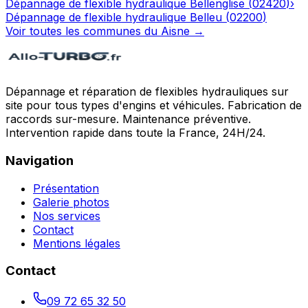
Dépannage de flexible hydraulique
Bellenglise
(
02420
)
›
Dépannage de flexible hydraulique
Belleu
(
02200
)
Voir toutes les communes du
Aisne
→
Dépannage et réparation de flexibles hydrauliques sur
site pour tous types d'engins et véhicules. Fabrication de
raccords sur-mesure. Maintenance préventive.
Intervention rapide dans toute la France, 24H/24.
Navigation
Présentation
Galerie photos
Nos services
Contact
Mentions légales
Contact
09 72 65 32 50