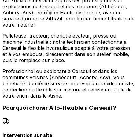
Allo-flexible intervient auprès des professionnels et
exploitations de Cerseuil et des alentours (Abbécourt,
Achery, Acy), en région Hauts-de-France, avec un
service d'urgence 24h/24 pour limiter l'immobilisation de
votre matériel.
Pelleteuse, tracteur, chariot élévateur, presse ou
machine industrielle : notre technicien confectionne à
Cerseuil le flexible hydraulique adapté à votre pression
et à vos embouts, directement dans son atelier mobile,
puis le remplace sur place.
Professionnel ou exploitant à Cerseuil et dans les
communes voisines (Abbécourt, Achery, Acy), vous
bénéficiez du même service : intervention rapide sur site,
confection du flexible sur mesure et remise en route de
votre engin dans le Aisne.
Pourquoi choisir
Allo-flexible
à
Cerseuil
?
Intervention sur site