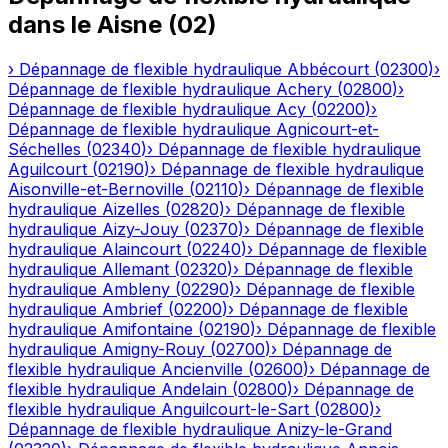
dans le
Aisne
(
02
)
›
Dépannage de flexible hydraulique
Abbécourt
(
02300
)
›
Dépannage de flexible hydraulique
Achery
(
02800
)
›
Dépannage de flexible hydraulique
Acy
(
02200
)
›
Dépannage de flexible hydraulique
Agnicourt-et-
Séchelles
(
02340
)
›
Dépannage de flexible hydraulique
Aguilcourt
(
02190
)
›
Dépannage de flexible hydraulique
Aisonville-et-Bernoville
(
02110
)
›
Dépannage de flexible
hydraulique
Aizelles
(
02820
)
›
Dépannage de flexible
hydraulique
Aizy-Jouy
(
02370
)
›
Dépannage de flexible
hydraulique
Alaincourt
(
02240
)
›
Dépannage de flexible
hydraulique
Allemant
(
02320
)
›
Dépannage de flexible
hydraulique
Ambleny
(
02290
)
›
Dépannage de flexible
hydraulique
Ambrief
(
02200
)
›
Dépannage de flexible
hydraulique
Amifontaine
(
02190
)
›
Dépannage de flexible
hydraulique
Amigny-Rouy
(
02700
)
›
Dépannage de
flexible hydraulique
Ancienville
(
02600
)
›
Dépannage de
flexible hydraulique
Andelain
(
02800
)
›
Dépannage de
flexible hydraulique
Anguilcourt-le-Sart
(
02800
)
›
Dépannage de flexible hydraulique
Anizy-le-Grand