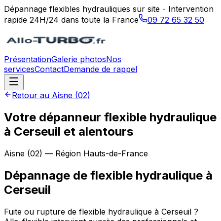
Dépannage flexibles hydrauliques sur site - Intervention
rapide 24H/24 dans toute la France
09 72 65 32 50
Présentation
Galerie photos
Nos
services
Contact
Demande de rappel
Retour au
Aisne
(
02
)
Votre dépanneur flexible hydraulique
à Cerseuil et alentours
Aisne
(
02
) — Région
Hauts-de-France
Dépannage de flexible hydraulique
à
Cerseuil
Fuite ou rupture de flexible hydraulique à Cerseuil ?