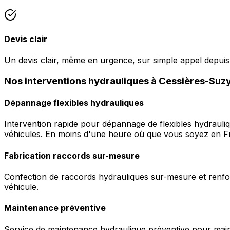
Devis clair
Un devis clair, même en urgence, sur simple appel depuis
Nos interventions hydrauliques à Cessières-Suz
Dépannage flexibles hydrauliques
Intervention rapide pour dépannage de flexibles hydrauli
véhicules. En moins d'une heure où que vous soyez en F
Fabrication raccords sur-mesure
Confection de raccords hydrauliques sur-mesure et renfor
véhicule.
Maintenance préventive
Service de maintenance hydraulique préventive pour maint