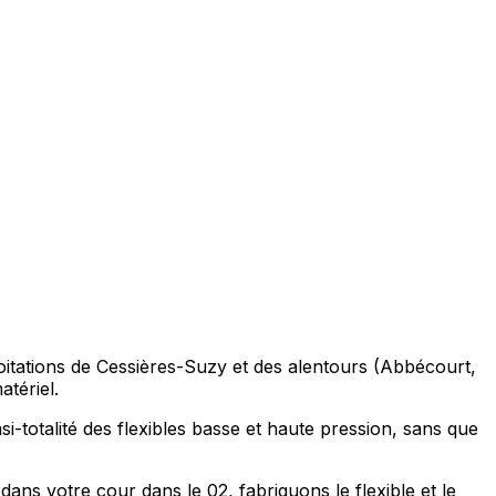
loitations de Cessières-Suzy et des alentours (Abbécourt,
tériel.
i-totalité des flexibles basse et haute pression, sans que
ans votre cour dans le 02, fabriquons le flexible et le