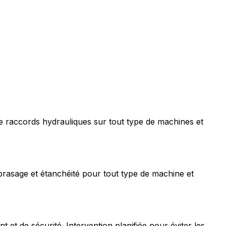
e raccords hydrauliques sur tout type de machines et
rasage et étanchéité pour tout type de machine et
t de sécurité. Intervention planifiée pour éviter les