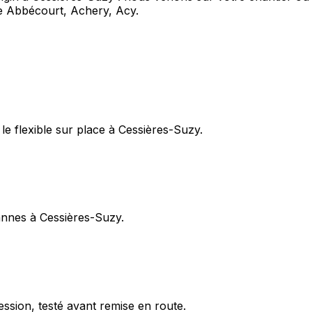
 Abbécourt, Achery, Acy.
e flexible sur place à Cessières-Suzy.
pannes à Cessières-Suzy.
ession, testé avant remise en route.