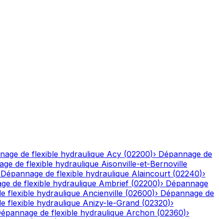
age de flexible hydraulique
Acy
(
02200
)
›
Dépannage de
ge de flexible hydraulique
Aisonville-et-Bernoville
›
Dépannage de flexible hydraulique
Alaincourt
(
02240
)
›
e de flexible hydraulique
Ambrief
(
02200
)
›
Dépannage
 flexible hydraulique
Ancienville
(
02600
)
›
Dépannage de
 flexible hydraulique
Anizy-le-Grand
(
02320
)
›
épannage de flexible hydraulique
Archon
(
02360
)
›