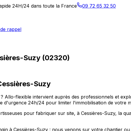
 rapide 24H/24 dans toute la France
09 72 65 32 50
de rappel
ssières-Suzy (02320)
Cessières-Suzy
? Allo-flexible intervient auprès des professionnels et exp
d'urgence 24h/24 pour limiter l'immobilisation de votre ma
isseuses pour fabriquer sur site, à Cessières-Suzy, la quas
ngin à Cessières-Suzy : nous venons sur votre chantier ou d