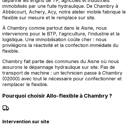
dépanne les engins de TP, agricoles et industriels
immobilisés par une fuite hydraulique. De Chambry à
Abbécourt, Achery, Acy, notre atelier mobile fabrique le
flexible sur mesure et le remplace sur site.
À Chambry comme partout dans le Aisne, nous
intervenons pour le BTP, l'agriculture, l'industrie et la
logistique. Une immobilisation coûte cher : nous
privilégions la réactivité et la confection immédiate du
flexible.
Chambry fait partie des communes du Aisne où nous
assurons le dépannage hydraulique sur site. Pas de
transport de machine : un technicien passe à Chambry
(02000) avec tout le nécessaire pour confectionner et
remplacer le flexible.
Pourquoi choisir
Allo-flexible
à
Chambry
?
Intervention sur site