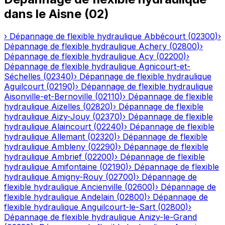
dans le
Aisne
(
02
)
›
Dépannage de flexible hydraulique
Abbécourt
(
02300
)
›
Dépannage de flexible hydraulique
Achery
(
02800
)
›
Dépannage de flexible hydraulique
Acy
(
02200
)
›
Dépannage de flexible hydraulique
Agnicourt-et-
Séchelles
(
02340
)
›
Dépannage de flexible hydraulique
Aguilcourt
(
02190
)
›
Dépannage de flexible hydraulique
Aisonville-et-Bernoville
(
02110
)
›
Dépannage de flexible
hydraulique
Aizelles
(
02820
)
›
Dépannage de flexible
hydraulique
Aizy-Jouy
(
02370
)
›
Dépannage de flexible
hydraulique
Alaincourt
(
02240
)
›
Dépannage de flexible
hydraulique
Allemant
(
02320
)
›
Dépannage de flexible
hydraulique
Ambleny
(
02290
)
›
Dépannage de flexible
hydraulique
Ambrief
(
02200
)
›
Dépannage de flexible
hydraulique
Amifontaine
(
02190
)
›
Dépannage de flexible
hydraulique
Amigny-Rouy
(
02700
)
›
Dépannage de
flexible hydraulique
Ancienville
(
02600
)
›
Dépannage de
flexible hydraulique
Andelain
(
02800
)
›
Dépannage de
flexible hydraulique
Anguilcourt-le-Sart
(
02800
)
›
Dépannage de flexible hydraulique
Anizy-le-Grand