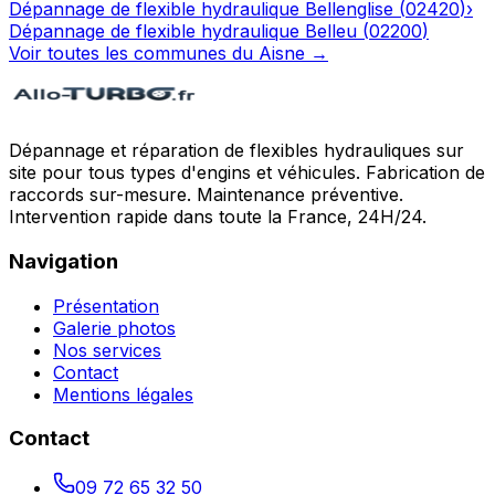
Dépannage de flexible hydraulique
Bellenglise
(
02420
)
›
Dépannage de flexible hydraulique
Belleu
(
02200
)
Voir toutes les communes du
Aisne
→
Dépannage et réparation de flexibles hydrauliques sur
site pour tous types d'engins et véhicules. Fabrication de
raccords sur-mesure. Maintenance préventive.
Intervention rapide dans toute la France, 24H/24.
Navigation
Présentation
Galerie photos
Nos services
Contact
Mentions légales
Contact
09 72 65 32 50