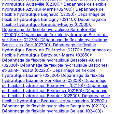
hydraulique
Autreville
(
02300
)
›
Dépannage de flexible
hydraulique
Azy-sur-Marne
(
02400
)
›
Dépannage de
flexible hydraulique
Bagneux
(
02290
)
›
Dépannage de
flexible hydraulique
Bancigny
(
02140
)
›
Dépannage de
flexible hydraulique
Barenton-Bugny
(
02000
)
›
Dépannage de flexible hydraulique
Barenton-Cel
(
02000
)
›
Dépannage de flexible hydraulique
Barenton-
sur-Serre
(
02270
)
›
Dépannage de flexible hydraulique
Barisis-aux-Bois
(
02700
)
›
Dépannage de flexible
hydraulique
Barzy-en-Thiérache
(
02170
)
›
Dépannage de
flexible hydraulique
Barzy-sur-Marne
(
02850
)
›
Dépannage de flexible hydraulique
Bassoles-Aulers
(
02380
)
›
Dépannage de flexible hydraulique
Bazoches-
et-Saint-Thibaut
(
02220
)
›
Dépannage de flexible
hydraulique
Beaumé
(
02500
)
›
Dépannage de flexible
hydraulique
Beaumont-en-Beine
(
02300
)
›
Dépannage
de flexible hydraulique
Beaurevoir
(
02110
)
›
Dépannage
de flexible hydraulique
Beaurieux
(
02160
)
›
Dépannage
de flexible hydraulique
Beautor
(
02800
)
›
Dépannage de
flexible hydraulique
Beauvois-en-Vermandois
(
02590
)
›
Dépannage de flexible hydraulique
Becquigny
(
02110
)
›
Dépannage de flexible hydraulique
Belleau
(
02400
)
›