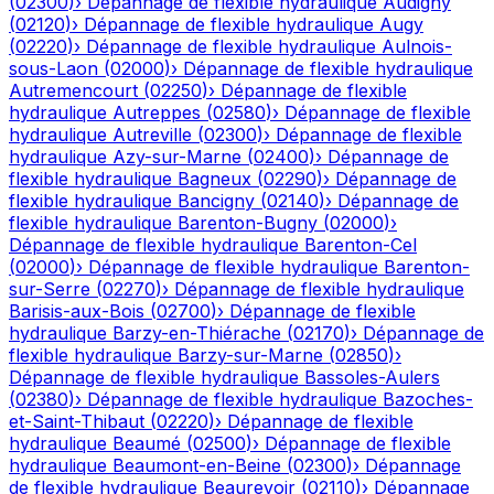
(
02300
)
›
Dépannage de flexible hydraulique
Audigny
(
02120
)
›
Dépannage de flexible hydraulique
Augy
(
02220
)
›
Dépannage de flexible hydraulique
Aulnois-
sous-Laon
(
02000
)
›
Dépannage de flexible hydraulique
Autremencourt
(
02250
)
›
Dépannage de flexible
hydraulique
Autreppes
(
02580
)
›
Dépannage de flexible
hydraulique
Autreville
(
02300
)
›
Dépannage de flexible
hydraulique
Azy-sur-Marne
(
02400
)
›
Dépannage de
flexible hydraulique
Bagneux
(
02290
)
›
Dépannage de
flexible hydraulique
Bancigny
(
02140
)
›
Dépannage de
flexible hydraulique
Barenton-Bugny
(
02000
)
›
Dépannage de flexible hydraulique
Barenton-Cel
(
02000
)
›
Dépannage de flexible hydraulique
Barenton-
sur-Serre
(
02270
)
›
Dépannage de flexible hydraulique
Barisis-aux-Bois
(
02700
)
›
Dépannage de flexible
hydraulique
Barzy-en-Thiérache
(
02170
)
›
Dépannage de
flexible hydraulique
Barzy-sur-Marne
(
02850
)
›
Dépannage de flexible hydraulique
Bassoles-Aulers
(
02380
)
›
Dépannage de flexible hydraulique
Bazoches-
et-Saint-Thibaut
(
02220
)
›
Dépannage de flexible
hydraulique
Beaumé
(
02500
)
›
Dépannage de flexible
hydraulique
Beaumont-en-Beine
(
02300
)
›
Dépannage
de flexible hydraulique
Beaurevoir
(
02110
)
›
Dépannage