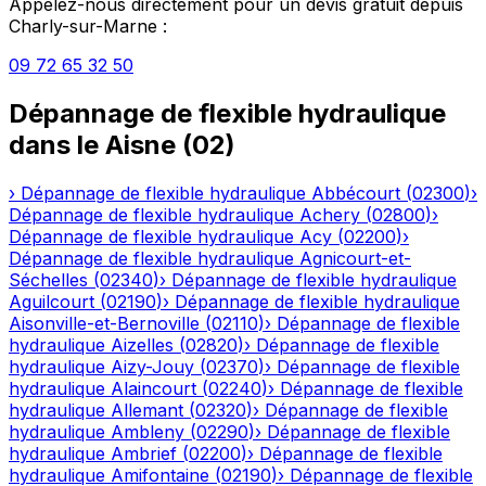
Appelez-nous directement pour un devis gratuit depuis
Charly-sur-Marne
:
09 72 65 32 50
Dépannage de flexible hydraulique
dans le
Aisne
(
02
)
›
Dépannage de flexible hydraulique
Abbécourt
(
02300
)
›
Dépannage de flexible hydraulique
Achery
(
02800
)
›
Dépannage de flexible hydraulique
Acy
(
02200
)
›
Dépannage de flexible hydraulique
Agnicourt-et-
Séchelles
(
02340
)
›
Dépannage de flexible hydraulique
Aguilcourt
(
02190
)
›
Dépannage de flexible hydraulique
Aisonville-et-Bernoville
(
02110
)
›
Dépannage de flexible
hydraulique
Aizelles
(
02820
)
›
Dépannage de flexible
hydraulique
Aizy-Jouy
(
02370
)
›
Dépannage de flexible
hydraulique
Alaincourt
(
02240
)
›
Dépannage de flexible
hydraulique
Allemant
(
02320
)
›
Dépannage de flexible
hydraulique
Ambleny
(
02290
)
›
Dépannage de flexible
hydraulique
Ambrief
(
02200
)
›
Dépannage de flexible
hydraulique
Amifontaine
(
02190
)
›
Dépannage de flexible