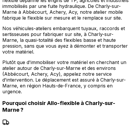
flexible dépanne les engins de TP, agricoles et industriels
immobilisés par une fuite hydraulique. De Charly-sur-
Marne à Abbécourt, Achery, Acy, notre atelier mobile
fabrique le flexible sur mesure et le remplace sur site.
Nos véhicules-ateliers embarquent tuyaux, raccords et
sertisseuses pour fabriquer sur site, à Charly-sur-
Marne, la quasi-totalité des flexibles basse et haute
pression, sans que vous ayez à démonter et transporter
votre matériel.
Plutôt que d'immobiliser votre matériel en cherchant un
atelier autour de Charly-sur-Marne et des environs
(Abbécourt, Achery, Acy), appelez notre service
d'intervention. Le déplacement est assuré à Charly-sur-
Marne, en région Hauts-de-France, y compris en
urgence.
Pourquoi choisir
Allo-flexible
à
Charly-sur-
Marne
?