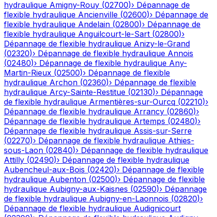
hydraulique
Amigny-Rouy
(
02700
)
›
Dépannage de
flexible hydraulique
Ancienville
(
02600
)
›
Dépannage de
flexible hydraulique
Andelain
(
02800
)
›
Dépannage de
flexible hydraulique
Anguilcourt-le-Sart
(
02800
)
›
Dépannage de flexible hydraulique
Anizy-le-Grand
(
02320
)
›
Dépannage de flexible hydraulique
Annois
(
02480
)
›
Dépannage de flexible hydraulique
Any-
Martin-Rieux
(
02500
)
›
Dépannage de flexible
hydraulique
Archon
(
02360
)
›
Dépannage de flexible
hydraulique
Arcy-Sainte-Restitue
(
02130
)
›
Dépannage
de flexible hydraulique
Armentières-sur-Ourcq
(
02210
)
›
Dépannage de flexible hydraulique
Arrancy
(
02860
)
›
Dépannage de flexible hydraulique
Artemps
(
02480
)
›
Dépannage de flexible hydraulique
Assis-sur-Serre
(
02270
)
›
Dépannage de flexible hydraulique
Athies-
sous-Laon
(
02840
)
›
Dépannage de flexible hydraulique
Attilly
(
02490
)
›
Dépannage de flexible hydraulique
Aubencheul-aux-Bois
(
02420
)
›
Dépannage de flexible
hydraulique
Aubenton
(
02500
)
›
Dépannage de flexible
hydraulique
Aubigny-aux-Kaisnes
(
02590
)
›
Dépannage
de flexible hydraulique
Aubigny-en-Laonnois
(
02820
)
›
Dépannage de flexible hydraulique
Audignicourt