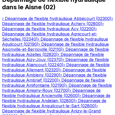
dans le
Aisne
(
02
)
›
Dépannage de flexible hydraulique
Abbécourt
(
02300
)
›
Dépannage de flexible hydraulique
Achery
(
02800
)
›
Dépannage de flexible hydraulique
Acy
(
02200
)
›
Dépannage de flexible hydraulique
Agnicourt-et-
Séchelles
(
02340
)
›
Dépannage de flexible hydraulique
Aguilcourt
(
02190
)
›
Dépannage de flexible hydraulique
Aisonville-et-Bernoville
(
02110
)
›
Dépannage de flexible
hydraulique
Aizelles
(
02820
)
›
Dépannage de flexible
hydraulique
Aizy-Jouy
(
02370
)
›
Dépannage de flexible
hydraulique
Alaincourt
(
02240
)
›
Dépannage de flexible
hydraulique
Allemant
(
02320
)
›
Dépannage de flexible
hydraulique
Ambleny
(
02290
)
›
Dépannage de flexible
hydraulique
Ambrief
(
02200
)
›
Dépannage de flexible
hydraulique
Amifontaine
(
02190
)
›
Dépannage de flexible
hydraulique
Amigny-Rouy
(
02700
)
›
Dépannage de
flexible hydraulique
Ancienville
(
02600
)
›
Dépannage de
flexible hydraulique
Andelain
(
02800
)
›
Dépannage de
flexible hydraulique
Anguilcourt-le-Sart
(
02800
)
›
Dépannage de flexible hydraulique
Anizy-le-Grand