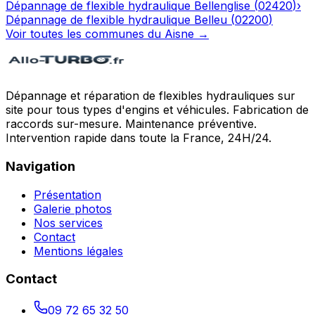
Dépannage de flexible hydraulique
Bellenglise
(
02420
)
›
Dépannage de flexible hydraulique
Belleu
(
02200
)
Voir toutes les communes du
Aisne
→
Dépannage et réparation de flexibles hydrauliques sur
site pour tous types d'engins et véhicules. Fabrication de
raccords sur-mesure. Maintenance préventive.
Intervention rapide dans toute la France, 24H/24.
Navigation
Présentation
Galerie photos
Nos services
Contact
Mentions légales
Contact
09 72 65 32 50