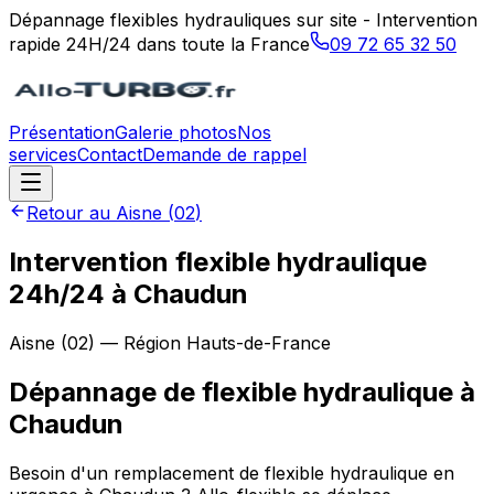
Dépannage flexibles hydrauliques sur site - Intervention
rapide 24H/24 dans toute la France
09 72 65 32 50
Présentation
Galerie photos
Nos
services
Contact
Demande de rappel
Retour au
Aisne
(
02
)
Intervention flexible hydraulique
24h/24 à Chaudun
Aisne
(
02
) — Région
Hauts-de-France
Dépannage de flexible hydraulique
à
Chaudun
Besoin d'un remplacement de flexible hydraulique en