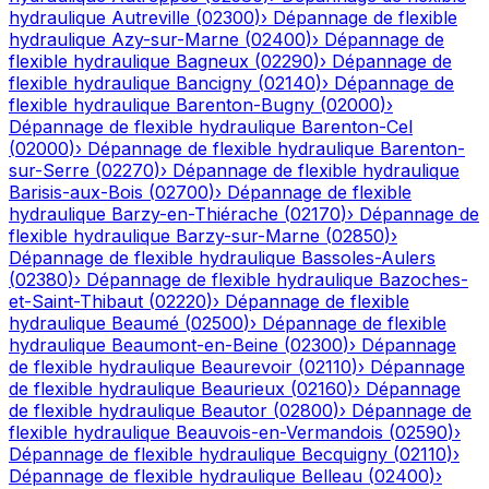
hydraulique
Autreville
(
02300
)
›
Dépannage de flexible
hydraulique
Azy-sur-Marne
(
02400
)
›
Dépannage de
flexible hydraulique
Bagneux
(
02290
)
›
Dépannage de
flexible hydraulique
Bancigny
(
02140
)
›
Dépannage de
flexible hydraulique
Barenton-Bugny
(
02000
)
›
Dépannage de flexible hydraulique
Barenton-Cel
(
02000
)
›
Dépannage de flexible hydraulique
Barenton-
sur-Serre
(
02270
)
›
Dépannage de flexible hydraulique
Barisis-aux-Bois
(
02700
)
›
Dépannage de flexible
hydraulique
Barzy-en-Thiérache
(
02170
)
›
Dépannage de
flexible hydraulique
Barzy-sur-Marne
(
02850
)
›
Dépannage de flexible hydraulique
Bassoles-Aulers
(
02380
)
›
Dépannage de flexible hydraulique
Bazoches-
et-Saint-Thibaut
(
02220
)
›
Dépannage de flexible
hydraulique
Beaumé
(
02500
)
›
Dépannage de flexible
hydraulique
Beaumont-en-Beine
(
02300
)
›
Dépannage
de flexible hydraulique
Beaurevoir
(
02110
)
›
Dépannage
de flexible hydraulique
Beaurieux
(
02160
)
›
Dépannage
de flexible hydraulique
Beautor
(
02800
)
›
Dépannage de
flexible hydraulique
Beauvois-en-Vermandois
(
02590
)
›
Dépannage de flexible hydraulique
Becquigny
(
02110
)
›
Dépannage de flexible hydraulique
Belleau
(
02400
)
›