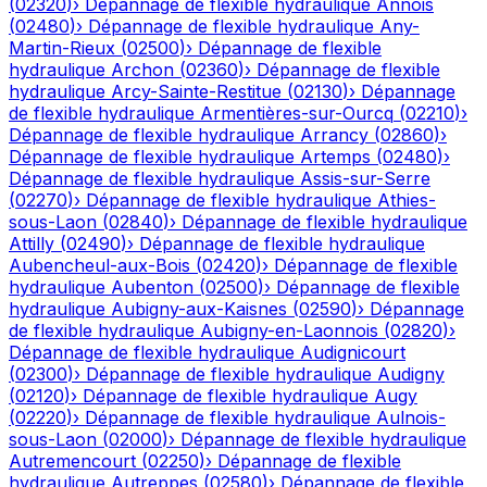
(
02320
)
›
Dépannage de flexible hydraulique
Annois
(
02480
)
›
Dépannage de flexible hydraulique
Any-
Martin-Rieux
(
02500
)
›
Dépannage de flexible
hydraulique
Archon
(
02360
)
›
Dépannage de flexible
hydraulique
Arcy-Sainte-Restitue
(
02130
)
›
Dépannage
de flexible hydraulique
Armentières-sur-Ourcq
(
02210
)
›
Dépannage de flexible hydraulique
Arrancy
(
02860
)
›
Dépannage de flexible hydraulique
Artemps
(
02480
)
›
Dépannage de flexible hydraulique
Assis-sur-Serre
(
02270
)
›
Dépannage de flexible hydraulique
Athies-
sous-Laon
(
02840
)
›
Dépannage de flexible hydraulique
Attilly
(
02490
)
›
Dépannage de flexible hydraulique
Aubencheul-aux-Bois
(
02420
)
›
Dépannage de flexible
hydraulique
Aubenton
(
02500
)
›
Dépannage de flexible
hydraulique
Aubigny-aux-Kaisnes
(
02590
)
›
Dépannage
de flexible hydraulique
Aubigny-en-Laonnois
(
02820
)
›
Dépannage de flexible hydraulique
Audignicourt
(
02300
)
›
Dépannage de flexible hydraulique
Audigny
(
02120
)
›
Dépannage de flexible hydraulique
Augy
(
02220
)
›
Dépannage de flexible hydraulique
Aulnois-
sous-Laon
(
02000
)
›
Dépannage de flexible hydraulique
Autremencourt
(
02250
)
›
Dépannage de flexible
hydraulique
Autreppes
(
02580
)
›
Dépannage de flexible