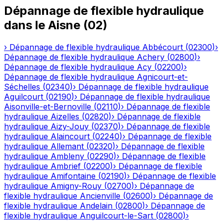
Dépannage de flexible hydraulique
dans le
Aisne
(
02
)
›
Dépannage de flexible hydraulique
Abbécourt
(
02300
)
›
Dépannage de flexible hydraulique
Achery
(
02800
)
›
Dépannage de flexible hydraulique
Acy
(
02200
)
›
Dépannage de flexible hydraulique
Agnicourt-et-
Séchelles
(
02340
)
›
Dépannage de flexible hydraulique
Aguilcourt
(
02190
)
›
Dépannage de flexible hydraulique
Aisonville-et-Bernoville
(
02110
)
›
Dépannage de flexible
hydraulique
Aizelles
(
02820
)
›
Dépannage de flexible
hydraulique
Aizy-Jouy
(
02370
)
›
Dépannage de flexible
hydraulique
Alaincourt
(
02240
)
›
Dépannage de flexible
hydraulique
Allemant
(
02320
)
›
Dépannage de flexible
hydraulique
Ambleny
(
02290
)
›
Dépannage de flexible
hydraulique
Ambrief
(
02200
)
›
Dépannage de flexible
hydraulique
Amifontaine
(
02190
)
›
Dépannage de flexible
hydraulique
Amigny-Rouy
(
02700
)
›
Dépannage de
flexible hydraulique
Ancienville
(
02600
)
›
Dépannage de
flexible hydraulique
Andelain
(
02800
)
›
Dépannage de
flexible hydraulique
Anguilcourt-le-Sart
(
02800
)
›