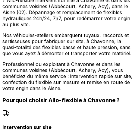
? Allo-flexible intervient sur site à Chavonne et dans les
communes voisines (Abbécourt, Achery, Acy), dans le
Aisne (02). Dépannage et remplacement de flexibles
hydrauliques 24h/24, 7j/7, pour redémarrer votre engin
au plus vite.
Nos véhicules-ateliers embarquent tuyaux, raccords et
sertisseuses pour fabriquer sur site, à Chavonne, la
quasi-totalité des flexibles basse et haute pression, sans
que vous ayez à démonter et transporter votre matériel.
Professionnel ou exploitant à Chavonne et dans les
communes voisines (Abbécourt, Achery, Acy), vous
bénéficiez du même service : intervention rapide sur site,
confection du flexible sur mesure et remise en route de
votre engin dans le Aisne.
Pourquoi choisir
Allo-flexible
à
Chavonne
?
Intervention sur site