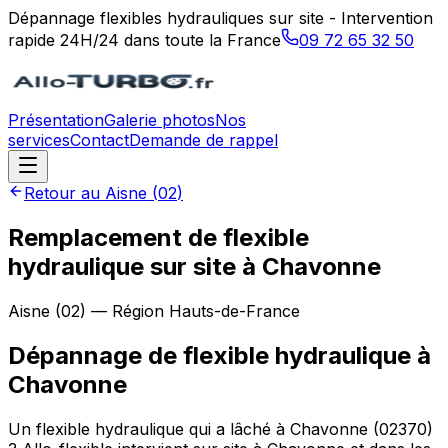
Dépannage flexibles hydrauliques sur site - Intervention
rapide 24H/24 dans toute la France
09 72 65 32 50
Présentation
Galerie photos
Nos
services
Contact
Demande de rappel
Retour au
Aisne
(
02
)
Remplacement de flexible
hydraulique sur site à Chavonne
Aisne
(
02
) — Région
Hauts-de-France
Dépannage de flexible hydraulique
à
Chavonne
Un flexible hydraulique qui a lâché à Chavonne (02370)