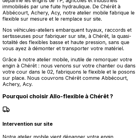
dépanne les engins de TP, agricoles et industriels
immobilisés par une fuite hydraulique. De Chérêt à
Abbécourt, Achery, Acy, notre atelier mobile fabrique le
flexible sur mesure et le remplace sur site.
Nos véhicules-ateliers embarquent tuyaux, raccords et
sertisseuses pour fabriquer sur site, à Chérêt, la quasi-
totalité des flexibles basse et haute pression, sans que
vous ayez à démonter et transporter votre matériel.
Grâce à notre atelier mobile, inutile de remorquer votre
engin à Chérêt : nous venons sur votre chantier ou dans
votre cour dans le 02, fabriquons le flexible et le posons
sur place. Nous couvrons Chérêt comme Abbécourt,
Achery, Acy.
Pourquoi choisir
Allo-flexible
à
Chérêt
?
Intervention sur site
Notre atelier mobile vient dépanner votre engin