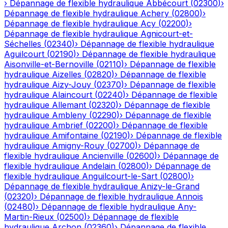
›
Dépannage de flexible hydraulique
Abbécourt
(
02300
)
›
Dépannage de flexible hydraulique
Achery
(
02800
)
›
Dépannage de flexible hydraulique
Acy
(
02200
)
›
Dépannage de flexible hydraulique
Agnicourt-et-
Séchelles
(
02340
)
›
Dépannage de flexible hydraulique
Aguilcourt
(
02190
)
›
Dépannage de flexible hydraulique
Aisonville-et-Bernoville
(
02110
)
›
Dépannage de flexible
hydraulique
Aizelles
(
02820
)
›
Dépannage de flexible
hydraulique
Aizy-Jouy
(
02370
)
›
Dépannage de flexible
hydraulique
Alaincourt
(
02240
)
›
Dépannage de flexible
hydraulique
Allemant
(
02320
)
›
Dépannage de flexible
hydraulique
Ambleny
(
02290
)
›
Dépannage de flexible
hydraulique
Ambrief
(
02200
)
›
Dépannage de flexible
hydraulique
Amifontaine
(
02190
)
›
Dépannage de flexible
hydraulique
Amigny-Rouy
(
02700
)
›
Dépannage de
flexible hydraulique
Ancienville
(
02600
)
›
Dépannage de
flexible hydraulique
Andelain
(
02800
)
›
Dépannage de
flexible hydraulique
Anguilcourt-le-Sart
(
02800
)
›
Dépannage de flexible hydraulique
Anizy-le-Grand
(
02320
)
›
Dépannage de flexible hydraulique
Annois
(
02480
)
›
Dépannage de flexible hydraulique
Any-
Martin-Rieux
(
02500
)
›
Dépannage de flexible
hydraulique
Archon
(
02360
)
›
Dépannage de flexible