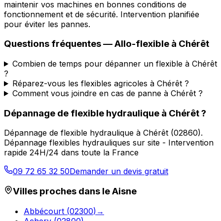
maintenir vos machines en bonnes conditions de
fonctionnement et de sécurité. Intervention planifiée
pour éviter les pannes.
Questions fréquentes —
Allo-flexible
à
Chérêt
Combien de temps pour dépanner un flexible à Chérêt
?
Réparez-vous les flexibles agricoles à Chérêt ?
Comment vous joindre en cas de panne à Chérêt ?
Dépannage de flexible hydraulique
à
Chérêt
?
Dépannage de flexible hydraulique
à
Chérêt
(
02860
).
Dépannage flexibles hydrauliques sur site - Intervention
rapide 24H/24 dans toute la France
09 72 65 32 50
Demander un devis gratuit
Villes proches dans le
Aisne
Abbécourt
(
02300
)
→
Achery
(
02800
)
→