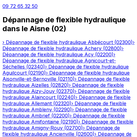
09 72 65 32 50
Dépannage de flexible hydraulique
dans le
Aisne
(
02
)
›
Dépannage de flexible hydraulique
Abbécourt
(
02300
)
›
Dépannage de flexible hydraulique
Achery
(
02800
)
›
Dépannage de flexible hydraulique
Acy
(
02200
)
›
Dépannage de flexible hydraulique
Agnicourt-et-
Séchelles
(
02340
)
›
Dépannage de flexible hydraulique
Aguilcourt
(
02190
)
›
Dépannage de flexible hydraulique
Aisonville-et-Bernoville
(
02110
)
›
Dépannage de flexible
hydraulique
Aizelles
(
02820
)
›
Dépannage de flexible
hydraulique
Aizy-Jouy
(
02370
)
›
Dépannage de flexible
hydraulique
Alaincourt
(
02240
)
›
Dépannage de flexible
hydraulique
Allemant
(
02320
)
›
Dépannage de flexible
hydraulique
Ambleny
(
02290
)
›
Dépannage de flexible
hydraulique
Ambrief
(
02200
)
›
Dépannage de flexible
hydraulique
Amifontaine
(
02190
)
›
Dépannage de flexible
hydraulique
Amigny-Rouy
(
02700
)
›
Dépannage de
flexible hydraulique
Ancienville
(
02600
)
›
Dépannage de