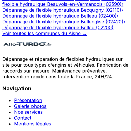
flexible hydraulique
Beauvois-en-Vermandois
(
02590
)
›
Dépannage de flexible hydraulique
Becquigny
(
02110
)
›
Dépannage de flexible hydraulique
Belleau
(
02400
)
›
Dépannage de flexible hydraulique
Bellenglise
(
02420
)
›
Dépannage de flexible hydraulique
Belleu
(
02200
)
Voir toutes les communes du
Aisne
→
Dépannage et réparation de flexibles hydrauliques sur
site pour tous types d'engins et véhicules. Fabrication de
raccords sur-mesure. Maintenance préventive.
Intervention rapide dans toute la France, 24H/24.
Navigation
Présentation
Galerie photos
Nos services
Contact
Mentions légales