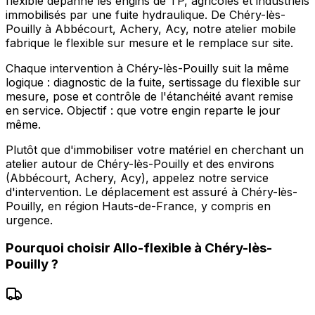
flexible dépanne les engins de TP, agricoles et industriels
immobilisés par une fuite hydraulique. De Chéry-lès-
Pouilly à Abbécourt, Achery, Acy, notre atelier mobile
fabrique le flexible sur mesure et le remplace sur site.
Chaque intervention à Chéry-lès-Pouilly suit la même
logique : diagnostic de la fuite, sertissage du flexible sur
mesure, pose et contrôle de l'étanchéité avant remise
en service. Objectif : que votre engin reparte le jour
même.
Plutôt que d'immobiliser votre matériel en cherchant un
atelier autour de Chéry-lès-Pouilly et des environs
(Abbécourt, Achery, Acy), appelez notre service
d'intervention. Le déplacement est assuré à Chéry-lès-
Pouilly, en région Hauts-de-France, y compris en
urgence.
Pourquoi choisir
Allo-flexible
à
Chéry-lès-
Pouilly
?