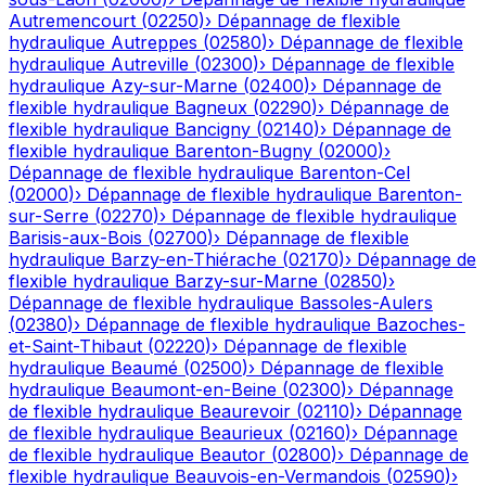
Autremencourt
(
02250
)
›
Dépannage de flexible
hydraulique
Autreppes
(
02580
)
›
Dépannage de flexible
hydraulique
Autreville
(
02300
)
›
Dépannage de flexible
hydraulique
Azy-sur-Marne
(
02400
)
›
Dépannage de
flexible hydraulique
Bagneux
(
02290
)
›
Dépannage de
flexible hydraulique
Bancigny
(
02140
)
›
Dépannage de
flexible hydraulique
Barenton-Bugny
(
02000
)
›
Dépannage de flexible hydraulique
Barenton-Cel
(
02000
)
›
Dépannage de flexible hydraulique
Barenton-
sur-Serre
(
02270
)
›
Dépannage de flexible hydraulique
Barisis-aux-Bois
(
02700
)
›
Dépannage de flexible
hydraulique
Barzy-en-Thiérache
(
02170
)
›
Dépannage de
flexible hydraulique
Barzy-sur-Marne
(
02850
)
›
Dépannage de flexible hydraulique
Bassoles-Aulers
(
02380
)
›
Dépannage de flexible hydraulique
Bazoches-
et-Saint-Thibaut
(
02220
)
›
Dépannage de flexible
hydraulique
Beaumé
(
02500
)
›
Dépannage de flexible
hydraulique
Beaumont-en-Beine
(
02300
)
›
Dépannage
de flexible hydraulique
Beaurevoir
(
02110
)
›
Dépannage
de flexible hydraulique
Beaurieux
(
02160
)
›
Dépannage
de flexible hydraulique
Beautor
(
02800
)
›
Dépannage de
flexible hydraulique
Beauvois-en-Vermandois
(
02590
)
›