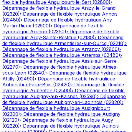
flexible hydraulique
Anguilcourt-le-Sart
(
02800
)
›
Dépannage de flexible hydraulique
Anizy-le-Grand
(
02320
)
›
Dépannage de flexible hydraulique
Annois
(
02480
)
›
Dépannage de flexible hydraulique
Any-
Martin-Rieux
(
02500
)
›
Dépannage de flexible
hydraulique
Archon
(
02360
)
›
Dépannage de flexible
hydraulique
Arcy-Sainte-Restitue
(
02130
)
›
Dépannage
de flexible hydraulique
Armentières-sur-Ourcq
(
02210
)
›
Dépannage de flexible hydraulique
Arrancy
(
02860
)
›
Dépannage de flexible hydraulique
Artemps
(
02480
)
›
Dépannage de flexible hydraulique
Assis-sur-Serre
(
02270
)
›
Dépannage de flexible hydraulique
Athies-
sous-Laon
(
02840
)
›
Dépannage de flexible hydraulique
Attilly
(
02490
)
›
Dépannage de flexible hydraulique
Aubencheul-aux-Bois
(
02420
)
›
Dépannage de flexible
hydraulique
Aubenton
(
02500
)
›
Dépannage de flexible
hydraulique
Aubigny-aux-Kaisnes
(
02590
)
›
Dépannage
de flexible hydraulique
Aubigny-en-Laonnois
(
02820
)
›
Dépannage de flexible hydraulique
Audignicourt
(
02300
)
›
Dépannage de flexible hydraulique
Audigny
(
02120
)
›
Dépannage de flexible hydraulique
Augy
(
02220
)
›
Dépannage de flexible hydraulique
Aulnois-
sous-Laon
(
02000
)
›
Dépannage de flexible hydraulique