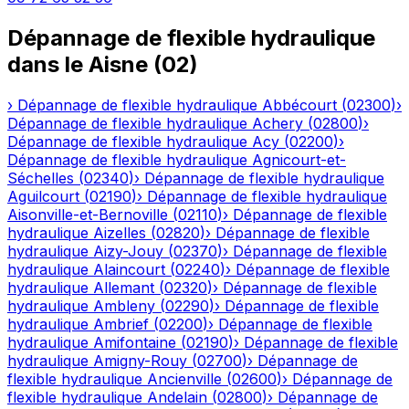
Dépannage de flexible hydraulique
dans le
Aisne
(
02
)
›
Dépannage de flexible hydraulique
Abbécourt
(
02300
)
›
Dépannage de flexible hydraulique
Achery
(
02800
)
›
Dépannage de flexible hydraulique
Acy
(
02200
)
›
Dépannage de flexible hydraulique
Agnicourt-et-
Séchelles
(
02340
)
›
Dépannage de flexible hydraulique
Aguilcourt
(
02190
)
›
Dépannage de flexible hydraulique
Aisonville-et-Bernoville
(
02110
)
›
Dépannage de flexible
hydraulique
Aizelles
(
02820
)
›
Dépannage de flexible
hydraulique
Aizy-Jouy
(
02370
)
›
Dépannage de flexible
hydraulique
Alaincourt
(
02240
)
›
Dépannage de flexible
hydraulique
Allemant
(
02320
)
›
Dépannage de flexible
hydraulique
Ambleny
(
02290
)
›
Dépannage de flexible
hydraulique
Ambrief
(
02200
)
›
Dépannage de flexible
hydraulique
Amifontaine
(
02190
)
›
Dépannage de flexible
hydraulique
Amigny-Rouy
(
02700
)
›
Dépannage de
flexible hydraulique
Ancienville
(
02600
)
›
Dépannage de
flexible hydraulique
Andelain
(
02800
)
›
Dépannage de