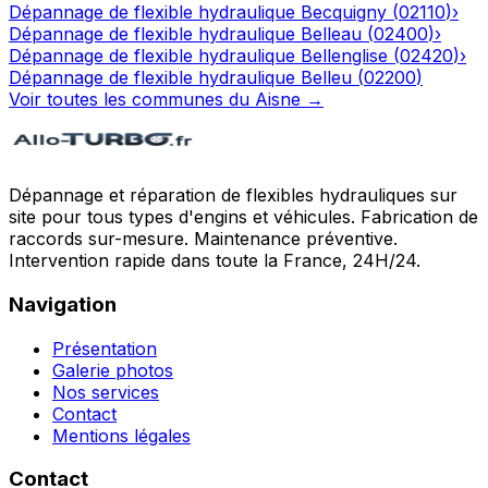
Dépannage de flexible hydraulique
Becquigny
(
02110
)
›
Dépannage de flexible hydraulique
Belleau
(
02400
)
›
Dépannage de flexible hydraulique
Bellenglise
(
02420
)
›
Dépannage de flexible hydraulique
Belleu
(
02200
)
Voir toutes les communes du
Aisne
→
Dépannage et réparation de flexibles hydrauliques sur
site pour tous types d'engins et véhicules. Fabrication de
raccords sur-mesure. Maintenance préventive.
Intervention rapide dans toute la France, 24H/24.
Navigation
Présentation
Galerie photos
Nos services
Contact
Mentions légales
Contact