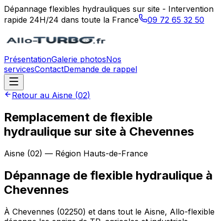
Dépannage flexibles hydrauliques sur site - Intervention
rapide 24H/24 dans toute la France
09 72 65 32 50
Présentation
Galerie photos
Nos
services
Contact
Demande de rappel
Retour au
Aisne
(
02
)
Remplacement de flexible
hydraulique sur site à Chevennes
Aisne
(
02
) — Région
Hauts-de-France
Dépannage de flexible hydraulique
à
Chevennes
À Chevennes (02250) et dans tout le Aisne, Allo-flexible