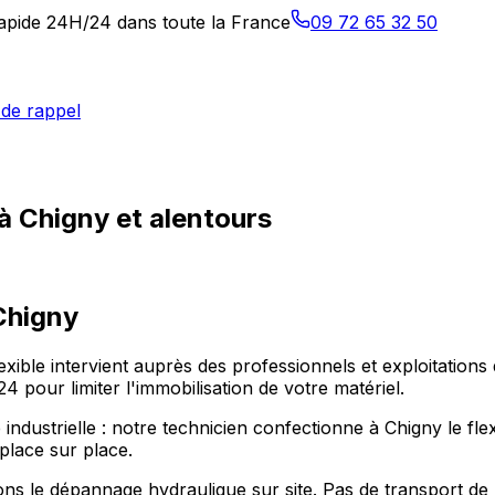
 rapide 24H/24 dans toute la France
09 72 65 32 50
de rappel
à Chigny et alentours
Chigny
lexible intervient auprès des professionnels et exploitatio
pour limiter l'immobilisation de votre matériel.
 industrielle : notre technicien confectionne à Chigny le fle
place sur place.
s le dépannage hydraulique sur site. Pas de transport de 