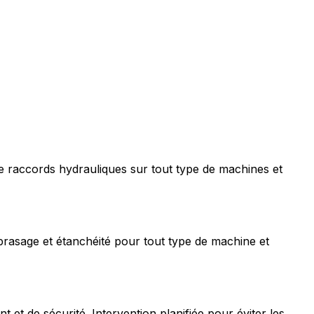
e raccords hydrauliques sur tout type de machines et
rasage et étanchéité pour tout type de machine et
t de sécurité. Intervention planifiée pour éviter les