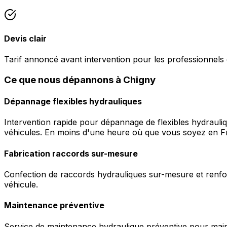
Devis clair
Tarif annoncé avant intervention pour les professionnels 
Ce que nous dépannons à Chigny
Dépannage flexibles hydrauliques
Intervention rapide pour dépannage de flexibles hydrauli
véhicules. En moins d'une heure où que vous soyez en F
Fabrication raccords sur-mesure
Confection de raccords hydrauliques sur-mesure et renfor
véhicule.
Maintenance préventive
Service de maintenance hydraulique préventive pour maint