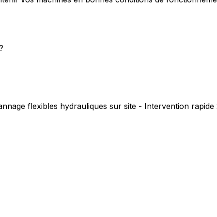
?
nnage flexibles hydrauliques sur site - Intervention rapid