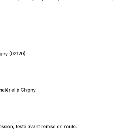
igny (02120).
matériel à Chigny.
ession, testé avant remise en route.