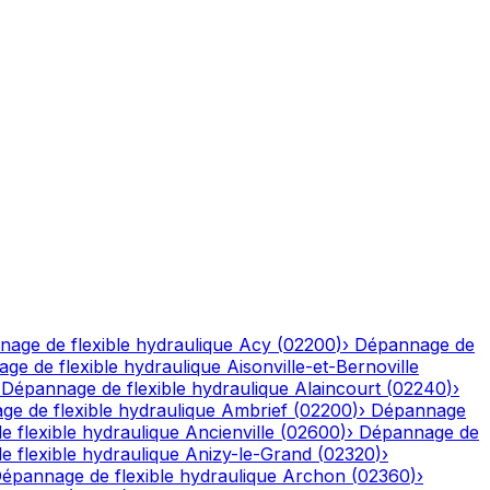
age de flexible hydraulique
Acy
(
02200
)
›
Dépannage de
ge de flexible hydraulique
Aisonville-et-Bernoville
›
Dépannage de flexible hydraulique
Alaincourt
(
02240
)
›
e de flexible hydraulique
Ambrief
(
02200
)
›
Dépannage
 flexible hydraulique
Ancienville
(
02600
)
›
Dépannage de
 flexible hydraulique
Anizy-le-Grand
(
02320
)
›
épannage de flexible hydraulique
Archon
(
02360
)
›