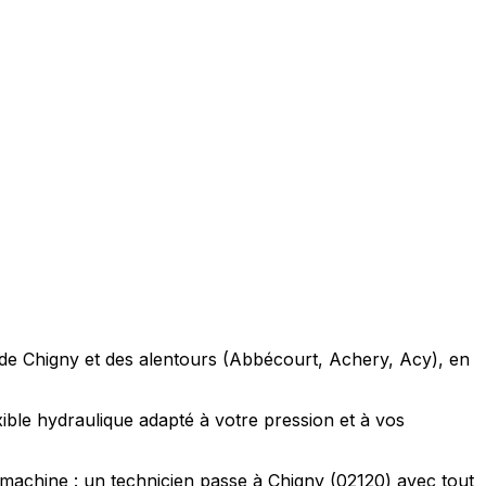
ns de Chigny et des alentours (Abbécourt, Achery, Acy), en
xible hydraulique adapté à votre pression et à vos
machine : un technicien passe à Chigny (02120) avec tout