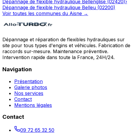
Dépannage de flexible hydraulique
Bellenglise
(
02420
)
›
Dépannage de flexible hydraulique
Belleu
(
02200
)
Voir toutes les communes du
Aisne
→
Dépannage et réparation de flexibles hydrauliques sur
site pour tous types d'engins et véhicules. Fabrication de
raccords sur-mesure. Maintenance préventive.
Intervention rapide dans toute la France, 24H/24.
Navigation
Présentation
Galerie photos
Nos services
Contact
Mentions légales
Contact
09 72 65 32 50