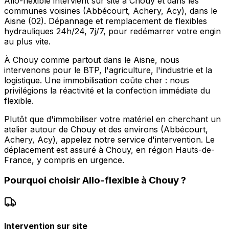
Allo-flexible intervient sur site à Chouy et dans les
communes voisines (Abbécourt, Achery, Acy), dans le
Aisne (02). Dépannage et remplacement de flexibles
hydrauliques 24h/24, 7j/7, pour redémarrer votre engin
au plus vite.
À Chouy comme partout dans le Aisne, nous
intervenons pour le BTP, l'agriculture, l'industrie et la
logistique. Une immobilisation coûte cher : nous
privilégions la réactivité et la confection immédiate du
flexible.
Plutôt que d'immobiliser votre matériel en cherchant un
atelier autour de Chouy et des environs (Abbécourt,
Achery, Acy), appelez notre service d'intervention. Le
déplacement est assuré à Chouy, en région Hauts-de-
France, y compris en urgence.
Pourquoi choisir
Allo-flexible
à
Chouy
?
Intervention sur site