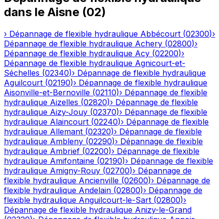
dans le
Aisne
(
02
)
›
Dépannage de flexible hydraulique
Abbécourt
(
02300
)
›
Dépannage de flexible hydraulique
Achery
(
02800
)
›
Dépannage de flexible hydraulique
Acy
(
02200
)
›
Dépannage de flexible hydraulique
Agnicourt-et-
Séchelles
(
02340
)
›
Dépannage de flexible hydraulique
Aguilcourt
(
02190
)
›
Dépannage de flexible hydraulique
Aisonville-et-Bernoville
(
02110
)
›
Dépannage de flexible
hydraulique
Aizelles
(
02820
)
›
Dépannage de flexible
hydraulique
Aizy-Jouy
(
02370
)
›
Dépannage de flexible
hydraulique
Alaincourt
(
02240
)
›
Dépannage de flexible
hydraulique
Allemant
(
02320
)
›
Dépannage de flexible
hydraulique
Ambleny
(
02290
)
›
Dépannage de flexible
hydraulique
Ambrief
(
02200
)
›
Dépannage de flexible
hydraulique
Amifontaine
(
02190
)
›
Dépannage de flexible
hydraulique
Amigny-Rouy
(
02700
)
›
Dépannage de
flexible hydraulique
Ancienville
(
02600
)
›
Dépannage de
flexible hydraulique
Andelain
(
02800
)
›
Dépannage de
flexible hydraulique
Anguilcourt-le-Sart
(
02800
)
›
Dépannage de flexible hydraulique
Anizy-le-Grand