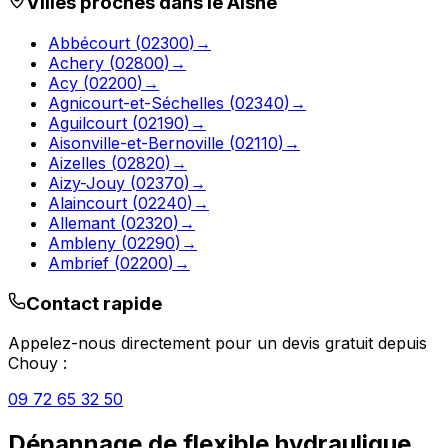
Villes proches dans le
Aisne
Abbécourt
(
02300
)
→
Achery
(
02800
)
→
Acy
(
02200
)
→
Agnicourt-et-Séchelles
(
02340
)
→
Aguilcourt
(
02190
)
→
Aisonville-et-Bernoville
(
02110
)
→
Aizelles
(
02820
)
→
Aizy-Jouy
(
02370
)
→
Alaincourt
(
02240
)
→
Allemant
(
02320
)
→
Ambleny
(
02290
)
→
Ambrief
(
02200
)
→
Contact rapide
Appelez-nous directement pour un devis gratuit depuis
Chouy
:
09 72 65 32 50
Dépannage de flexible hydraulique