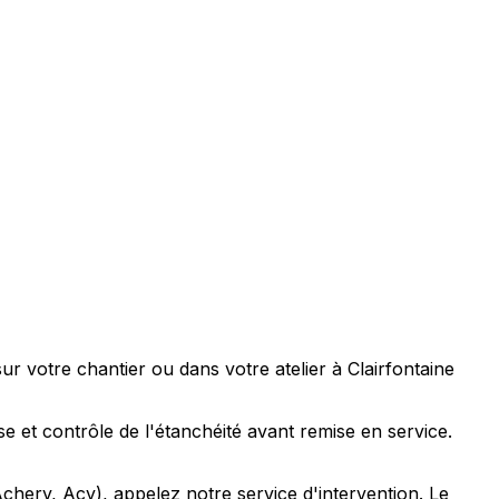
r votre chantier ou dans votre atelier à Clairfontaine
se et contrôle de l'étanchéité avant remise en service.
Achery, Acy), appelez notre service d'intervention. Le