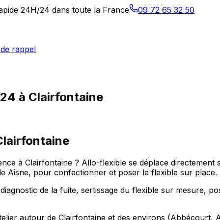
 rapide 24H/24 dans toute la France
09 72 65 32 50
de rappel
/24 à Clairfontaine
Clairfontaine
e à Clairfontaine ? Allo-flexible se déplace directement su
Aisne, pour confectionner et poser le flexible sur place.
diagnostic de la fuite, sertissage du flexible sur mesure, po
telier autour de Clairfontaine et des environs (Abbécourt, 