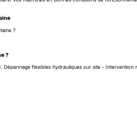
aine
taine ?
ne
?
).
Dépannage flexibles hydrauliques sur site - Intervention