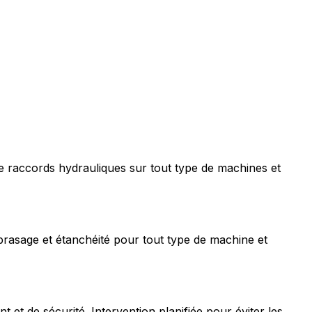
e raccords hydrauliques sur tout type de machines et
rasage et étanchéité pour tout type de machine et
t de sécurité. Intervention planifiée pour éviter les