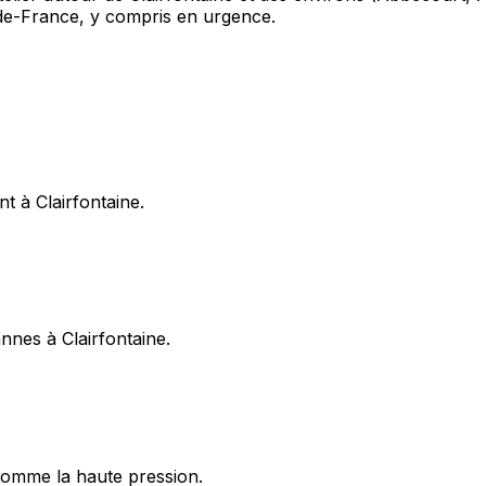
-de-France, y compris en urgence.
t à Clairfontaine.
annes à Clairfontaine.
omme la haute pression.