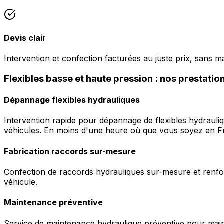
Devis clair
Intervention et confection facturées au juste prix, sans m
Flexibles basse et haute pression : nos prestatio
Dépannage flexibles hydrauliques
Intervention rapide pour dépannage de flexibles hydrauli
véhicules. En moins d'une heure où que vous soyez en F
Fabrication raccords sur-mesure
Confection de raccords hydrauliques sur-mesure et renfor
véhicule.
Maintenance préventive
Service de maintenance hydraulique préventive pour maint