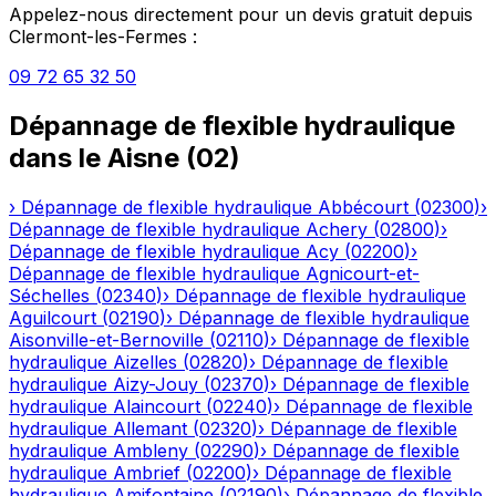
Appelez-nous directement pour un devis gratuit depuis
Clermont-les-Fermes
:
09 72 65 32 50
Dépannage de flexible hydraulique
dans le
Aisne
(
02
)
›
Dépannage de flexible hydraulique
Abbécourt
(
02300
)
›
Dépannage de flexible hydraulique
Achery
(
02800
)
›
Dépannage de flexible hydraulique
Acy
(
02200
)
›
Dépannage de flexible hydraulique
Agnicourt-et-
Séchelles
(
02340
)
›
Dépannage de flexible hydraulique
Aguilcourt
(
02190
)
›
Dépannage de flexible hydraulique
Aisonville-et-Bernoville
(
02110
)
›
Dépannage de flexible
hydraulique
Aizelles
(
02820
)
›
Dépannage de flexible
hydraulique
Aizy-Jouy
(
02370
)
›
Dépannage de flexible
hydraulique
Alaincourt
(
02240
)
›
Dépannage de flexible
hydraulique
Allemant
(
02320
)
›
Dépannage de flexible
hydraulique
Ambleny
(
02290
)
›
Dépannage de flexible
hydraulique
Ambrief
(
02200
)
›
Dépannage de flexible
hydraulique
Amifontaine
(
02190
)
›
Dépannage de flexible