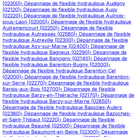
(
02300
)
›
Dépannage de flexible hydraulique
Audigny
(
02120
)
›
Dépannage de flexible hydraulique
Augy
(
02220
)
›
Dépannage de flexible hydraulique
Aulnois-
sous-Laon
(
02000
)
›
Dépannage de flexible hydraulique
Autremencourt
(
02250
)
›
Dépannage de flexible
hydraulique
Autreppes
(
02580
)
›
Dépannage de flexible
hydraulique
Autreville
(
02300
)
›
Dépannage de flexible
hydraulique
Azy-sur-Marne
(
02400
)
›
Dépannage de
flexible hydraulique
Bagneux
(
02290
)
›
Dépannage de
flexible hydraulique
Bancigny
(
02140
)
›
Dépannage de
flexible hydraulique
Barenton-Bugny
(
02000
)
›
Dépannage de flexible hydraulique
Barenton-Cel
(
02000
)
›
Dépannage de flexible hydraulique
Barenton-
sur-Serre
(
02270
)
›
Dépannage de flexible hydraulique
Barisis-aux-Bois
(
02700
)
›
Dépannage de flexible
hydraulique
Barzy-en-Thiérache
(
02170
)
›
Dépannage de
flexible hydraulique
Barzy-sur-Marne
(
02850
)
›
Dépannage de flexible hydraulique
Bassoles-Aulers
(
02380
)
›
Dépannage de flexible hydraulique
Bazoches-
et-Saint-Thibaut
(
02220
)
›
Dépannage de flexible
hydraulique
Beaumé
(
02500
)
›
Dépannage de flexible
hydraulique
Beaumont-en-Beine
(
02300
)
›
Dépannage