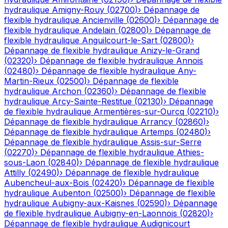
hydraulique
Amigny-Rouy
(
02700
)
›
Dépannage de
flexible hydraulique
Ancienville
(
02600
)
›
Dépannage de
flexible hydraulique
Andelain
(
02800
)
›
Dépannage de
flexible hydraulique
Anguilcourt-le-Sart
(
02800
)
›
Dépannage de flexible hydraulique
Anizy-le-Grand
(
02320
)
›
Dépannage de flexible hydraulique
Annois
(
02480
)
›
Dépannage de flexible hydraulique
Any-
Martin-Rieux
(
02500
)
›
Dépannage de flexible
hydraulique
Archon
(
02360
)
›
Dépannage de flexible
hydraulique
Arcy-Sainte-Restitue
(
02130
)
›
Dépannage
de flexible hydraulique
Armentières-sur-Ourcq
(
02210
)
›
Dépannage de flexible hydraulique
Arrancy
(
02860
)
›
Dépannage de flexible hydraulique
Artemps
(
02480
)
›
Dépannage de flexible hydraulique
Assis-sur-Serre
(
02270
)
›
Dépannage de flexible hydraulique
Athies-
sous-Laon
(
02840
)
›
Dépannage de flexible hydraulique
Attilly
(
02490
)
›
Dépannage de flexible hydraulique
Aubencheul-aux-Bois
(
02420
)
›
Dépannage de flexible
hydraulique
Aubenton
(
02500
)
›
Dépannage de flexible
hydraulique
Aubigny-aux-Kaisnes
(
02590
)
›
Dépannage
de flexible hydraulique
Aubigny-en-Laonnois
(
02820
)
›
Dépannage de flexible hydraulique
Audignicourt