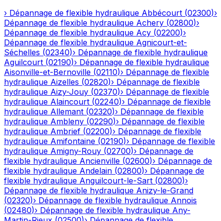
›
Dépannage de flexible hydraulique
Abbécourt
(
02300
)
›
Dépannage de flexible hydraulique
Achery
(
02800
)
›
Dépannage de flexible hydraulique
Acy
(
02200
)
›
Dépannage de flexible hydraulique
Agnicourt-et-
Séchelles
(
02340
)
›
Dépannage de flexible hydraulique
Aguilcourt
(
02190
)
›
Dépannage de flexible hydraulique
Aisonville-et-Bernoville
(
02110
)
›
Dépannage de flexible
hydraulique
Aizelles
(
02820
)
›
Dépannage de flexible
hydraulique
Aizy-Jouy
(
02370
)
›
Dépannage de flexible
hydraulique
Alaincourt
(
02240
)
›
Dépannage de flexible
hydraulique
Allemant
(
02320
)
›
Dépannage de flexible
hydraulique
Ambleny
(
02290
)
›
Dépannage de flexible
hydraulique
Ambrief
(
02200
)
›
Dépannage de flexible
hydraulique
Amifontaine
(
02190
)
›
Dépannage de flexible
hydraulique
Amigny-Rouy
(
02700
)
›
Dépannage de
flexible hydraulique
Ancienville
(
02600
)
›
Dépannage de
flexible hydraulique
Andelain
(
02800
)
›
Dépannage de
flexible hydraulique
Anguilcourt-le-Sart
(
02800
)
›
Dépannage de flexible hydraulique
Anizy-le-Grand
(
02320
)
›
Dépannage de flexible hydraulique
Annois
(
02480
)
›
Dépannage de flexible hydraulique
Any-
Martin-Rieux
(
02500
)
›
Dépannage de flexible