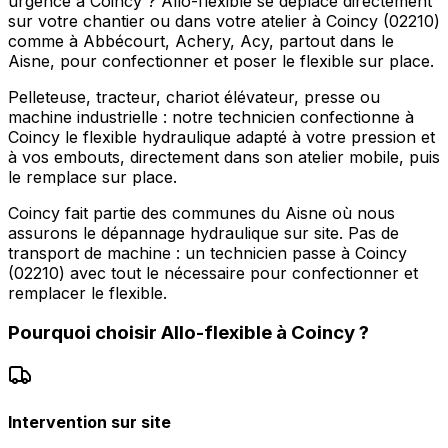
urgence à Coincy ? Allo-flexible se déplace directement
sur votre chantier ou dans votre atelier à Coincy (02210)
comme à Abbécourt, Achery, Acy, partout dans le
Aisne, pour confectionner et poser le flexible sur place.
Pelleteuse, tracteur, chariot élévateur, presse ou
machine industrielle : notre technicien confectionne à
Coincy le flexible hydraulique adapté à votre pression et
à vos embouts, directement dans son atelier mobile, puis
le remplace sur place.
Coincy fait partie des communes du Aisne où nous
assurons le dépannage hydraulique sur site. Pas de
transport de machine : un technicien passe à Coincy
(02210) avec tout le nécessaire pour confectionner et
remplacer le flexible.
Pourquoi choisir
Allo-flexible
à
Coincy
?
Intervention sur site