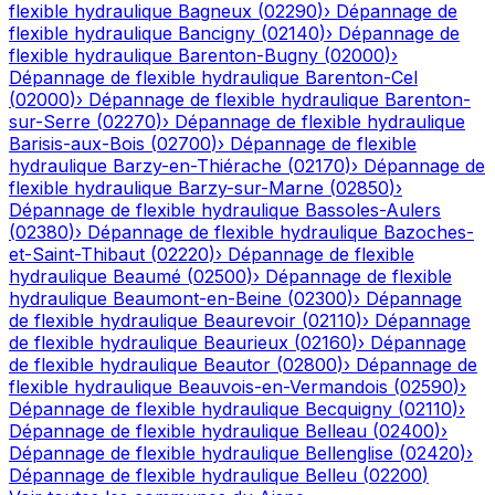
flexible hydraulique
Bagneux
(
02290
)
›
Dépannage de
flexible hydraulique
Bancigny
(
02140
)
›
Dépannage de
flexible hydraulique
Barenton-Bugny
(
02000
)
›
Dépannage de flexible hydraulique
Barenton-Cel
(
02000
)
›
Dépannage de flexible hydraulique
Barenton-
sur-Serre
(
02270
)
›
Dépannage de flexible hydraulique
Barisis-aux-Bois
(
02700
)
›
Dépannage de flexible
hydraulique
Barzy-en-Thiérache
(
02170
)
›
Dépannage de
flexible hydraulique
Barzy-sur-Marne
(
02850
)
›
Dépannage de flexible hydraulique
Bassoles-Aulers
(
02380
)
›
Dépannage de flexible hydraulique
Bazoches-
et-Saint-Thibaut
(
02220
)
›
Dépannage de flexible
hydraulique
Beaumé
(
02500
)
›
Dépannage de flexible
hydraulique
Beaumont-en-Beine
(
02300
)
›
Dépannage
de flexible hydraulique
Beaurevoir
(
02110
)
›
Dépannage
de flexible hydraulique
Beaurieux
(
02160
)
›
Dépannage
de flexible hydraulique
Beautor
(
02800
)
›
Dépannage de
flexible hydraulique
Beauvois-en-Vermandois
(
02590
)
›
Dépannage de flexible hydraulique
Becquigny
(
02110
)
›
Dépannage de flexible hydraulique
Belleau
(
02400
)
›
Dépannage de flexible hydraulique
Bellenglise
(
02420
)
›
Dépannage de flexible hydraulique
Belleu
(
02200
)