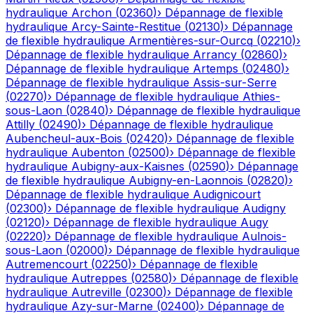
hydraulique
Archon
(
02360
)
›
Dépannage de flexible
hydraulique
Arcy-Sainte-Restitue
(
02130
)
›
Dépannage
de flexible hydraulique
Armentières-sur-Ourcq
(
02210
)
›
Dépannage de flexible hydraulique
Arrancy
(
02860
)
›
Dépannage de flexible hydraulique
Artemps
(
02480
)
›
Dépannage de flexible hydraulique
Assis-sur-Serre
(
02270
)
›
Dépannage de flexible hydraulique
Athies-
sous-Laon
(
02840
)
›
Dépannage de flexible hydraulique
Attilly
(
02490
)
›
Dépannage de flexible hydraulique
Aubencheul-aux-Bois
(
02420
)
›
Dépannage de flexible
hydraulique
Aubenton
(
02500
)
›
Dépannage de flexible
hydraulique
Aubigny-aux-Kaisnes
(
02590
)
›
Dépannage
de flexible hydraulique
Aubigny-en-Laonnois
(
02820
)
›
Dépannage de flexible hydraulique
Audignicourt
(
02300
)
›
Dépannage de flexible hydraulique
Audigny
(
02120
)
›
Dépannage de flexible hydraulique
Augy
(
02220
)
›
Dépannage de flexible hydraulique
Aulnois-
sous-Laon
(
02000
)
›
Dépannage de flexible hydraulique
Autremencourt
(
02250
)
›
Dépannage de flexible
hydraulique
Autreppes
(
02580
)
›
Dépannage de flexible
hydraulique
Autreville
(
02300
)
›
Dépannage de flexible
hydraulique
Azy-sur-Marne
(
02400
)
›
Dépannage de