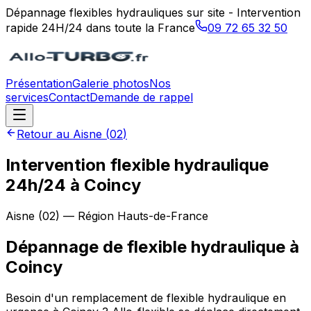
Dépannage flexibles hydrauliques sur site - Intervention
rapide 24H/24 dans toute la France
09 72 65 32 50
Présentation
Galerie photos
Nos
services
Contact
Demande de rappel
Retour au
Aisne
(
02
)
Intervention flexible hydraulique
24h/24 à Coincy
Aisne
(
02
) — Région
Hauts-de-France
Dépannage de flexible hydraulique
à
Coincy
Besoin d'un remplacement de flexible hydraulique en