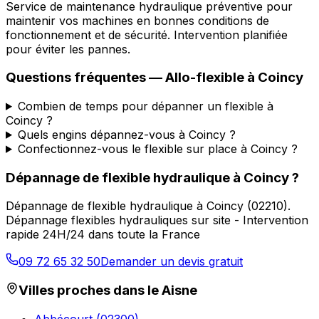
Service de maintenance hydraulique préventive pour
maintenir vos machines en bonnes conditions de
fonctionnement et de sécurité. Intervention planifiée
pour éviter les pannes.
Questions fréquentes —
Allo-flexible
à
Coincy
Combien de temps pour dépanner un flexible à
Coincy ?
Quels engins dépannez-vous à Coincy ?
Confectionnez-vous le flexible sur place à Coincy ?
Dépannage de flexible hydraulique
à
Coincy
?
Dépannage de flexible hydraulique
à
Coincy
(
02210
).
Dépannage flexibles hydrauliques sur site - Intervention
rapide 24H/24 dans toute la France
09 72 65 32 50
Demander un devis gratuit
Villes proches dans le
Aisne
Abbécourt
(
02300
)
→