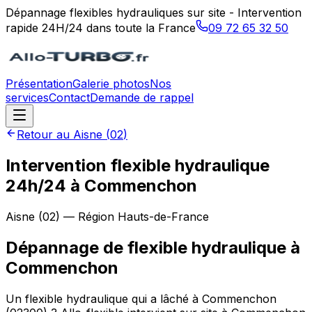
Dépannage flexibles hydrauliques sur site - Intervention
rapide 24H/24 dans toute la France
09 72 65 32 50
Présentation
Galerie photos
Nos
services
Contact
Demande de rappel
Retour au
Aisne
(
02
)
Intervention flexible hydraulique
24h/24 à Commenchon
Aisne
(
02
) — Région
Hauts-de-France
Dépannage de flexible hydraulique
à
Commenchon
Un flexible hydraulique qui a lâché à Commenchon