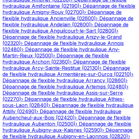
hydraulique
Amifontaine
(
02190
)
›
Dépannage de flexible
hydraulique
Amigny-Rouy
(
02700
)
›
Dépannage de
flexible hydraulique
Ancienville
(
02600
)
›
Dépannage de
flexible hydraulique
Andelain
(
02800
)
›
Dépannage de
flexible hydraulique
Anguilcourt-le-Sart
(
02800
)
›
Dépannage de flexible hydraulique
Anizy-le-Grand
(
02320
)
›
Dépannage de flexible hydraulique
Annois
(
02480
)
›
Dépannage de flexible hydraulique
Any-
Martin-Rieux
(
02500
)
›
Dépannage de flexible
hydraulique
Archon
(
02360
)
›
Dépannage de flexible
hydraulique
Arcy-Sainte-Restitue
(
02130
)
›
Dépannage
de flexible hydraulique
Armentières-sur-Ourcq
(
02210
)
›
Dépannage de flexible hydraulique
Arrancy
(
02860
)
›
Dépannage de flexible hydraulique
Artemps
(
02480
)
›
Dépannage de flexible hydraulique
Assis-sur-Serre
(
02270
)
›
Dépannage de flexible hydraulique
Athies-
sous-Laon
(
02840
)
›
Dépannage de flexible hydraulique
Attilly
(
02490
)
›
Dépannage de flexible hydraulique
Aubencheul-aux-Bois
(
02420
)
›
Dépannage de flexible
hydraulique
Aubenton
(
02500
)
›
Dépannage de flexible
hydraulique
Aubigny-aux-Kaisnes
(
02590
)
›
Dépannage
de flexible hydraulique
Aubigny-en-Laonnois
(
02820
)
›