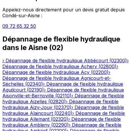
Appelez-nous directement pour un devis gratuit depuis
Condé-sur-Aisne
:
09 72 65 32 50
Dépannage de flexible hydraulique
dans le
Aisne
(
02
)
›
Dépannage de flexible hydraulique
Abbécourt
(
02300
)
›
Dépannage de flexible hydraulique
Achery
(
02800
)
›
Dépannage de flexible hydraulique
Acy
(
02200
)
›
Dépannage de flexible hydraulique
Agnicourt-et-
Séchelles
(
02340
)
›
Dépannage de flexible hydraulique
Aguilcourt
(
02190
)
›
Dépannage de flexible hydraulique
Aisonville-et-Bernoville
(
02110
)
›
Dépannage de flexible
hydraulique
Aizelles
(
02820
)
›
Dépannage de flexible
hydraulique
Aizy-Jouy
(
02370
)
›
Dépannage de flexible
hydraulique
Alaincourt
(
02240
)
›
Dépannage de flexible
hydraulique
Allemant
(
02320
)
›
Dépannage de flexible
hydraulique
Ambleny
(
02290
)
›
Dépannage de flexible
hydraulique
Ambrief
(
02200
)
›
Dépannage de flexible