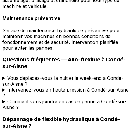
assemblage, brasage et étanchéité pour tout type de
machine et véhicule.
Maintenance préventive
Service de maintenance hydraulique préventive pour
maintenir vos machines en bonnes conditions de
fonctionnement et de sécurité. Intervention planifiée
pour éviter les pannes.
Questions fréquentes —
Allo-flexible
à
Condé-
sur-Aisne
Vous déplacez-vous la nuit et le week-end à Condé-
sur-Aisne ?
Intervenez-vous en haute pression à Condé-sur-Aisne
?
Comment vous joindre en cas de panne à Condé-sur-
Aisne ?
Dépannage de flexible hydraulique
à
Condé-
sur-Aisne
?