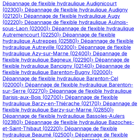
Dépannage de flexible hydraulique
Audignicourt
(
02300
)
›
Dépannage de flexible hydraulique
Audigny
(
02120
)
›
Dépannage de flexible hydraulique
Augy
(
02220
)
›
Dépannage de flexible hydraulique
Aulnois-
sous-Laon
(
02000
)
›
Dépannage de flexible hydraulique
Autremencourt
(
02250
)
›
Dépannage de flexible
hydraulique
Autreppes
(
02580
)
›
Dépannage de flexible
hydraulique
Autreville
(
02300
)
›
Dépannage de flexible
hydraulique
Azy-sur-Marne
(
02400
)
›
Dépannage de
flexible hydraulique
Bagneux
(
02290
)
›
Dépannage de
flexible hydraulique
Bancigny
(
02140
)
›
Dépannage de
flexible hydraulique
Barenton-Bugny
(
02000
)
›
Dépannage de flexible hydraulique
Barenton-Cel
(
02000
)
›
Dépannage de flexible hydraulique
Barenton-
sur-Serre
(
02270
)
›
Dépannage de flexible hydraulique
Barisis-aux-Bois
(
02700
)
›
Dépannage de flexible
hydraulique
Barzy-en-Thiérache
(
02170
)
›
Dépannage de
flexible hydraulique
Barzy-sur-Marne
(
02850
)
›
Dépannage de flexible hydraulique
Bassoles-Aulers
(
02380
)
›
Dépannage de flexible hydraulique
Bazoches-
et-Saint-Thibaut
(
02220
)
›
Dépannage de flexible
hydraulique
Beaumé
(
02500
)
›
Dépannage de flexible