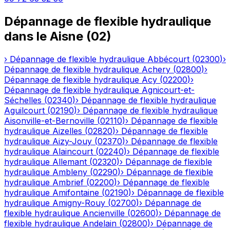
Dépannage de flexible hydraulique
dans le
Aisne
(
02
)
›
Dépannage de flexible hydraulique
Abbécourt
(
02300
)
›
Dépannage de flexible hydraulique
Achery
(
02800
)
›
Dépannage de flexible hydraulique
Acy
(
02200
)
›
Dépannage de flexible hydraulique
Agnicourt-et-
Séchelles
(
02340
)
›
Dépannage de flexible hydraulique
Aguilcourt
(
02190
)
›
Dépannage de flexible hydraulique
Aisonville-et-Bernoville
(
02110
)
›
Dépannage de flexible
hydraulique
Aizelles
(
02820
)
›
Dépannage de flexible
hydraulique
Aizy-Jouy
(
02370
)
›
Dépannage de flexible
hydraulique
Alaincourt
(
02240
)
›
Dépannage de flexible
hydraulique
Allemant
(
02320
)
›
Dépannage de flexible
hydraulique
Ambleny
(
02290
)
›
Dépannage de flexible
hydraulique
Ambrief
(
02200
)
›
Dépannage de flexible
hydraulique
Amifontaine
(
02190
)
›
Dépannage de flexible
hydraulique
Amigny-Rouy
(
02700
)
›
Dépannage de
flexible hydraulique
Ancienville
(
02600
)
›
Dépannage de
flexible hydraulique
Andelain
(
02800
)
›
Dépannage de