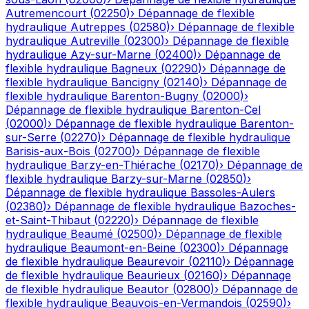
Autremencourt
(
02250
)
›
Dépannage de flexible
hydraulique
Autreppes
(
02580
)
›
Dépannage de flexible
hydraulique
Autreville
(
02300
)
›
Dépannage de flexible
hydraulique
Azy-sur-Marne
(
02400
)
›
Dépannage de
flexible hydraulique
Bagneux
(
02290
)
›
Dépannage de
flexible hydraulique
Bancigny
(
02140
)
›
Dépannage de
flexible hydraulique
Barenton-Bugny
(
02000
)
›
Dépannage de flexible hydraulique
Barenton-Cel
(
02000
)
›
Dépannage de flexible hydraulique
Barenton-
sur-Serre
(
02270
)
›
Dépannage de flexible hydraulique
Barisis-aux-Bois
(
02700
)
›
Dépannage de flexible
hydraulique
Barzy-en-Thiérache
(
02170
)
›
Dépannage de
flexible hydraulique
Barzy-sur-Marne
(
02850
)
›
Dépannage de flexible hydraulique
Bassoles-Aulers
(
02380
)
›
Dépannage de flexible hydraulique
Bazoches-
et-Saint-Thibaut
(
02220
)
›
Dépannage de flexible
hydraulique
Beaumé
(
02500
)
›
Dépannage de flexible
hydraulique
Beaumont-en-Beine
(
02300
)
›
Dépannage
de flexible hydraulique
Beaurevoir
(
02110
)
›
Dépannage
de flexible hydraulique
Beaurieux
(
02160
)
›
Dépannage
de flexible hydraulique
Beautor
(
02800
)
›
Dépannage de
flexible hydraulique
Beauvois-en-Vermandois
(
02590
)
›