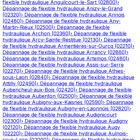
flexible hydraulique
Anguilcourt-le-Sart
(
02800
)
›
Dépannage de flexible hydraulique
Anizy-le-Grand
(
02320
)
›
Dépannage de flexible hydraulique
Annois
(
02480
)
›
Dépannage de flexible hydraulique
Any-
Martin-Rieux
(
02500
)
›
Dépannage de flexible
hydraulique
Archon
(
02360
)
›
Dépannage de flexible
hydraulique
Arcy-Sainte-Restitue
(
02130
)
›
Dépannage
de flexible hydraulique
Armentières-sur-Ourcq
(
02210
)
›
Dépannage de flexible hydraulique
Arrancy
(
02860
)
›
Dépannage de flexible hydraulique
Artemps
(
02480
)
›
Dépannage de flexible hydraulique
Assis-sur-Serre
(
02270
)
›
Dépannage de flexible hydraulique
Athies-
sous-Laon
(
02840
)
›
Dépannage de flexible hydraulique
Attilly
(
02490
)
›
Dépannage de flexible hydraulique
Aubencheul-aux-Bois
(
02420
)
›
Dépannage de flexible
hydraulique
Aubenton
(
02500
)
›
Dépannage de flexible
hydraulique
Aubigny-aux-Kaisnes
(
02590
)
›
Dépannage
de flexible hydraulique
Aubigny-en-Laonnois
(
02820
)
›
Dépannage de flexible hydraulique
Audignicourt
(
02300
)
›
Dépannage de flexible hydraulique
Audigny
(
02120
)
›
Dépannage de flexible hydraulique
Augy
(
02220
)
›
Dépannage de flexible hydraulique
Aulnois-
sous-Laon
(
02000
)
›
Dépannage de flexible hydraulique