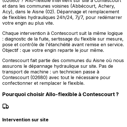
(02680) ? Allo-flexible intervient sur site à Contescourt
et dans les communes voisines (Abbécourt, Achery,
Acy), dans le Aisne (02). Dépannage et remplacement
de flexibles hydrauliques 24h/24, 7j/7, pour redémarrer
votre engin au plus vite.
Chaque intervention à Contescourt suit la même logique
: diagnostic de la fuite, sertissage du flexible sur mesure,
pose et contrôle de l'étanchéité avant remise en service.
Objectif : que votre engin reparte le jour même.
Contescourt fait partie des communes du Aisne où nous
assurons le dépannage hydraulique sur site. Pas de
transport de machine : un technicien passe à
Contescourt (02680) avec tout le nécessaire pour
confectionner et remplacer le flexible.
Pourquoi choisir
Allo-flexible
à
Contescourt
?
Intervention sur site