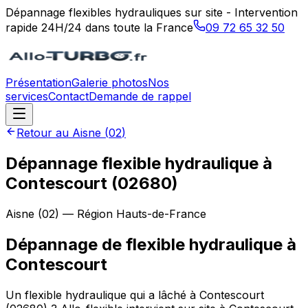
Dépannage flexibles hydrauliques sur site - Intervention
rapide 24H/24 dans toute la France
09 72 65 32 50
Présentation
Galerie photos
Nos
services
Contact
Demande de rappel
Retour au
Aisne
(
02
)
Dépannage flexible hydraulique à
Contescourt (02680)
Aisne
(
02
) — Région
Hauts-de-France
Dépannage de flexible hydraulique
à
Contescourt
Un flexible hydraulique qui a lâché à Contescourt