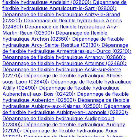
flexible hydraulique
Andelain
(
02800
)
›
Dépannage de
flexible hydraulique
Anguilcourt-le-Sart
(
02800
)
›
Dépannage de flexible hydraulique
Anizy-le-Grand
(
02320
)
›
Dépannage de flexible hydraulique
Annois
(
02480
)
›
Dépannage de flexible hydraulique
Any-
Martin-Rieux
(
02500
)
›
Dépannage de flexible
hydraulique
Archon
(
02360
)
›
Dépannage de flexible
hydraulique
Arcy-Sainte-Restitue
(
02130
)
›
Dépannage
de flexible hydraulique
Armentières-sur-Ourcq
(
02210
)
›
Dépannage de flexible hydraulique
Arrancy
(
02860
)
›
Dépannage de flexible hydraulique
Artemps
(
02480
)
›
Dépannage de flexible hydraulique
Assis-sur-Serre
(
02270
)
›
Dépannage de flexible hydraulique
Athies-
sous-Laon
(
02840
)
›
Dépannage de flexible hydraulique
Attilly
(
02490
)
›
Dépannage de flexible hydraulique
Aubencheul-aux-Bois
(
02420
)
›
Dépannage de flexible
hydraulique
Aubenton
(
02500
)
›
Dépannage de flexible
hydraulique
Aubigny-aux-Kaisnes
(
02590
)
›
Dépannage
de flexible hydraulique
Aubigny-en-Laonnois
(
02820
)
›
Dépannage de flexible hydraulique
Audignicourt
(
02300
)
›
Dépannage de flexible hydraulique
Audigny
(
02120
)
›
Dépannage de flexible hydraulique
Augy
(
02220
)
›
Dépannage de flexible hydraulique
Aulnois-