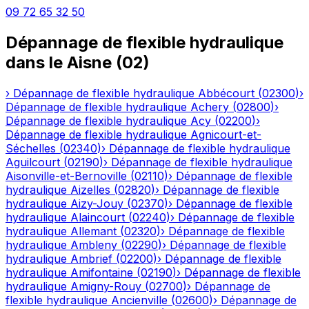
09 72 65 32 50
Dépannage de flexible hydraulique
dans le
Aisne
(
02
)
›
Dépannage de flexible hydraulique
Abbécourt
(
02300
)
›
Dépannage de flexible hydraulique
Achery
(
02800
)
›
Dépannage de flexible hydraulique
Acy
(
02200
)
›
Dépannage de flexible hydraulique
Agnicourt-et-
Séchelles
(
02340
)
›
Dépannage de flexible hydraulique
Aguilcourt
(
02190
)
›
Dépannage de flexible hydraulique
Aisonville-et-Bernoville
(
02110
)
›
Dépannage de flexible
hydraulique
Aizelles
(
02820
)
›
Dépannage de flexible
hydraulique
Aizy-Jouy
(
02370
)
›
Dépannage de flexible
hydraulique
Alaincourt
(
02240
)
›
Dépannage de flexible
hydraulique
Allemant
(
02320
)
›
Dépannage de flexible
hydraulique
Ambleny
(
02290
)
›
Dépannage de flexible
hydraulique
Ambrief
(
02200
)
›
Dépannage de flexible
hydraulique
Amifontaine
(
02190
)
›
Dépannage de flexible
hydraulique
Amigny-Rouy
(
02700
)
›
Dépannage de
flexible hydraulique
Ancienville
(
02600
)
›
Dépannage de