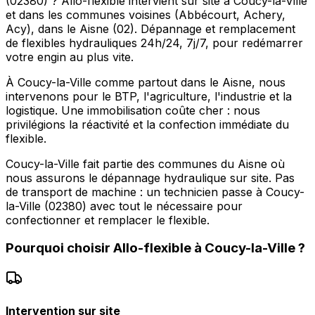
(02380) ? Allo-flexible intervient sur site à Coucy-la-Ville
et dans les communes voisines (Abbécourt, Achery,
Acy), dans le Aisne (02). Dépannage et remplacement
de flexibles hydrauliques 24h/24, 7j/7, pour redémarrer
votre engin au plus vite.
À Coucy-la-Ville comme partout dans le Aisne, nous
intervenons pour le BTP, l'agriculture, l'industrie et la
logistique. Une immobilisation coûte cher : nous
privilégions la réactivité et la confection immédiate du
flexible.
Coucy-la-Ville fait partie des communes du Aisne où
nous assurons le dépannage hydraulique sur site. Pas
de transport de machine : un technicien passe à Coucy-
la-Ville (02380) avec tout le nécessaire pour
confectionner et remplacer le flexible.
Pourquoi choisir
Allo-flexible
à
Coucy-la-Ville
?
Intervention sur site