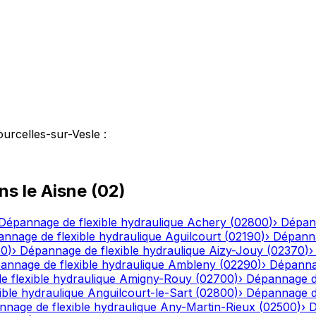
urcelles-sur-Vesle
:
ns le
Aisne
(
02
)
Dépannage de flexible hydraulique
Achery
(
02800
)
›
Dépann
nnage de flexible hydraulique
Aguilcourt
(
02190
)
›
Dépanna
20
)
›
Dépannage de flexible hydraulique
Aizy-Jouy
(
02370
)
annage de flexible hydraulique
Ambleny
(
02290
)
›
Dépannag
 flexible hydraulique
Amigny-Rouy
(
02700
)
›
Dépannage de
ble hydraulique
Anguilcourt-le-Sart
(
02800
)
›
Dépannage de
nage de flexible hydraulique
Any-Martin-Rieux
(
02500
)
›
D