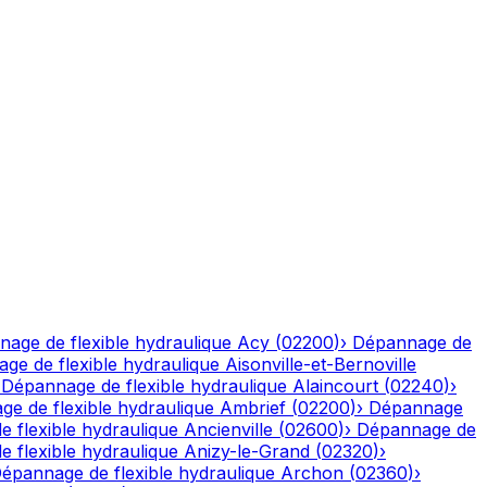
age de flexible hydraulique
Acy
(
02200
)
›
Dépannage de
ge de flexible hydraulique
Aisonville-et-Bernoville
›
Dépannage de flexible hydraulique
Alaincourt
(
02240
)
›
e de flexible hydraulique
Ambrief
(
02200
)
›
Dépannage
 flexible hydraulique
Ancienville
(
02600
)
›
Dépannage de
 flexible hydraulique
Anizy-le-Grand
(
02320
)
›
épannage de flexible hydraulique
Archon
(
02360
)
›