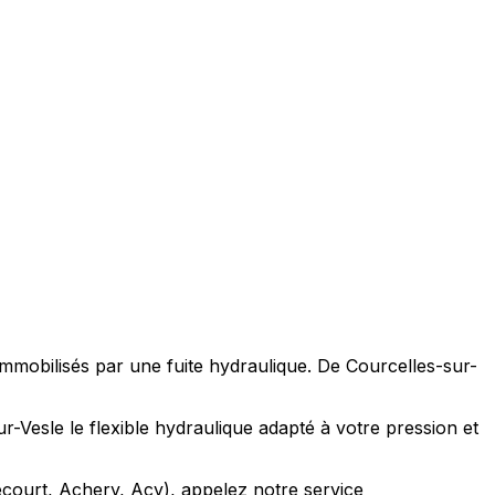
 immobilisés par une fuite hydraulique. De Courcelles-sur-
ur-Vesle le flexible hydraulique adapté à votre pression et
écourt, Achery, Acy), appelez notre service