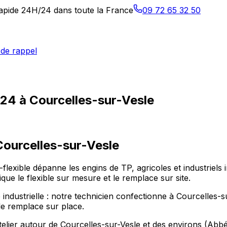
 rapide 24H/24 dans toute la France
09 72 65 32 50
de rappel
/24 à Courcelles-sur-Vesle
Courcelles-sur-Vesle
-flexible dépanne les engins de TP, agricoles et industriels
que le flexible sur mesure et le remplace sur site.
 industrielle : notre technicien confectionne à Courcelles-s
le remplace sur place.
telier autour de Courcelles-sur-Vesle et des environs (Abb