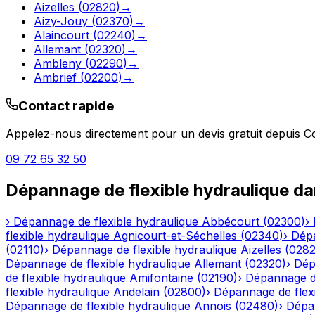
Aizelles
(
02820
)
→
Aizy-Jouy
(
02370
)
→
Alaincourt
(
02240
)
→
Allemant
(
02320
)
→
Ambleny
(
02290
)
→
Ambrief
(
02200
)
→
Contact rapide
Appelez-nous directement pour un devis gratuit depuis
Co
09 72 65 32 50
Dépannage de flexible hydraulique
da
›
Dépannage de flexible hydraulique
Abbécourt
(
02300
)
›
flexible hydraulique
Agnicourt-et-Séchelles
(
02340
)
›
Dépa
(
02110
)
›
Dépannage de flexible hydraulique
Aizelles
(
028
Dépannage de flexible hydraulique
Allemant
(
02320
)
›
Dép
de flexible hydraulique
Amifontaine
(
02190
)
›
Dépannage de
flexible hydraulique
Andelain
(
02800
)
›
Dépannage de flexi
Dépannage de flexible hydraulique
Annois
(
02480
)
›
Dépan