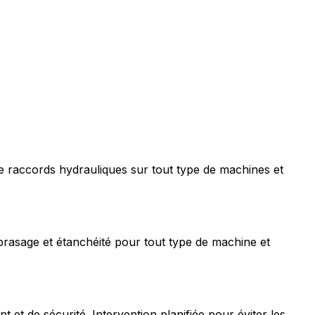
e raccords hydrauliques sur tout type de machines et
rasage et étanchéité pour tout type de machine et
t de sécurité. Intervention planifiée pour éviter les