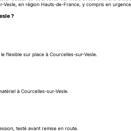
ur-Vesle, en région Hauts-de-France, y compris en urgence
esle
?
e flexible sur place à Courcelles-sur-Vesle.
matériel à Courcelles-sur-Vesle.
ession, testé avant remise en route.