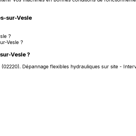
s-sur-Vesle
sle ?
ur-Vesle ?
sur-Vesle
?
(
02220
).
Dépannage flexibles hydrauliques sur site - Inte