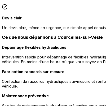
Devis clair
Un devis clair, même en urgence, sur simple appel depuis
Ce que nous dépannons à Courcelles-sur-Vesle
Dépannage flexibles hydrauliques
Intervention rapide pour dépannage de flexibles hydrauli
véhicules. En moins d'une heure où que vous soyez en F
Fabrication raccords sur-mesure
Confection de raccords hydrauliques sur-mesure et renfor
véhicule.
Maintenance préventive
Service de maintenance hydraulique préventive pour maint