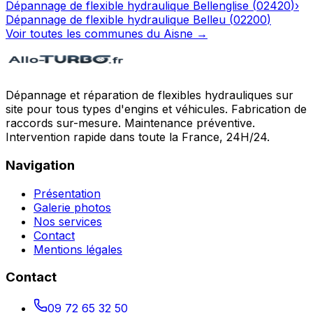
Dépannage de flexible hydraulique
Bellenglise
(
02420
)
›
Dépannage de flexible hydraulique
Belleu
(
02200
)
Voir toutes les communes du
Aisne
→
Dépannage et réparation de flexibles hydrauliques sur
site pour tous types d'engins et véhicules. Fabrication de
raccords sur-mesure. Maintenance préventive.
Intervention rapide dans toute la France, 24H/24.
Navigation
Présentation
Galerie photos
Nos services
Contact
Mentions légales
Contact
09 72 65 32 50