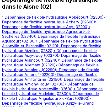
dans le
Aisne
(
02
)
›
Dépannage de flexible hydraulique
Abbécourt
(
02300
)
›
Dépannage de flexible hydraulique
Achery
(
02800
)
›
Dépannage de flexible hydraulique
Acy
(
02200
)
›
Dépannage de flexible hydraulique
Agnicourt-et-
Séchelles
(
02340
)
›
Dépannage de flexible hydraulique
Aguilcourt
(
02190
)
›
Dépannage de flexible hydraulique
Aisonville-et-Bernoville
(
02110
)
›
Dépannage de flexible
hydraulique
Aizelles
(
02820
)
›
Dépannage de flexible
hydraulique
Aizy-Jouy
(
02370
)
›
Dépannage de flexible
hydraulique
Alaincourt
(
02240
)
›
Dépannage de flexible
hydraulique
Allemant
(
02320
)
›
Dépannage de flexible
hydraulique
Ambleny
(
02290
)
›
Dépannage de flexible
hydraulique
Ambrief
(
02200
)
›
Dépannage de flexible
hydraulique
Amifontaine
(
02190
)
›
Dépannage de flexible
hydraulique
Amigny-Rouy
(
02700
)
›
Dépannage de
flexible hydraulique
Ancienville
(
02600
)
›
Dépannage de
flexible hydraulique
Andelain
(
02800
)
›
Dépannage de
flexible hydraulique
Anguilcourt-le-Sart
(
02800
)
›
Dépannage de flexible hydraulique
Anizy-le-Grand