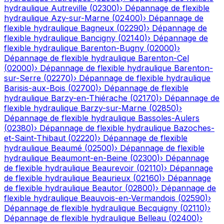
hydraulique
Autreville
(
02300
)
›
Dépannage de flexible
hydraulique
Azy-sur-Marne
(
02400
)
›
Dépannage de
flexible hydraulique
Bagneux
(
02290
)
›
Dépannage de
flexible hydraulique
Bancigny
(
02140
)
›
Dépannage de
flexible hydraulique
Barenton-Bugny
(
02000
)
›
Dépannage de flexible hydraulique
Barenton-Cel
(
02000
)
›
Dépannage de flexible hydraulique
Barenton-
sur-Serre
(
02270
)
›
Dépannage de flexible hydraulique
Barisis-aux-Bois
(
02700
)
›
Dépannage de flexible
hydraulique
Barzy-en-Thiérache
(
02170
)
›
Dépannage de
flexible hydraulique
Barzy-sur-Marne
(
02850
)
›
Dépannage de flexible hydraulique
Bassoles-Aulers
(
02380
)
›
Dépannage de flexible hydraulique
Bazoches-
et-Saint-Thibaut
(
02220
)
›
Dépannage de flexible
hydraulique
Beaumé
(
02500
)
›
Dépannage de flexible
hydraulique
Beaumont-en-Beine
(
02300
)
›
Dépannage
de flexible hydraulique
Beaurevoir
(
02110
)
›
Dépannage
de flexible hydraulique
Beaurieux
(
02160
)
›
Dépannage
de flexible hydraulique
Beautor
(
02800
)
›
Dépannage de
flexible hydraulique
Beauvois-en-Vermandois
(
02590
)
›
Dépannage de flexible hydraulique
Becquigny
(
02110
)
›
Dépannage de flexible hydraulique
Belleau
(
02400
)
›