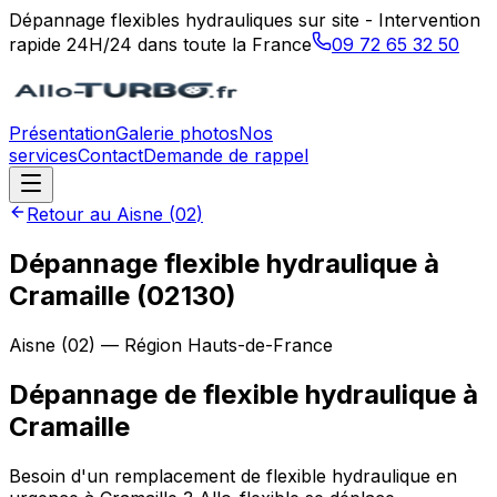
Dépannage flexibles hydrauliques sur site - Intervention
rapide 24H/24 dans toute la France
09 72 65 32 50
Présentation
Galerie photos
Nos
services
Contact
Demande de rappel
Retour au
Aisne
(
02
)
Dépannage flexible hydraulique à
Cramaille (02130)
Aisne
(
02
) — Région
Hauts-de-France
Dépannage de flexible hydraulique
à
Cramaille
Besoin d'un remplacement de flexible hydraulique en