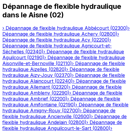
Dépannage de flexible hydraulique
dans le
Aisne
(
02
)
›
Dépannage de flexible hydraulique
Abbécourt
(
02300
)
›
Dépannage de flexible hydraulique
Achery
(
02800
)
›
Dépannage de flexible hydraulique
Acy
(
02200
)
›
Dépannage de flexible hydraulique
Agnicourt-et-
Séchelles
(
02340
)
›
Dépannage de flexible hydraulique
Aguilcourt
(
02190
)
›
Dépannage de flexible hydraulique
Aisonville-et-Bernoville
(
02110
)
›
Dépannage de flexible
hydraulique
Aizelles
(
02820
)
›
Dépannage de flexible
hydraulique
Aizy-Jouy
(
02370
)
›
Dépannage de flexible
hydraulique
Alaincourt
(
02240
)
›
Dépannage de flexible
hydraulique
Allemant
(
02320
)
›
Dépannage de flexible
hydraulique
Ambleny
(
02290
)
›
Dépannage de flexible
hydraulique
Ambrief
(
02200
)
›
Dépannage de flexible
hydraulique
Amifontaine
(
02190
)
›
Dépannage de flexible
hydraulique
Amigny-Rouy
(
02700
)
›
Dépannage de
flexible hydraulique
Ancienville
(
02600
)
›
Dépannage de
flexible hydraulique
Andelain
(
02800
)
›
Dépannage de
flexible hydraulique
Anguilcourt-le-Sart
(
02800
)
›