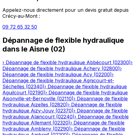
Appelez-nous directement pour un devis gratuit depuis
Crécy-au-Mont
:
09 72 65 32 50
Dépannage de flexible hydraulique
dans le
Aisne
(
02
)
›
Dépannage de flexible hydraulique
Abbécourt
(
02300
)
›
Dépannage de flexible hydraulique
Achery
(
02800
)
›
Dépannage de flexible hydraulique
Acy
(
02200
)
›
Dépannage de flexible hydraulique
Agnicourt-et-
Séchelles
(
02340
)
›
Dépannage de flexible hydraulique
Aguilcourt
(
02190
)
›
Dépannage de flexible hydraulique
Aisonville-et-Bernoville
(
02110
)
›
Dépannage de flexible
hydraulique
Aizelles
(
02820
)
›
Dépannage de flexible
hydraulique
Aizy-Jouy
(
02370
)
›
Dépannage de flexible
hydraulique
Alaincourt
(
02240
)
›
Dépannage de flexible
hydraulique
Allemant
(
02320
)
›
Dépannage de flexible
hydraulique
Ambleny
(
02290
)
›
Dépannage de flexible
hydraulique
Ambrief
(
02200
)
›
Dépannage de flexible