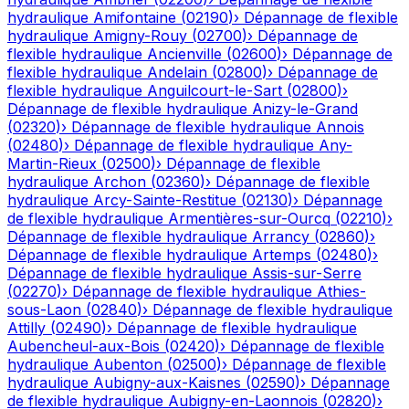
hydraulique
Amifontaine
(
02190
)
›
Dépannage de flexible
hydraulique
Amigny-Rouy
(
02700
)
›
Dépannage de
flexible hydraulique
Ancienville
(
02600
)
›
Dépannage de
flexible hydraulique
Andelain
(
02800
)
›
Dépannage de
flexible hydraulique
Anguilcourt-le-Sart
(
02800
)
›
Dépannage de flexible hydraulique
Anizy-le-Grand
(
02320
)
›
Dépannage de flexible hydraulique
Annois
(
02480
)
›
Dépannage de flexible hydraulique
Any-
Martin-Rieux
(
02500
)
›
Dépannage de flexible
hydraulique
Archon
(
02360
)
›
Dépannage de flexible
hydraulique
Arcy-Sainte-Restitue
(
02130
)
›
Dépannage
de flexible hydraulique
Armentières-sur-Ourcq
(
02210
)
›
Dépannage de flexible hydraulique
Arrancy
(
02860
)
›
Dépannage de flexible hydraulique
Artemps
(
02480
)
›
Dépannage de flexible hydraulique
Assis-sur-Serre
(
02270
)
›
Dépannage de flexible hydraulique
Athies-
sous-Laon
(
02840
)
›
Dépannage de flexible hydraulique
Attilly
(
02490
)
›
Dépannage de flexible hydraulique
Aubencheul-aux-Bois
(
02420
)
›
Dépannage de flexible
hydraulique
Aubenton
(
02500
)
›
Dépannage de flexible
hydraulique
Aubigny-aux-Kaisnes
(
02590
)
›
Dépannage
de flexible hydraulique
Aubigny-en-Laonnois
(
02820
)
›