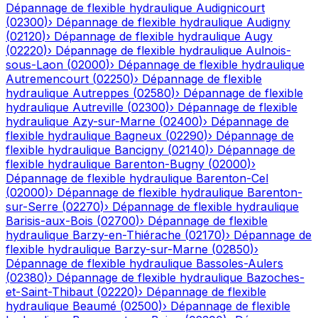
Dépannage de flexible hydraulique
Audignicourt
(
02300
)
›
Dépannage de flexible hydraulique
Audigny
(
02120
)
›
Dépannage de flexible hydraulique
Augy
(
02220
)
›
Dépannage de flexible hydraulique
Aulnois-
sous-Laon
(
02000
)
›
Dépannage de flexible hydraulique
Autremencourt
(
02250
)
›
Dépannage de flexible
hydraulique
Autreppes
(
02580
)
›
Dépannage de flexible
hydraulique
Autreville
(
02300
)
›
Dépannage de flexible
hydraulique
Azy-sur-Marne
(
02400
)
›
Dépannage de
flexible hydraulique
Bagneux
(
02290
)
›
Dépannage de
flexible hydraulique
Bancigny
(
02140
)
›
Dépannage de
flexible hydraulique
Barenton-Bugny
(
02000
)
›
Dépannage de flexible hydraulique
Barenton-Cel
(
02000
)
›
Dépannage de flexible hydraulique
Barenton-
sur-Serre
(
02270
)
›
Dépannage de flexible hydraulique
Barisis-aux-Bois
(
02700
)
›
Dépannage de flexible
hydraulique
Barzy-en-Thiérache
(
02170
)
›
Dépannage de
flexible hydraulique
Barzy-sur-Marne
(
02850
)
›
Dépannage de flexible hydraulique
Bassoles-Aulers
(
02380
)
›
Dépannage de flexible hydraulique
Bazoches-
et-Saint-Thibaut
(
02220
)
›
Dépannage de flexible
hydraulique
Beaumé
(
02500
)
›
Dépannage de flexible