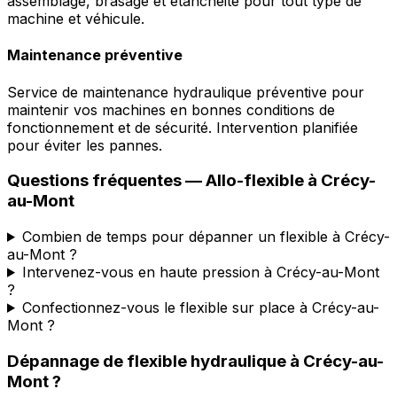
assemblage, brasage et étanchéité pour tout type de
machine et véhicule.
Maintenance préventive
Service de maintenance hydraulique préventive pour
maintenir vos machines en bonnes conditions de
fonctionnement et de sécurité. Intervention planifiée
pour éviter les pannes.
Questions fréquentes —
Allo-flexible
à
Crécy-
au-Mont
Combien de temps pour dépanner un flexible à Crécy-
au-Mont ?
Intervenez-vous en haute pression à Crécy-au-Mont
?
Confectionnez-vous le flexible sur place à Crécy-au-
Mont ?
Dépannage de flexible hydraulique
à
Crécy-au-
Mont
?