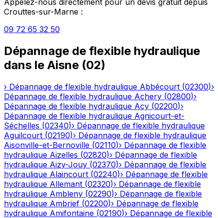
Appelez-nous directement pour un devis gratuit depuis
Crouttes-sur-Marne
:
09 72 65 32 50
Dépannage de flexible hydraulique
dans le
Aisne
(
02
)
›
Dépannage de flexible hydraulique
Abbécourt
(
02300
)
›
Dépannage de flexible hydraulique
Achery
(
02800
)
›
Dépannage de flexible hydraulique
Acy
(
02200
)
›
Dépannage de flexible hydraulique
Agnicourt-et-
Séchelles
(
02340
)
›
Dépannage de flexible hydraulique
Aguilcourt
(
02190
)
›
Dépannage de flexible hydraulique
Aisonville-et-Bernoville
(
02110
)
›
Dépannage de flexible
hydraulique
Aizelles
(
02820
)
›
Dépannage de flexible
hydraulique
Aizy-Jouy
(
02370
)
›
Dépannage de flexible
hydraulique
Alaincourt
(
02240
)
›
Dépannage de flexible
hydraulique
Allemant
(
02320
)
›
Dépannage de flexible
hydraulique
Ambleny
(
02290
)
›
Dépannage de flexible
hydraulique
Ambrief
(
02200
)
›
Dépannage de flexible
hydraulique
Amifontaine
(
02190
)
›
Dépannage de flexible