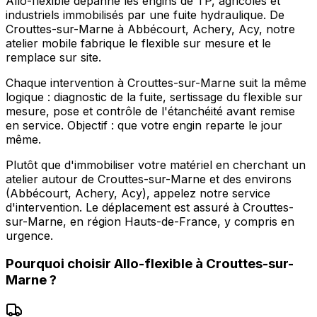
Allo-flexible dépanne les engins de TP, agricoles et
industriels immobilisés par une fuite hydraulique. De
Crouttes-sur-Marne à Abbécourt, Achery, Acy, notre
atelier mobile fabrique le flexible sur mesure et le
remplace sur site.
Chaque intervention à Crouttes-sur-Marne suit la même
logique : diagnostic de la fuite, sertissage du flexible sur
mesure, pose et contrôle de l'étanchéité avant remise
en service. Objectif : que votre engin reparte le jour
même.
Plutôt que d'immobiliser votre matériel en cherchant un
atelier autour de Crouttes-sur-Marne et des environs
(Abbécourt, Achery, Acy), appelez notre service
d'intervention. Le déplacement est assuré à Crouttes-
sur-Marne, en région Hauts-de-France, y compris en
urgence.
Pourquoi choisir
Allo-flexible
à
Crouttes-sur-
Marne
?