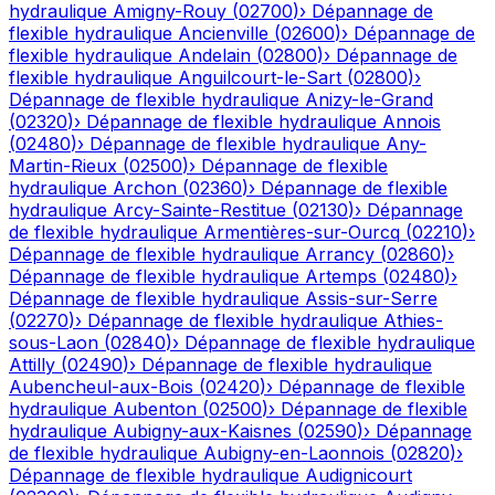
hydraulique
Amigny-Rouy
(
02700
)
›
Dépannage de
flexible hydraulique
Ancienville
(
02600
)
›
Dépannage de
flexible hydraulique
Andelain
(
02800
)
›
Dépannage de
flexible hydraulique
Anguilcourt-le-Sart
(
02800
)
›
Dépannage de flexible hydraulique
Anizy-le-Grand
(
02320
)
›
Dépannage de flexible hydraulique
Annois
(
02480
)
›
Dépannage de flexible hydraulique
Any-
Martin-Rieux
(
02500
)
›
Dépannage de flexible
hydraulique
Archon
(
02360
)
›
Dépannage de flexible
hydraulique
Arcy-Sainte-Restitue
(
02130
)
›
Dépannage
de flexible hydraulique
Armentières-sur-Ourcq
(
02210
)
›
Dépannage de flexible hydraulique
Arrancy
(
02860
)
›
Dépannage de flexible hydraulique
Artemps
(
02480
)
›
Dépannage de flexible hydraulique
Assis-sur-Serre
(
02270
)
›
Dépannage de flexible hydraulique
Athies-
sous-Laon
(
02840
)
›
Dépannage de flexible hydraulique
Attilly
(
02490
)
›
Dépannage de flexible hydraulique
Aubencheul-aux-Bois
(
02420
)
›
Dépannage de flexible
hydraulique
Aubenton
(
02500
)
›
Dépannage de flexible
hydraulique
Aubigny-aux-Kaisnes
(
02590
)
›
Dépannage
de flexible hydraulique
Aubigny-en-Laonnois
(
02820
)
›
Dépannage de flexible hydraulique
Audignicourt