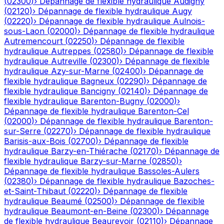
(
02300
)
›
Dépannage de flexible hydraulique
Audigny
(
02120
)
›
Dépannage de flexible hydraulique
Augy
(
02220
)
›
Dépannage de flexible hydraulique
Aulnois-
sous-Laon
(
02000
)
›
Dépannage de flexible hydraulique
Autremencourt
(
02250
)
›
Dépannage de flexible
hydraulique
Autreppes
(
02580
)
›
Dépannage de flexible
hydraulique
Autreville
(
02300
)
›
Dépannage de flexible
hydraulique
Azy-sur-Marne
(
02400
)
›
Dépannage de
flexible hydraulique
Bagneux
(
02290
)
›
Dépannage de
flexible hydraulique
Bancigny
(
02140
)
›
Dépannage de
flexible hydraulique
Barenton-Bugny
(
02000
)
›
Dépannage de flexible hydraulique
Barenton-Cel
(
02000
)
›
Dépannage de flexible hydraulique
Barenton-
sur-Serre
(
02270
)
›
Dépannage de flexible hydraulique
Barisis-aux-Bois
(
02700
)
›
Dépannage de flexible
hydraulique
Barzy-en-Thiérache
(
02170
)
›
Dépannage de
flexible hydraulique
Barzy-sur-Marne
(
02850
)
›
Dépannage de flexible hydraulique
Bassoles-Aulers
(
02380
)
›
Dépannage de flexible hydraulique
Bazoches-
et-Saint-Thibaut
(
02220
)
›
Dépannage de flexible
hydraulique
Beaumé
(
02500
)
›
Dépannage de flexible
hydraulique
Beaumont-en-Beine
(
02300
)
›
Dépannage
de flexible hydraulique
Beaurevoir
(
02110
)
›
Dépannage