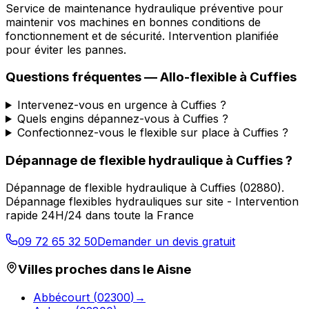
Service de maintenance hydraulique préventive pour
maintenir vos machines en bonnes conditions de
fonctionnement et de sécurité. Intervention planifiée
pour éviter les pannes.
Questions fréquentes —
Allo-flexible
à
Cuffies
Intervenez-vous en urgence à Cuffies ?
Quels engins dépannez-vous à Cuffies ?
Confectionnez-vous le flexible sur place à Cuffies ?
Dépannage de flexible hydraulique
à
Cuffies
?
Dépannage de flexible hydraulique
à
Cuffies
(
02880
).
Dépannage flexibles hydrauliques sur site - Intervention
rapide 24H/24 dans toute la France
09 72 65 32 50
Demander un devis gratuit
Villes proches dans le
Aisne
Abbécourt
(
02300
)
→