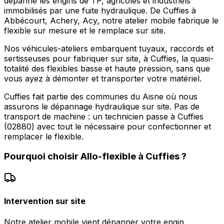
dépanne les engins de TP, agricoles et industriels
immobilisés par une fuite hydraulique. De Cuffies à
Abbécourt, Achery, Acy, notre atelier mobile fabrique le
flexible sur mesure et le remplace sur site.
Nos véhicules-ateliers embarquent tuyaux, raccords et
sertisseuses pour fabriquer sur site, à Cuffies, la quasi-
totalité des flexibles basse et haute pression, sans que
vous ayez à démonter et transporter votre matériel.
Cuffies fait partie des communes du Aisne où nous
assurons le dépannage hydraulique sur site. Pas de
transport de machine : un technicien passe à Cuffies
(02880) avec tout le nécessaire pour confectionner et
remplacer le flexible.
Pourquoi choisir
Allo-flexible
à
Cuffies
?
Intervention sur site
Notre atelier mobile vient dépanner votre engin