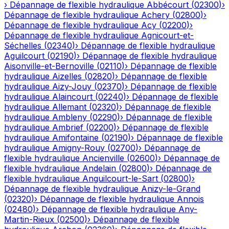
›
Dépannage de flexible hydraulique
Abbécourt
(
02300
)
›
Dépannage de flexible hydraulique
Achery
(
02800
)
›
Dépannage de flexible hydraulique
Acy
(
02200
)
›
Dépannage de flexible hydraulique
Agnicourt-et-
Séchelles
(
02340
)
›
Dépannage de flexible hydraulique
Aguilcourt
(
02190
)
›
Dépannage de flexible hydraulique
Aisonville-et-Bernoville
(
02110
)
›
Dépannage de flexible
hydraulique
Aizelles
(
02820
)
›
Dépannage de flexible
hydraulique
Aizy-Jouy
(
02370
)
›
Dépannage de flexible
hydraulique
Alaincourt
(
02240
)
›
Dépannage de flexible
hydraulique
Allemant
(
02320
)
›
Dépannage de flexible
hydraulique
Ambleny
(
02290
)
›
Dépannage de flexible
hydraulique
Ambrief
(
02200
)
›
Dépannage de flexible
hydraulique
Amifontaine
(
02190
)
›
Dépannage de flexible
hydraulique
Amigny-Rouy
(
02700
)
›
Dépannage de
flexible hydraulique
Ancienville
(
02600
)
›
Dépannage de
flexible hydraulique
Andelain
(
02800
)
›
Dépannage de
flexible hydraulique
Anguilcourt-le-Sart
(
02800
)
›
Dépannage de flexible hydraulique
Anizy-le-Grand
(
02320
)
›
Dépannage de flexible hydraulique
Annois
(
02480
)
›
Dépannage de flexible hydraulique
Any-
Martin-Rieux
(
02500
)
›
Dépannage de flexible