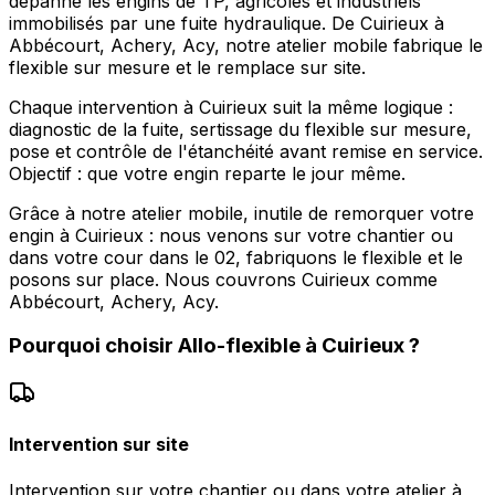
dépanne les engins de TP, agricoles et industriels
immobilisés par une fuite hydraulique. De Cuirieux à
Abbécourt, Achery, Acy, notre atelier mobile fabrique le
flexible sur mesure et le remplace sur site.
Chaque intervention à Cuirieux suit la même logique :
diagnostic de la fuite, sertissage du flexible sur mesure,
pose et contrôle de l'étanchéité avant remise en service.
Objectif : que votre engin reparte le jour même.
Grâce à notre atelier mobile, inutile de remorquer votre
engin à Cuirieux : nous venons sur votre chantier ou
dans votre cour dans le 02, fabriquons le flexible et le
posons sur place. Nous couvrons Cuirieux comme
Abbécourt, Achery, Acy.
Pourquoi choisir
Allo-flexible
à
Cuirieux
?
Intervention sur site
Intervention sur votre chantier ou dans votre atelier à