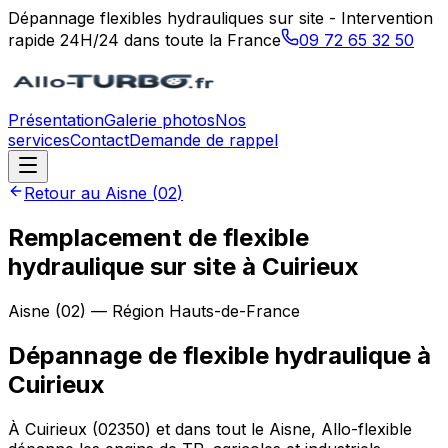
Dépannage flexibles hydrauliques sur site - Intervention
rapide 24H/24 dans toute la France
09 72 65 32 50
Présentation
Galerie photos
Nos
services
Contact
Demande de rappel
Retour au
Aisne
(
02
)
Remplacement de flexible
hydraulique sur site à Cuirieux
Aisne
(
02
) — Région
Hauts-de-France
Dépannage de flexible hydraulique
à
Cuirieux
À Cuirieux (02350) et dans tout le Aisne, Allo-flexible