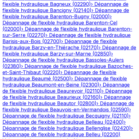
flexible hydraulique
Bagneux
(
02290
)
›
Dépannage de
flexible hydraulique
Bancigny
(
02140
)
›
Dépannage de
flexible hydraulique
Barenton-Bugny
(
02000
)
›
Dépannage de flexible hydraulique
Barenton-Cel
(
02000
)
›
Dépannage de flexible hydraulique
Barenton-
sur-Serre
(
02270
)
›
Dépannage de flexible hydraulique
Barisis-aux-Bois
(
02700
)
›
Dépannage de flexible
hydraulique
Barzy-en-Thiérache
(
02170
)
›
Dépannage de
flexible hydraulique
Barzy-sur-Marne
(
02850
)
›
Dépannage de flexible hydraulique
Bassoles-Aulers
(
02380
)
›
Dépannage de flexible hydraulique
Bazoches-
et-Saint-Thibaut
(
02220
)
›
Dépannage de flexible
hydraulique
Beaumé
(
02500
)
›
Dépannage de flexible
hydraulique
Beaumont-en-Beine
(
02300
)
›
Dépannage
de flexible hydraulique
Beaurevoir
(
02110
)
›
Dépannage
de flexible hydraulique
Beaurieux
(
02160
)
›
Dépannage
de flexible hydraulique
Beautor
(
02800
)
›
Dépannage de
flexible hydraulique
Beauvois-en-Vermandois
(
02590
)
›
Dépannage de flexible hydraulique
Becquigny
(
02110
)
›
Dépannage de flexible hydraulique
Belleau
(
02400
)
›
Dépannage de flexible hydraulique
Bellenglise
(
02420
)
›
Dépannage de flexible hydraulique
Belleu
(
02200
)