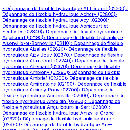
›
Dépannage de flexible hydraulique
Abbécourt
(
02300
)
›
Dépannage de flexible hydraulique
Achery
(
02800
)
›
Dépannage de flexible hydraulique
Acy
(
02200
)
›
Dépannage de flexible hydraulique
Agnicourt-et-
Séchelles
(
02340
)
›
Dépannage de flexible hydraulique
Aguilcourt
(
02190
)
›
Dépannage de flexible hydraulique
Aisonville-et-Bernoville
(
02110
)
›
Dépannage de flexible
hydraulique
Aizelles
(
02820
)
›
Dépannage de flexible
hydraulique
Aizy-Jouy
(
02370
)
›
Dépannage de flexible
hydraulique
Alaincourt
(
02240
)
›
Dépannage de flexible
hydraulique
Allemant
(
02320
)
›
Dépannage de flexible
hydraulique
Ambleny
(
02290
)
›
Dépannage de flexible
hydraulique
Ambrief
(
02200
)
›
Dépannage de flexible
hydraulique
Amifontaine
(
02190
)
›
Dépannage de flexible
hydraulique
Amigny-Rouy
(
02700
)
›
Dépannage de
flexible hydraulique
Ancienville
(
02600
)
›
Dépannage de
flexible hydraulique
Andelain
(
02800
)
›
Dépannage de
flexible hydraulique
Anguilcourt-le-Sart
(
02800
)
›
Dépannage de flexible hydraulique
Anizy-le-Grand
(
02320
)
›
Dépannage de flexible hydraulique
Annois
(
02480
)
›
Dépannage de flexible hydraulique
Any-