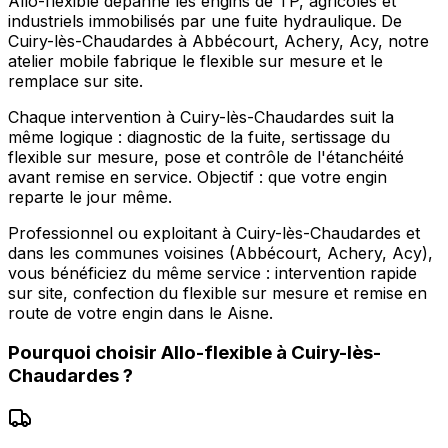
Allo-flexible dépanne les engins de TP, agricoles et
industriels immobilisés par une fuite hydraulique. De
Cuiry-lès-Chaudardes à Abbécourt, Achery, Acy, notre
atelier mobile fabrique le flexible sur mesure et le
remplace sur site.
Chaque intervention à Cuiry-lès-Chaudardes suit la
même logique : diagnostic de la fuite, sertissage du
flexible sur mesure, pose et contrôle de l'étanchéité
avant remise en service. Objectif : que votre engin
reparte le jour même.
Professionnel ou exploitant à Cuiry-lès-Chaudardes et
dans les communes voisines (Abbécourt, Achery, Acy),
vous bénéficiez du même service : intervention rapide
sur site, confection du flexible sur mesure et remise en
route de votre engin dans le Aisne.
Pourquoi choisir
Allo-flexible
à
Cuiry-lès-
Chaudardes
?