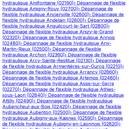
hydraulique
Amifontaine
(
02190
)
›
Dépannage de flexible
hydraulique
Amigny-Rouy
(
02700
)
›
Dépannage de
flexible hydraulique
Ancienville
(
02600
)
›
Dépannage de
flexible hydraulique
Andelain
(
02800
)
›
Dépannage de
flexible hydraulique
Anguilcourt-le-Sart
(
02800
)
›
Dépannage de flexible hydraulique
Anizy-le-Grand
(
02320
)
›
Dépannage de flexible hydraulique
Annois
(
02480
)
›
Dépannage de flexible hydraulique
Any-
Martin-Rieux
(
02500
)
›
Dépannage de flexible
hydraulique
Archon
(
02360
)
›
Dépannage de flexible
hydraulique
Arcy-Sainte-Restitue
(
02130
)
›
Dépannage
de flexible hydraulique
Armentières-sur-Ourcq
(
02210
)
›
Dépannage de flexible hydraulique
Arrancy
(
02860
)
›
Dépannage de flexible hydraulique
Artemps
(
02480
)
›
Dépannage de flexible hydraulique
Assis-sur-Serre
(
02270
)
›
Dépannage de flexible hydraulique
Athies-
sous-Laon
(
02840
)
›
Dépannage de flexible hydraulique
Attilly
(
02490
)
›
Dépannage de flexible hydraulique
Aubencheul-aux-Bois
(
02420
)
›
Dépannage de flexible
hydraulique
Aubenton
(
02500
)
›
Dépannage de flexible
hydraulique
Aubigny-aux-Kaisnes
(
02590
)
›
Dépannage
de flexible hydraulique
Aubigny-en-Laonnois
(
02820
)
›