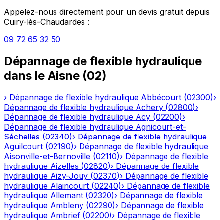
Appelez-nous directement pour un devis gratuit depuis
Cuiry-lès-Chaudardes
:
09 72 65 32 50
Dépannage de flexible hydraulique
dans le
Aisne
(
02
)
›
Dépannage de flexible hydraulique
Abbécourt
(
02300
)
›
Dépannage de flexible hydraulique
Achery
(
02800
)
›
Dépannage de flexible hydraulique
Acy
(
02200
)
›
Dépannage de flexible hydraulique
Agnicourt-et-
Séchelles
(
02340
)
›
Dépannage de flexible hydraulique
Aguilcourt
(
02190
)
›
Dépannage de flexible hydraulique
Aisonville-et-Bernoville
(
02110
)
›
Dépannage de flexible
hydraulique
Aizelles
(
02820
)
›
Dépannage de flexible
hydraulique
Aizy-Jouy
(
02370
)
›
Dépannage de flexible
hydraulique
Alaincourt
(
02240
)
›
Dépannage de flexible
hydraulique
Allemant
(
02320
)
›
Dépannage de flexible
hydraulique
Ambleny
(
02290
)
›
Dépannage de flexible
hydraulique
Ambrief
(
02200
)
›
Dépannage de flexible