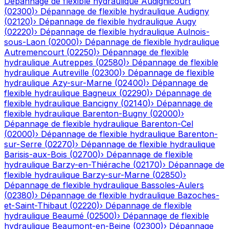
Dépannage de flexible hydraulique
Audignicourt
(
02300
)
›
Dépannage de flexible hydraulique
Audigny
(
02120
)
›
Dépannage de flexible hydraulique
Augy
(
02220
)
›
Dépannage de flexible hydraulique
Aulnois-
sous-Laon
(
02000
)
›
Dépannage de flexible hydraulique
Autremencourt
(
02250
)
›
Dépannage de flexible
hydraulique
Autreppes
(
02580
)
›
Dépannage de flexible
hydraulique
Autreville
(
02300
)
›
Dépannage de flexible
hydraulique
Azy-sur-Marne
(
02400
)
›
Dépannage de
flexible hydraulique
Bagneux
(
02290
)
›
Dépannage de
flexible hydraulique
Bancigny
(
02140
)
›
Dépannage de
flexible hydraulique
Barenton-Bugny
(
02000
)
›
Dépannage de flexible hydraulique
Barenton-Cel
(
02000
)
›
Dépannage de flexible hydraulique
Barenton-
sur-Serre
(
02270
)
›
Dépannage de flexible hydraulique
Barisis-aux-Bois
(
02700
)
›
Dépannage de flexible
hydraulique
Barzy-en-Thiérache
(
02170
)
›
Dépannage de
flexible hydraulique
Barzy-sur-Marne
(
02850
)
›
Dépannage de flexible hydraulique
Bassoles-Aulers
(
02380
)
›
Dépannage de flexible hydraulique
Bazoches-
et-Saint-Thibaut
(
02220
)
›
Dépannage de flexible
hydraulique
Beaumé
(
02500
)
›
Dépannage de flexible
hydraulique
Beaumont-en-Beine
(
02300
)
›
Dépannage