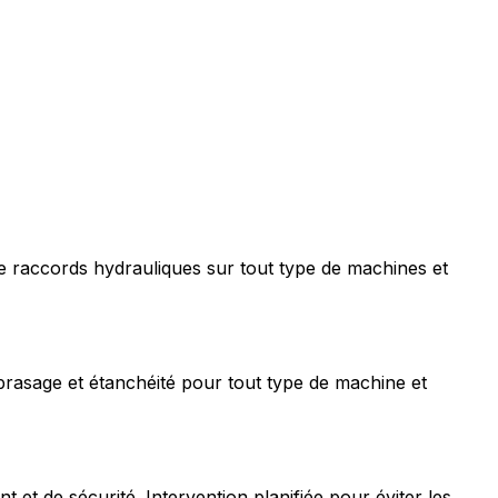
e raccords hydrauliques sur tout type de machines et
rasage et étanchéité pour tout type de machine et
t de sécurité. Intervention planifiée pour éviter les