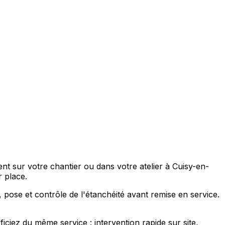
t sur votre chantier ou dans votre atelier à Cuisy-en-
 place.
, pose et contrôle de l'étanchéité avant remise en service.
iez du même service : intervention rapide sur site,