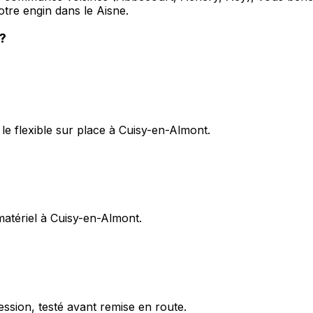
otre engin dans le Aisne.
?
e flexible sur place à Cuisy-en-Almont.
 matériel à Cuisy-en-Almont.
ession, testé avant remise en route.