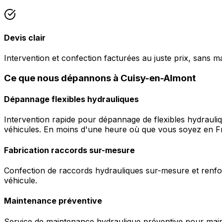
Devis clair
Intervention et confection facturées au juste prix, sans m
Ce que nous dépannons à Cuisy-en-Almont
Dépannage flexibles hydrauliques
Intervention rapide pour dépannage de flexibles hydrauli
véhicules. En moins d'une heure où que vous soyez en F
Fabrication raccords sur-mesure
Confection de raccords hydrauliques sur-mesure et renfor
véhicule.
Maintenance préventive
Service de maintenance hydraulique préventive pour maint