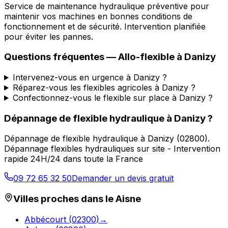
Service de maintenance hydraulique préventive pour
maintenir vos machines en bonnes conditions de
fonctionnement et de sécurité. Intervention planifiée
pour éviter les pannes.
Questions fréquentes —
Allo-flexible
à
Danizy
Intervenez-vous en urgence à Danizy ?
Réparez-vous les flexibles agricoles à Danizy ?
Confectionnez-vous le flexible sur place à Danizy ?
Dépannage de flexible hydraulique
à
Danizy
?
Dépannage de flexible hydraulique
à
Danizy
(
02800
).
Dépannage flexibles hydrauliques sur site - Intervention
rapide 24H/24 dans toute la France
09 72 65 32 50
Demander un devis gratuit
Villes proches dans le
Aisne
Abbécourt
(
02300
)
→