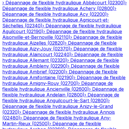
›
Dépannage de flexible hydraulique
Abbécourt
(
02300
)
›
Dépannage de flexible hydraulique
Achery
(
02800
)
›
Dépannage de flexible hydraulique
Acy
(
02200
)
›
Dépannage de flexible hydraulique
Agnicourt-et-
Séchelles
(
02340
)
›
Dépannage de flexible hydraulique
Aguilcourt
(
02190
)
›
Dépannage de flexible hydraulique
Aisonville-et-Bernoville
(
02110
)
›
Dépannage de flexible
hydraulique
Aizelles
(
02820
)
›
Dépannage de flexible
hydraulique
Aizy-Jouy
(
02370
)
›
Dépannage de flexible
hydraulique
Alaincourt
(
02240
)
›
Dépannage de flexible
hydraulique
Allemant
(
02320
)
›
Dépannage de flexible
hydraulique
Ambleny
(
02290
)
›
Dépannage de flexible
hydraulique
Ambrief
(
02200
)
›
Dépannage de flexible
hydraulique
Amifontaine
(
02190
)
›
Dépannage de flexible
hydraulique
Amigny-Rouy
(
02700
)
›
Dépannage de
flexible hydraulique
Ancienville
(
02600
)
›
Dépannage de
flexible hydraulique
Andelain
(
02800
)
›
Dépannage de
flexible hydraulique
Anguilcourt-le-Sart
(
02800
)
›
Dépannage de flexible hydraulique
Anizy-le-Grand
(
02320
)
›
Dépannage de flexible hydraulique
Annois
(
02480
)
›
Dépannage de flexible hydraulique
Any-
Martin-Rieux
(
02500
)
›
Dépannage de flexible