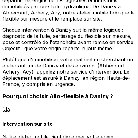
dépanne les engins de TP, agricoles et industriels
immobilisés par une fuite hydraulique. De Danizy à
Abbécourt, Achery, Acy, notre atelier mobile fabrique le
flexible sur mesure et le remplace sur site.
Chaque intervention à Danizy suit la même logique :
diagnostic de la fuite, sertissage du flexible sur mesure,
pose et contrôle de l'étanchéité avant remise en service.
Objectif : que votre engin reparte le jour même.
Plutôt que d'immobiliser votre matériel en cherchant un
atelier autour de Danizy et des environs (Abbécourt,
Achery, Acy), appelez notre service d'intervention. Le
déplacement est assuré à Danizy, en région Hauts-de-
France, y compris en urgence.
Pourquoi choisir
Allo-flexible
à
Danizy
?
Intervention sur site
Notre atelier mobile vient dépanner votre engin