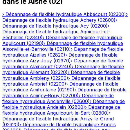
dans le
Aisne
(
02
)
›
Dépannage de flexible hydraulique
Abbécourt
(
02300
)
›
Dépannage de flexible hydraulique
Achery
(
02800
)
›
Dépannage de flexible hydraulique
Acy
(
02200
)
›
Dépannage de flexible hydraulique
Agnicourt-et-
Séchelles
(
02340
)
›
Dépannage de flexible hydraulique
Aguilcourt
(
02190
)
›
Dépannage de flexible hydraulique
Aisonville-et-Bernoville
(
02110
)
›
Dépannage de flexible
hydraulique
Aizelles
(
02820
)
›
Dépannage de flexible
hydraulique
Aizy-Jouy
(
02370
)
›
Dépannage de flexible
hydraulique
Alaincourt
(
02240
)
›
Dépannage de flexible
hydraulique
Allemant
(
02320
)
›
Dépannage de flexible
hydraulique
Ambleny
(
02290
)
›
Dépannage de flexible
hydraulique
Ambrief
(
02200
)
›
Dépannage de flexible
hydraulique
Amifontaine
(
02190
)
›
Dépannage de flexible
hydraulique
Amigny-Rouy
(
02700
)
›
Dépannage de
flexible hydraulique
Ancienville
(
02600
)
›
Dépannage de
flexible hydraulique
Andelain
(
02800
)
›
Dépannage de
flexible hydraulique
Anguilcourt-le-Sart
(
02800
)
›
Dépannage de flexible hydraulique
Anizy-le-Grand
(
02320
)
›
Dépannage de flexible hydraulique
Annois