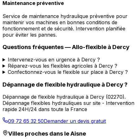
Maintenance préventive
Service de maintenance hydraulique préventive pour
maintenir vos machines en bonnes conditions de
fonctionnement et de sécurité. Intervention planifiée
pour éviter les pannes.
Questions fréquentes —
Allo-flexible
à
Dercy
Intervenez-vous en urgence à Dercy ?
Réparez-vous les flexibles agricoles à Dercy ?
Confectionnez-vous le flexible sur place à Dercy ?
Dépannage de flexible hydraulique
à
Dercy
?
Dépannage de flexible hydraulique
à
Dercy
(
02270
).
Dépannage flexibles hydrauliques sur site - Intervention
rapide 24H/24 dans toute la France
09 72 65 32 50
Demander un devis gratuit
Villes proches dans le
Aisne