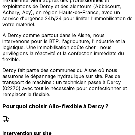
flexible intervient auprès des professionnels et
exploitations de Dercy et des alentours (Abbécourt,
Achery, Acy), en région Hauts-de-France, avec un
service d'urgence 24h/24 pour limiter l'immobilisation de
votre matériel.
À Dercy comme partout dans le Aisne, nous
intervenons pour le BTP, l'agriculture, l'industrie et la
logistique. Une immobilisation coûte cher : nous
privilégions la réactivité et la confection immédiate du
flexible.
Dercy fait partie des communes du Aisne où nous
assurons le dépannage hydraulique sur site. Pas de
transport de machine : un technicien passe à Dercy
(02270) avec tout le nécessaire pour confectionner et
remplacer le flexible.
Pourquoi choisir
Allo-flexible
à
Dercy
?
Intervention sur site