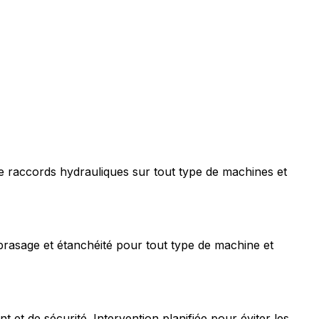
e raccords hydrauliques sur tout type de machines et
rasage et étanchéité pour tout type de machine et
t de sécurité. Intervention planifiée pour éviter les