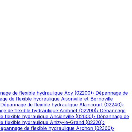
age de flexible hydraulique
Acy
(
02200
)
›
Dépannage de
ge de flexible hydraulique
Aisonville-et-Bernoville
›
Dépannage de flexible hydraulique
Alaincourt
(
02240
)
›
e de flexible hydraulique
Ambrief
(
02200
)
›
Dépannage
 flexible hydraulique
Ancienville
(
02600
)
›
Dépannage de
 flexible hydraulique
Anizy-le-Grand
(
02320
)
›
épannage de flexible hydraulique
Archon
(
02360
)
›