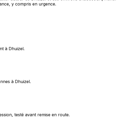
ance, y compris en urgence.
nt à Dhuizel.
annes à Dhuizel.
ession, testé avant remise en route.