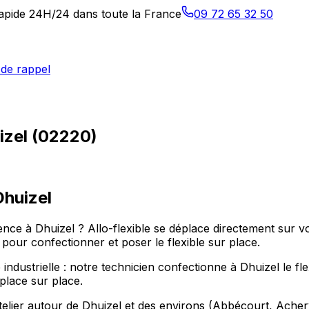
 rapide 24H/24 dans toute la France
09 72 65 32 50
de rappel
izel (02220)
Dhuizel
ce à Dhuizel ? Allo-flexible se déplace directement sur vo
our confectionner et poser le flexible sur place.
industrielle : notre technicien confectionne à Dhuizel le fl
place sur place.
telier autour de Dhuizel et des environs (Abbécourt, Achery