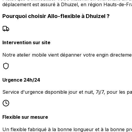
déplacement est assuré à Dhuizel, en région Hauts-de-Fr
Pourquoi choisir
Allo-flexible
à
Dhuizel
?
Intervention sur site
Notre atelier mobile vient dépanner votre engin directeme
Urgence 24h/24
Service d'urgence disponible jour et nuit, 7j/7, pour les p
Flexible sur mesure
Un flexible fabriqué à la bonne longueur et à la bonne pr