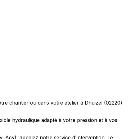
tre chantier ou dans votre atelier à Dhuizel (02220)
exible hydraulique adapté à votre pression et à vos
, Acy), appelez notre service d'intervention. Le