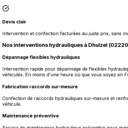
Devis clair
Intervention et confection facturées au juste prix, sans m
Nos interventions hydrauliques à Dhuizel (02220
Dépannage flexibles hydrauliques
Intervention rapide pour dépannage de flexibles hydrauli
véhicules. En moins d'une heure où que vous soyez en F
Fabrication raccords sur-mesure
Confection de raccords hydrauliques sur-mesure et renfor
véhicule.
Maintenance préventive
Service de maintenance hydraulique préventive pour maint