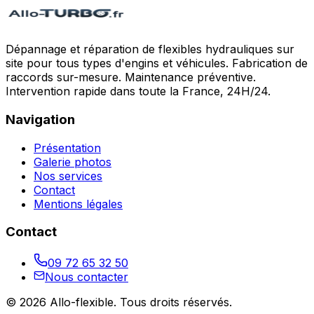
Dépannage et réparation de flexibles hydrauliques sur
site pour tous types d'engins et véhicules. Fabrication de
raccords sur-mesure. Maintenance préventive.
Intervention rapide dans toute la France, 24H/24.
Navigation
Présentation
Galerie photos
Nos services
Contact
Mentions légales
Contact
09 72 65 32 50
Nous contacter
©
2026
Allo-flexible
. Tous droits réservés.