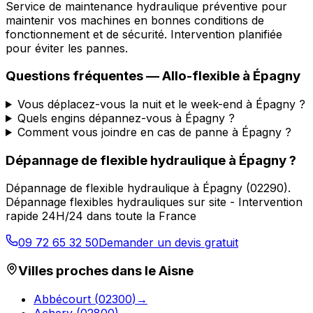
Service de maintenance hydraulique préventive pour
maintenir vos machines en bonnes conditions de
fonctionnement et de sécurité. Intervention planifiée
pour éviter les pannes.
Questions fréquentes —
Allo-flexible
à
Épagny
Vous déplacez-vous la nuit et le week-end à Épagny ?
Quels engins dépannez-vous à Épagny ?
Comment vous joindre en cas de panne à Épagny ?
Dépannage de flexible hydraulique
à
Épagny
?
Dépannage de flexible hydraulique
à
Épagny
(
02290
).
Dépannage flexibles hydrauliques sur site - Intervention
rapide 24H/24 dans toute la France
09 72 65 32 50
Demander un devis gratuit
Villes proches dans le
Aisne
Abbécourt
(
02300
)
→
Achery
(
02800
)
→