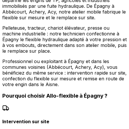
dépanne les engins de TP, agricoles et industriels
immobilisés par une fuite hydraulique. De Épagny à
Abbécourt, Achery, Acy, notre atelier mobile fabrique le
flexible sur mesure et le remplace sur site.
Pelleteuse, tracteur, chariot élévateur, presse ou
machine industrielle : notre technicien confectionne à
Épagny le flexible hydraulique adapté à votre pression et
à vos embouts, directement dans son atelier mobile, puis
le remplace sur place.
Professionnel ou exploitant à Épagny et dans les
communes voisines (Abbécourt, Achery, Acy), vous
bénéficiez du même service : intervention rapide sur site,
confection du flexible sur mesure et remise en route de
votre engin dans le Aisne.
Pourquoi choisir
Allo-flexible
à
Épagny
?
Intervention sur site