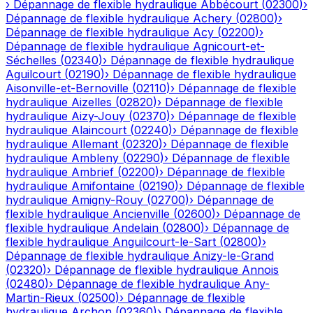
›
Dépannage de flexible hydraulique
Abbécourt
(
02300
)
›
Dépannage de flexible hydraulique
Achery
(
02800
)
›
Dépannage de flexible hydraulique
Acy
(
02200
)
›
Dépannage de flexible hydraulique
Agnicourt-et-
Séchelles
(
02340
)
›
Dépannage de flexible hydraulique
Aguilcourt
(
02190
)
›
Dépannage de flexible hydraulique
Aisonville-et-Bernoville
(
02110
)
›
Dépannage de flexible
hydraulique
Aizelles
(
02820
)
›
Dépannage de flexible
hydraulique
Aizy-Jouy
(
02370
)
›
Dépannage de flexible
hydraulique
Alaincourt
(
02240
)
›
Dépannage de flexible
hydraulique
Allemant
(
02320
)
›
Dépannage de flexible
hydraulique
Ambleny
(
02290
)
›
Dépannage de flexible
hydraulique
Ambrief
(
02200
)
›
Dépannage de flexible
hydraulique
Amifontaine
(
02190
)
›
Dépannage de flexible
hydraulique
Amigny-Rouy
(
02700
)
›
Dépannage de
flexible hydraulique
Ancienville
(
02600
)
›
Dépannage de
flexible hydraulique
Andelain
(
02800
)
›
Dépannage de
flexible hydraulique
Anguilcourt-le-Sart
(
02800
)
›
Dépannage de flexible hydraulique
Anizy-le-Grand
(
02320
)
›
Dépannage de flexible hydraulique
Annois
(
02480
)
›
Dépannage de flexible hydraulique
Any-
Martin-Rieux
(
02500
)
›
Dépannage de flexible
hydraulique
Archon
(
02360
)
›
Dépannage de flexible