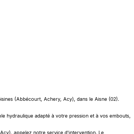
oisines (Abbécourt, Achery, Acy), dans le Aisne (02).
xible hydraulique adapté à votre pression et à vos embouts,
Acy), appelez notre service d'intervention. Le