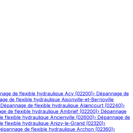
age de flexible hydraulique
Acy
(
02200
)
›
Dépannage de
ge de flexible hydraulique
Aisonville-et-Bernoville
›
Dépannage de flexible hydraulique
Alaincourt
(
02240
)
›
e de flexible hydraulique
Ambrief
(
02200
)
›
Dépannage
 flexible hydraulique
Ancienville
(
02600
)
›
Dépannage de
 flexible hydraulique
Anizy-le-Grand
(
02320
)
›
épannage de flexible hydraulique
Archon
(
02360
)
›