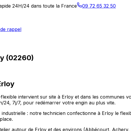
 rapide 24H/24 dans toute la France
09 72 65 32 50
de rappel
oy (02260)
Erloy
-flexible intervient sur site à Erloy et dans les communes v
24, 7j/7, pour redémarrer votre engin au plus vite.
 industrielle : notre technicien confectionne à Erloy le fle
place.
telier autour de Erloy et des environs (Abbécourt, Achery, 