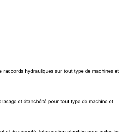
e raccords hydrauliques sur tout type de machines et
rasage et étanchéité pour tout type de machine et
t de sécurité. Intervention planifiée pour éviter les