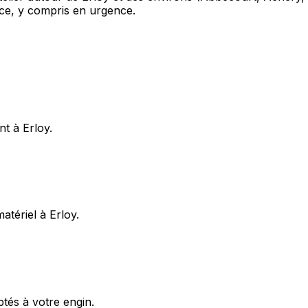
ce, y compris en urgence.
nt à Erloy.
atériel à Erloy.
ptés à votre engin.