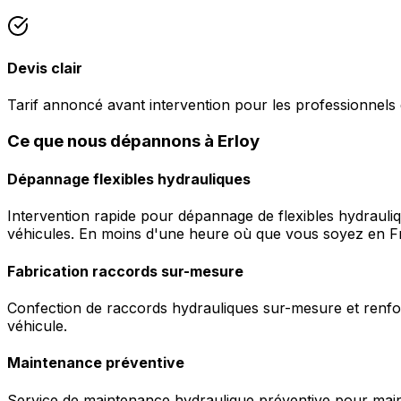
Devis clair
Tarif annoncé avant intervention pour les professionnels 
Ce que nous dépannons à Erloy
Dépannage flexibles hydrauliques
Intervention rapide pour dépannage de flexibles hydrauli
véhicules. En moins d'une heure où que vous soyez en F
Fabrication raccords sur-mesure
Confection de raccords hydrauliques sur-mesure et renfor
véhicule.
Maintenance préventive
Service de maintenance hydraulique préventive pour maint