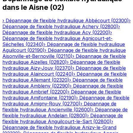
dans le
Aisne
(
02
)
›
Dépannage de flexible hydraulique
Abbécourt
(
02300
)
›
Dépannage de flexible hydraulique
Achery
(
02800
)
›
Dépannage de flexible hydraulique
Acy
(
02200
)
›
Dépannage de flexible hydraulique
Agnicourt-et-
Séchelles
(
02340
)
›
Dépannage de flexible hydraulique
Aguilcourt
(
02190
)
›
Dépannage de flexible hydraulique
Aisonville-et-Bernoville
(
02110
)
›
Dépannage de flexible
hydraulique
Aizelles
(
02820
)
›
Dépannage de flexible
hydraulique
Aizy-Jouy
(
02370
)
›
Dépannage de flexible
hydraulique
Alaincourt
(
02240
)
›
Dépannage de flexible
hydraulique
Allemant
(
02320
)
›
Dépannage de flexible
hydraulique
Ambleny
(
02290
)
›
Dépannage de flexible
hydraulique
Ambrief
(
02200
)
›
Dépannage de flexible
hydraulique
Amifontaine
(
02190
)
›
Dépannage de flexible
hydraulique
Amigny-Rouy
(
02700
)
›
Dépannage de
flexible hydraulique
Ancienville
(
02600
)
›
Dépannage de
flexible hydraulique
Andelain
(
02800
)
›
Dépannage de
flexible hydraulique
Anguilcourt-le-Sart
(
02800
)
›
Dépannage de flexible hydraulique
Anizy-le-Grand