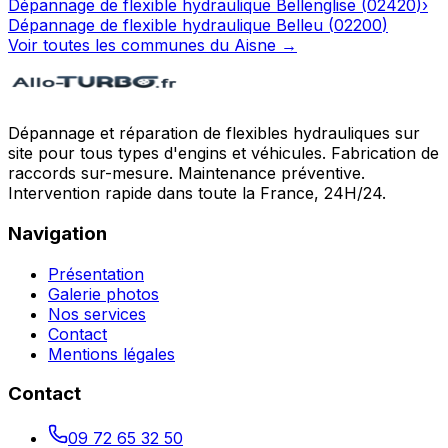
Dépannage de flexible hydraulique
Bellenglise
(
02420
)
›
Dépannage de flexible hydraulique
Belleu
(
02200
)
Voir toutes les communes du
Aisne
→
Dépannage et réparation de flexibles hydrauliques sur
site pour tous types d'engins et véhicules. Fabrication de
raccords sur-mesure. Maintenance préventive.
Intervention rapide dans toute la France, 24H/24.
Navigation
Présentation
Galerie photos
Nos services
Contact
Mentions légales
Contact
09 72 65 32 50