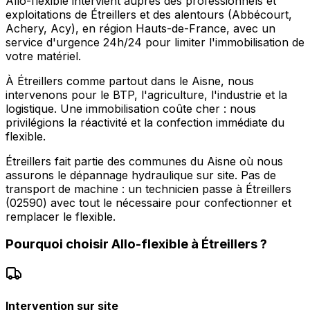
Allo-flexible intervient auprès des professionnels et
exploitations de Étreillers et des alentours (Abbécourt,
Achery, Acy), en région Hauts-de-France, avec un
service d'urgence 24h/24 pour limiter l'immobilisation de
votre matériel.
À Étreillers comme partout dans le Aisne, nous
intervenons pour le BTP, l'agriculture, l'industrie et la
logistique. Une immobilisation coûte cher : nous
privilégions la réactivité et la confection immédiate du
flexible.
Étreillers fait partie des communes du Aisne où nous
assurons le dépannage hydraulique sur site. Pas de
transport de machine : un technicien passe à Étreillers
(02590) avec tout le nécessaire pour confectionner et
remplacer le flexible.
Pourquoi choisir
Allo-flexible
à
Étreillers
?
Intervention sur site