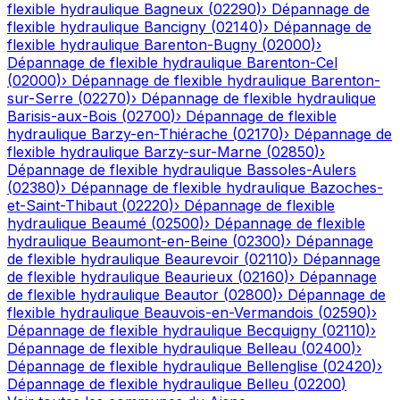
flexible hydraulique
Bagneux
(
02290
)
›
Dépannage de
flexible hydraulique
Bancigny
(
02140
)
›
Dépannage de
flexible hydraulique
Barenton-Bugny
(
02000
)
›
Dépannage de flexible hydraulique
Barenton-Cel
(
02000
)
›
Dépannage de flexible hydraulique
Barenton-
sur-Serre
(
02270
)
›
Dépannage de flexible hydraulique
Barisis-aux-Bois
(
02700
)
›
Dépannage de flexible
hydraulique
Barzy-en-Thiérache
(
02170
)
›
Dépannage de
flexible hydraulique
Barzy-sur-Marne
(
02850
)
›
Dépannage de flexible hydraulique
Bassoles-Aulers
(
02380
)
›
Dépannage de flexible hydraulique
Bazoches-
et-Saint-Thibaut
(
02220
)
›
Dépannage de flexible
hydraulique
Beaumé
(
02500
)
›
Dépannage de flexible
hydraulique
Beaumont-en-Beine
(
02300
)
›
Dépannage
de flexible hydraulique
Beaurevoir
(
02110
)
›
Dépannage
de flexible hydraulique
Beaurieux
(
02160
)
›
Dépannage
de flexible hydraulique
Beautor
(
02800
)
›
Dépannage de
flexible hydraulique
Beauvois-en-Vermandois
(
02590
)
›
Dépannage de flexible hydraulique
Becquigny
(
02110
)
›
Dépannage de flexible hydraulique
Belleau
(
02400
)
›
Dépannage de flexible hydraulique
Bellenglise
(
02420
)
›
Dépannage de flexible hydraulique
Belleu
(
02200
)