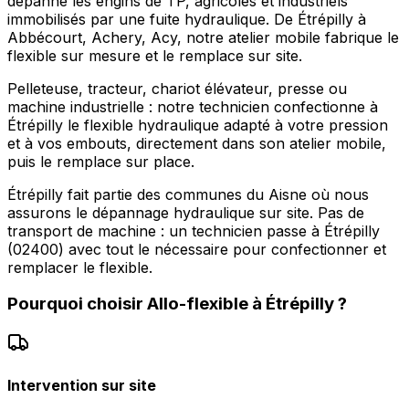
dépanne les engins de TP, agricoles et industriels
immobilisés par une fuite hydraulique. De Étrépilly à
Abbécourt, Achery, Acy, notre atelier mobile fabrique le
flexible sur mesure et le remplace sur site.
Pelleteuse, tracteur, chariot élévateur, presse ou
machine industrielle : notre technicien confectionne à
Étrépilly le flexible hydraulique adapté à votre pression
et à vos embouts, directement dans son atelier mobile,
puis le remplace sur place.
Étrépilly fait partie des communes du Aisne où nous
assurons le dépannage hydraulique sur site. Pas de
transport de machine : un technicien passe à Étrépilly
(02400) avec tout le nécessaire pour confectionner et
remplacer le flexible.
Pourquoi choisir
Allo-flexible
à
Étrépilly
?
Intervention sur site