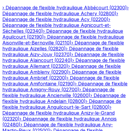
›
Dépannage de flexible hydraulique
Abbécourt
(
02300
)
›
Dépannage de flexible hydraulique
Achery
(
02800
)
›
Dépannage de flexible hydraulique
Acy
(
02200
)
›
Dépannage de flexible hydraulique
Agnicourt-et-
Séchelles
(
02340
)
›
Dépannage de flexible hydraulique
Aguilcourt
(
02190
)
›
Dépannage de flexible hydraulique
Aisonville-et-Bernoville
(
02110
)
›
Dépannage de flexible
hydraulique
Aizelles
(
02820
)
›
Dépannage de flexible
hydraulique
Aizy-Jouy
(
02370
)
›
Dépannage de flexible
hydraulique
Alaincourt
(
02240
)
›
Dépannage de flexible
hydraulique
Allemant
(
02320
)
›
Dépannage de flexible
hydraulique
Ambleny
(
02290
)
›
Dépannage de flexible
hydraulique
Ambrief
(
02200
)
›
Dépannage de flexible
hydraulique
Amifontaine
(
02190
)
›
Dépannage de flexible
hydraulique
Amigny-Rouy
(
02700
)
›
Dépannage de
flexible hydraulique
Ancienville
(
02600
)
›
Dépannage de
flexible hydraulique
Andelain
(
02800
)
›
Dépannage de
flexible hydraulique
Anguilcourt-le-Sart
(
02800
)
›
Dépannage de flexible hydraulique
Anizy-le-Grand
(
02320
)
›
Dépannage de flexible hydraulique
Annois
(
02480
)
›
Dépannage de flexible hydraulique
Any-
Martin-Rieux
(
02500
)
›
Dépannage de flexible