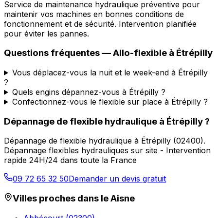
Service de maintenance hydraulique préventive pour
maintenir vos machines en bonnes conditions de
fonctionnement et de sécurité. Intervention planifiée
pour éviter les pannes.
Questions fréquentes —
Allo-flexible
à
Étrépilly
Vous déplacez-vous la nuit et le week-end à Étrépilly
?
Quels engins dépannez-vous à Étrépilly ?
Confectionnez-vous le flexible sur place à Étrépilly ?
Dépannage de flexible hydraulique
à
Étrépilly
?
Dépannage de flexible hydraulique
à
Étrépilly
(
02400
).
Dépannage flexibles hydrauliques sur site - Intervention
rapide 24H/24 dans toute la France
09 72 65 32 50
Demander un devis gratuit
Villes proches dans le
Aisne
Abbécourt
(
02300
)
→