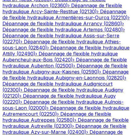
hydraulique
Archon
(
02360
)
›
Dépannage de flexible
hydraulique
Arcy-Sainte-Restitue
(
02130
)
›
Dépannage
de flexible hydraulique
Armentières-sur-Ourcq
(
02210
)
›
Dépannage de flexible hydraulique
Arrancy
(
02860
)
›
Dépannage de flexible hydraulique
Artemps
(
02480
)
›
Dépannage de flexible hydraulique
Assis-sur-Serre
(
02270
)
›
Dépannage de flexible hydraulique
Athies-
sous-Laon
(
02840
)
›
Dépannage de flexible hydraulique
Attilly
(
02490
)
›
Dépannage de flexible hydraulique
Aubencheul-aux-Bois
(
02420
)
›
Dépannage de flexible
hydraulique
Aubenton
(
02500
)
›
Dépannage de flexible
hydraulique
Aubigny-aux-Kaisnes
(
02590
)
›
Dépannage
de flexible hydraulique
Aubigny-en-Laonnois
(
02820
)
›
Dépannage de flexible hydraulique
Audignicourt
(
02300
)
›
Dépannage de flexible hydraulique
Audigny
(
02120
)
›
Dépannage de flexible hydraulique
Augy
(
02220
)
›
Dépannage de flexible hydraulique
Aulnois-
sous-Laon
(
02000
)
›
Dépannage de flexible hydraulique
Autremencourt
(
02250
)
›
Dépannage de flexible
hydraulique
Autreppes
(
02580
)
›
Dépannage de flexible
hydraulique
Autreville
(
02300
)
›
Dépannage de flexible
hydraulique
Azy-sur-Marne
(
02400
)
›
Dépannage de