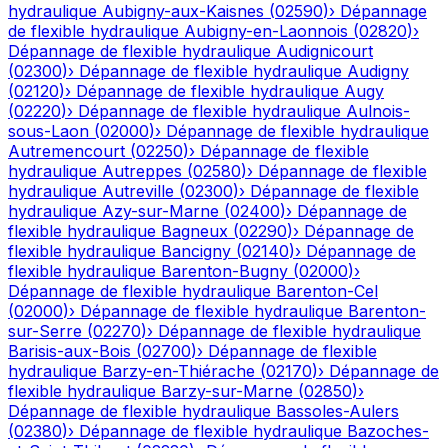
hydraulique
Aubigny-aux-Kaisnes
(
02590
)
›
Dépannage
de flexible hydraulique
Aubigny-en-Laonnois
(
02820
)
›
Dépannage de flexible hydraulique
Audignicourt
(
02300
)
›
Dépannage de flexible hydraulique
Audigny
(
02120
)
›
Dépannage de flexible hydraulique
Augy
(
02220
)
›
Dépannage de flexible hydraulique
Aulnois-
sous-Laon
(
02000
)
›
Dépannage de flexible hydraulique
Autremencourt
(
02250
)
›
Dépannage de flexible
hydraulique
Autreppes
(
02580
)
›
Dépannage de flexible
hydraulique
Autreville
(
02300
)
›
Dépannage de flexible
hydraulique
Azy-sur-Marne
(
02400
)
›
Dépannage de
flexible hydraulique
Bagneux
(
02290
)
›
Dépannage de
flexible hydraulique
Bancigny
(
02140
)
›
Dépannage de
flexible hydraulique
Barenton-Bugny
(
02000
)
›
Dépannage de flexible hydraulique
Barenton-Cel
(
02000
)
›
Dépannage de flexible hydraulique
Barenton-
sur-Serre
(
02270
)
›
Dépannage de flexible hydraulique
Barisis-aux-Bois
(
02700
)
›
Dépannage de flexible
hydraulique
Barzy-en-Thiérache
(
02170
)
›
Dépannage de
flexible hydraulique
Barzy-sur-Marne
(
02850
)
›
Dépannage de flexible hydraulique
Bassoles-Aulers
(
02380
)
›
Dépannage de flexible hydraulique
Bazoches-