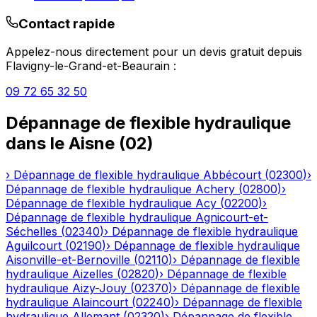
Contact rapide
Appelez-nous directement pour un devis gratuit depuis
Flavigny-le-Grand-et-Beaurain
:
09 72 65 32 50
Dépannage de flexible hydraulique
dans le
Aisne
(
02
)
›
Dépannage de flexible hydraulique
Abbécourt
(
02300
)
›
Dépannage de flexible hydraulique
Achery
(
02800
)
›
Dépannage de flexible hydraulique
Acy
(
02200
)
›
Dépannage de flexible hydraulique
Agnicourt-et-
Séchelles
(
02340
)
›
Dépannage de flexible hydraulique
Aguilcourt
(
02190
)
›
Dépannage de flexible hydraulique
Aisonville-et-Bernoville
(
02110
)
›
Dépannage de flexible
hydraulique
Aizelles
(
02820
)
›
Dépannage de flexible
hydraulique
Aizy-Jouy
(
02370
)
›
Dépannage de flexible
hydraulique
Alaincourt
(
02240
)
›
Dépannage de flexible
hydraulique
Allemant
(
02320
)
›
Dépannage de flexible