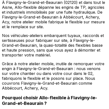
À Flavigny-le-Grand-et-Beaurain (02120) et dans tout le
Aisne, Allo-flexible dépanne les engins de TP, agricoles
et industriels immobilisés par une fuite hydraulique. De
Flavigny-le-Grand-et-Beaurain à Abbécourt, Achery,
Acy, notre atelier mobile fabrique le flexible sur mesure
et le remplace sur site.
Nos véhicules-ateliers embarquent tuyaux, raccords et
sertisseuses pour fabriquer sur site, à Flavigny-le-
Grand-et-Beaurain, la quasi-totalité des flexibles basse
et haute pression, sans que vous ayez à démonter et
transporter votre matériel.
Grâce à notre atelier mobile, inutile de remorquer votre
engin à Flavigny-le-Grand-et-Beaurain : nous venons
sur votre chantier ou dans votre cour dans le 02,
fabriquons le flexible et le posons sur place. Nous
couvrons Flavigny-le-Grand-et-Beaurain comme
Abbécourt, Achery, Acy.
Pourquoi choisir
Allo-flexible
à
Flavigny-le-
Grand-et-Beaurain
?