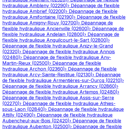
hydraulique
Ambleny
(
02290
)
›
Dépannage de flexible
hydraulique
Ambrief
(
02200
)
›
Dépannage de flexible
hydraulique
Amifontaine
(
02190
)
›
Dépannage de flexible
hydraulique
Amigny-Rouy
(
02700
)
›
Dépannage de
flexible hydraulique
Ancienville
(
02600
)
›
Dépannage de
flexible hydraulique
Andelain
(
02800
)
›
Dépannage de
flexible hydraulique
Anguilcourt-le-Sart
(
02800
)
›
Dépannage de flexible hydraulique
Anizy-le-Grand
(
02320
)
›
Dépannage de flexible hydraulique
Annois
(
02480
)
›
Dépannage de flexible hydraulique
Any-
Martin-Rieux
(
02500
)
›
Dépannage de flexible
hydraulique
Archon
(
02360
)
›
Dépannage de flexible
hydraulique
Arcy-Sainte-Restitue
(
02130
)
›
Dépannage
de flexible hydraulique
Armentières-sur-Ourcq
(
02210
)
›
Dépannage de flexible hydraulique
Arrancy
(
02860
)
›
Dépannage de flexible hydraulique
Artemps
(
02480
)
›
Dépannage de flexible hydraulique
Assis-sur-Serre
(
02270
)
›
Dépannage de flexible hydraulique
Athies-
sous-Laon
(
02840
)
›
Dépannage de flexible hydraulique
Attilly
(
02490
)
›
Dépannage de flexible hydraulique
Aubencheul-aux-Bois
(
02420
)
›
Dépannage de flexible
hydraulique
Aubenton
(
02500
)
›
Dépannage de flexible