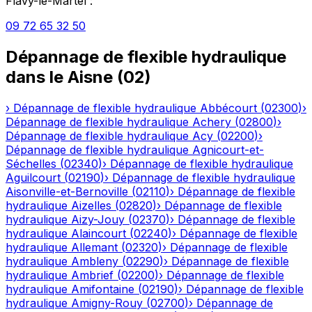
Flavy-le-Martel
:
09 72 65 32 50
Dépannage de flexible hydraulique
dans le
Aisne
(
02
)
›
Dépannage de flexible hydraulique
Abbécourt
(
02300
)
›
Dépannage de flexible hydraulique
Achery
(
02800
)
›
Dépannage de flexible hydraulique
Acy
(
02200
)
›
Dépannage de flexible hydraulique
Agnicourt-et-
Séchelles
(
02340
)
›
Dépannage de flexible hydraulique
Aguilcourt
(
02190
)
›
Dépannage de flexible hydraulique
Aisonville-et-Bernoville
(
02110
)
›
Dépannage de flexible
hydraulique
Aizelles
(
02820
)
›
Dépannage de flexible
hydraulique
Aizy-Jouy
(
02370
)
›
Dépannage de flexible
hydraulique
Alaincourt
(
02240
)
›
Dépannage de flexible
hydraulique
Allemant
(
02320
)
›
Dépannage de flexible
hydraulique
Ambleny
(
02290
)
›
Dépannage de flexible
hydraulique
Ambrief
(
02200
)
›
Dépannage de flexible
hydraulique
Amifontaine
(
02190
)
›
Dépannage de flexible
hydraulique
Amigny-Rouy
(
02700
)
›
Dépannage de