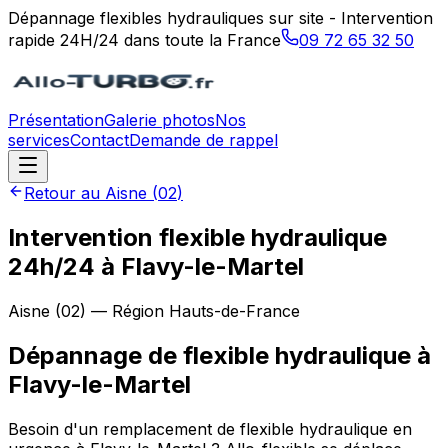
Dépannage flexibles hydrauliques sur site - Intervention
rapide 24H/24 dans toute la France
09 72 65 32 50
Présentation
Galerie photos
Nos
services
Contact
Demande de rappel
Retour au
Aisne
(
02
)
Intervention flexible hydraulique
24h/24 à Flavy-le-Martel
Aisne
(
02
) — Région
Hauts-de-France
Dépannage de flexible hydraulique
à
Flavy-le-Martel
Besoin d'un remplacement de flexible hydraulique en