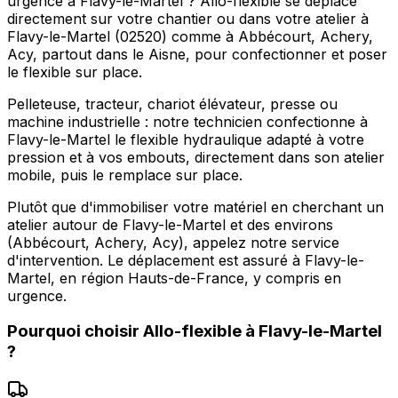
urgence à Flavy-le-Martel ? Allo-flexible se déplace
directement sur votre chantier ou dans votre atelier à
Flavy-le-Martel (02520) comme à Abbécourt, Achery,
Acy, partout dans le Aisne, pour confectionner et poser
le flexible sur place.
Pelleteuse, tracteur, chariot élévateur, presse ou
machine industrielle : notre technicien confectionne à
Flavy-le-Martel le flexible hydraulique adapté à votre
pression et à vos embouts, directement dans son atelier
mobile, puis le remplace sur place.
Plutôt que d'immobiliser votre matériel en cherchant un
atelier autour de Flavy-le-Martel et des environs
(Abbécourt, Achery, Acy), appelez notre service
d'intervention. Le déplacement est assuré à Flavy-le-
Martel, en région Hauts-de-France, y compris en
urgence.
Pourquoi choisir
Allo-flexible
à
Flavy-le-Martel
?