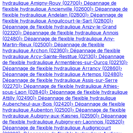
hydraulique
Amigny-Rouy
(
02700
)
›
Dépannage de
flexible hydraulique
Ancienville
(
02600
)
›
Dépannage de
flexible hydraulique
Andelain
(
02800
)
›
Dépannage de
flexible hydraulique
Anguilcourt-le-Sart
(
02800
)
›
Dépannage de flexible hydraulique
Anizy-le-Grand
(
02320
)
›
Dépannage de flexible hydraulique
Annois
(
02480
)
›
Dépannage de flexible hydraulique
Any-
Martin-Rieux
(
02500
)
›
Dépannage de flexible
hydraulique
Archon
(
02360
)
›
Dépannage de flexible
hydraulique
Arcy-Sainte-Restitue
(
02130
)
›
Dépannage
de flexible hydraulique
Armentières-sur-Ourcq
(
02210
)
›
Dépannage de flexible hydraulique
Arrancy
(
02860
)
›
Dépannage de flexible hydraulique
Artemps
(
02480
)
›
Dépannage de flexible hydraulique
Assis-sur-Serre
(
02270
)
›
Dépannage de flexible hydraulique
Athies-
sous-Laon
(
02840
)
›
Dépannage de flexible hydraulique
Attilly
(
02490
)
›
Dépannage de flexible hydraulique
Aubencheul-aux-Bois
(
02420
)
›
Dépannage de flexible
hydraulique
Aubenton
(
02500
)
›
Dépannage de flexible
hydraulique
Aubigny-aux-Kaisnes
(
02590
)
›
Dépannage
de flexible hydraulique
Aubigny-en-Laonnois
(
02820
)
›
Dépannage de flexible hydraulique
Audignicourt