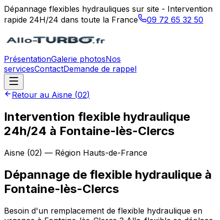
Dépannage flexibles hydrauliques sur site - Intervention
rapide 24H/24 dans toute la France
09 72 65 32 50
Présentation
Galerie photos
Nos
services
Contact
Demande de rappel
Retour au
Aisne
(
02
)
Intervention flexible hydraulique
24h/24 à Fontaine-lès-Clercs
Aisne
(
02
) — Région
Hauts-de-France
Dépannage de flexible hydraulique
à
Fontaine-lès-Clercs
Besoin d'un remplacement de flexible hydraulique en