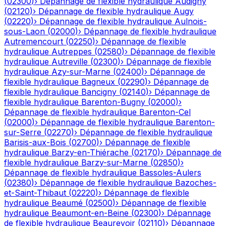
(
02300
)
›
Dépannage de flexible hydraulique
Audigny
(
02120
)
›
Dépannage de flexible hydraulique
Augy
(
02220
)
›
Dépannage de flexible hydraulique
Aulnois-
sous-Laon
(
02000
)
›
Dépannage de flexible hydraulique
Autremencourt
(
02250
)
›
Dépannage de flexible
hydraulique
Autreppes
(
02580
)
›
Dépannage de flexible
hydraulique
Autreville
(
02300
)
›
Dépannage de flexible
hydraulique
Azy-sur-Marne
(
02400
)
›
Dépannage de
flexible hydraulique
Bagneux
(
02290
)
›
Dépannage de
flexible hydraulique
Bancigny
(
02140
)
›
Dépannage de
flexible hydraulique
Barenton-Bugny
(
02000
)
›
Dépannage de flexible hydraulique
Barenton-Cel
(
02000
)
›
Dépannage de flexible hydraulique
Barenton-
sur-Serre
(
02270
)
›
Dépannage de flexible hydraulique
Barisis-aux-Bois
(
02700
)
›
Dépannage de flexible
hydraulique
Barzy-en-Thiérache
(
02170
)
›
Dépannage de
flexible hydraulique
Barzy-sur-Marne
(
02850
)
›
Dépannage de flexible hydraulique
Bassoles-Aulers
(
02380
)
›
Dépannage de flexible hydraulique
Bazoches-
et-Saint-Thibaut
(
02220
)
›
Dépannage de flexible
hydraulique
Beaumé
(
02500
)
›
Dépannage de flexible
hydraulique
Beaumont-en-Beine
(
02300
)
›
Dépannage
de flexible hydraulique
Beaurevoir
(
02110
)
›
Dépannage