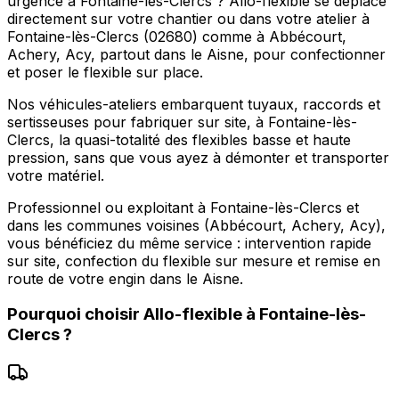
urgence à Fontaine-lès-Clercs ? Allo-flexible se déplace
directement sur votre chantier ou dans votre atelier à
Fontaine-lès-Clercs (02680) comme à Abbécourt,
Achery, Acy, partout dans le Aisne, pour confectionner
et poser le flexible sur place.
Nos véhicules-ateliers embarquent tuyaux, raccords et
sertisseuses pour fabriquer sur site, à Fontaine-lès-
Clercs, la quasi-totalité des flexibles basse et haute
pression, sans que vous ayez à démonter et transporter
votre matériel.
Professionnel ou exploitant à Fontaine-lès-Clercs et
dans les communes voisines (Abbécourt, Achery, Acy),
vous bénéficiez du même service : intervention rapide
sur site, confection du flexible sur mesure et remise en
route de votre engin dans le Aisne.
Pourquoi choisir
Allo-flexible
à
Fontaine-lès-
Clercs
?