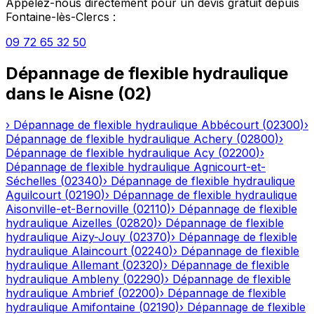
Appelez-nous directement pour un devis gratuit depuis
Fontaine-lès-Clercs
:
09 72 65 32 50
Dépannage de flexible hydraulique
dans le
Aisne
(
02
)
›
Dépannage de flexible hydraulique
Abbécourt
(
02300
)
›
Dépannage de flexible hydraulique
Achery
(
02800
)
›
Dépannage de flexible hydraulique
Acy
(
02200
)
›
Dépannage de flexible hydraulique
Agnicourt-et-
Séchelles
(
02340
)
›
Dépannage de flexible hydraulique
Aguilcourt
(
02190
)
›
Dépannage de flexible hydraulique
Aisonville-et-Bernoville
(
02110
)
›
Dépannage de flexible
hydraulique
Aizelles
(
02820
)
›
Dépannage de flexible
hydraulique
Aizy-Jouy
(
02370
)
›
Dépannage de flexible
hydraulique
Alaincourt
(
02240
)
›
Dépannage de flexible
hydraulique
Allemant
(
02320
)
›
Dépannage de flexible
hydraulique
Ambleny
(
02290
)
›
Dépannage de flexible
hydraulique
Ambrief
(
02200
)
›
Dépannage de flexible
hydraulique
Amifontaine
(
02190
)
›
Dépannage de flexible