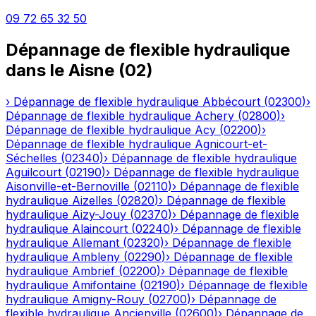
09 72 65 32 50
Dépannage de flexible hydraulique
dans le
Aisne
(
02
)
›
Dépannage de flexible hydraulique
Abbécourt
(
02300
)
›
Dépannage de flexible hydraulique
Achery
(
02800
)
›
Dépannage de flexible hydraulique
Acy
(
02200
)
›
Dépannage de flexible hydraulique
Agnicourt-et-
Séchelles
(
02340
)
›
Dépannage de flexible hydraulique
Aguilcourt
(
02190
)
›
Dépannage de flexible hydraulique
Aisonville-et-Bernoville
(
02110
)
›
Dépannage de flexible
hydraulique
Aizelles
(
02820
)
›
Dépannage de flexible
hydraulique
Aizy-Jouy
(
02370
)
›
Dépannage de flexible
hydraulique
Alaincourt
(
02240
)
›
Dépannage de flexible
hydraulique
Allemant
(
02320
)
›
Dépannage de flexible
hydraulique
Ambleny
(
02290
)
›
Dépannage de flexible
hydraulique
Ambrief
(
02200
)
›
Dépannage de flexible
hydraulique
Amifontaine
(
02190
)
›
Dépannage de flexible
hydraulique
Amigny-Rouy
(
02700
)
›
Dépannage de
flexible hydraulique
Ancienville
(
02600
)
›
Dépannage de