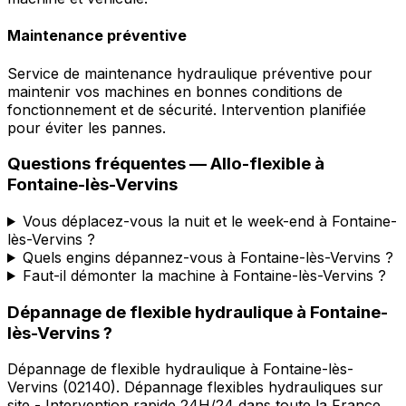
Maintenance préventive
Service de maintenance hydraulique préventive pour
maintenir vos machines en bonnes conditions de
fonctionnement et de sécurité. Intervention planifiée
pour éviter les pannes.
Questions fréquentes —
Allo-flexible
à
Fontaine-lès-Vervins
Vous déplacez-vous la nuit et le week-end à Fontaine-
lès-Vervins ?
Quels engins dépannez-vous à Fontaine-lès-Vervins ?
Faut-il démonter la machine à Fontaine-lès-Vervins ?
Dépannage de flexible hydraulique
à
Fontaine-
lès-Vervins
?
Dépannage de flexible hydraulique
à
Fontaine-lès-
Vervins
(
02140
).
Dépannage flexibles hydrauliques sur
site - Intervention rapide 24H/24 dans toute la France