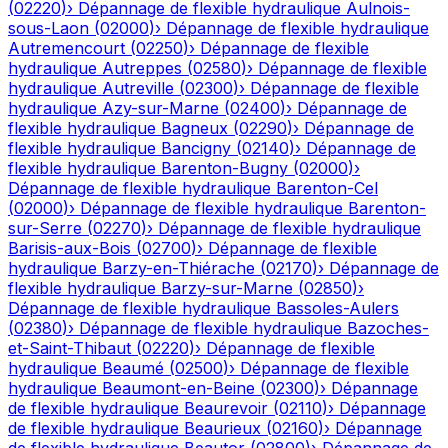
(
02220
)
›
Dépannage de flexible hydraulique
Aulnois-
sous-Laon
(
02000
)
›
Dépannage de flexible hydraulique
Autremencourt
(
02250
)
›
Dépannage de flexible
hydraulique
Autreppes
(
02580
)
›
Dépannage de flexible
hydraulique
Autreville
(
02300
)
›
Dépannage de flexible
hydraulique
Azy-sur-Marne
(
02400
)
›
Dépannage de
flexible hydraulique
Bagneux
(
02290
)
›
Dépannage de
flexible hydraulique
Bancigny
(
02140
)
›
Dépannage de
flexible hydraulique
Barenton-Bugny
(
02000
)
›
Dépannage de flexible hydraulique
Barenton-Cel
(
02000
)
›
Dépannage de flexible hydraulique
Barenton-
sur-Serre
(
02270
)
›
Dépannage de flexible hydraulique
Barisis-aux-Bois
(
02700
)
›
Dépannage de flexible
hydraulique
Barzy-en-Thiérache
(
02170
)
›
Dépannage de
flexible hydraulique
Barzy-sur-Marne
(
02850
)
›
Dépannage de flexible hydraulique
Bassoles-Aulers
(
02380
)
›
Dépannage de flexible hydraulique
Bazoches-
et-Saint-Thibaut
(
02220
)
›
Dépannage de flexible
hydraulique
Beaumé
(
02500
)
›
Dépannage de flexible
hydraulique
Beaumont-en-Beine
(
02300
)
›
Dépannage
de flexible hydraulique
Beaurevoir
(
02110
)
›
Dépannage
de flexible hydraulique
Beaurieux
(
02160
)
›
Dépannage